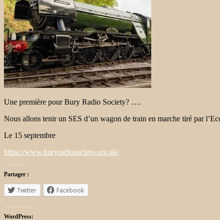
Une première pour Bury Radio Society? ….
Nous allons tenir un SES d’un wagon de train en marche tiré par l’Ec
Le 15 septembre
https://www.buryradiosociety.org.uk/
Partager :
Twitter
Facebook
WordPress: