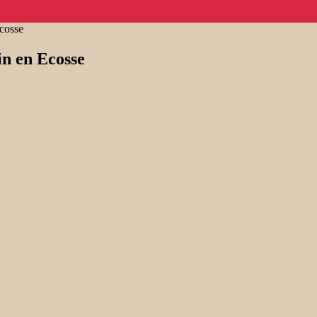
Ecosse
in en Ecosse