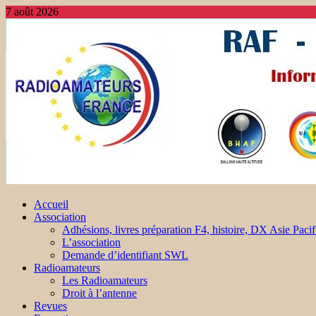
7 août 2026
Accueil
Association
Adhésions, livres préparation F4, histoire, DX Asie Pacif
L’association
Demande d’identifiant SWL
Radioamateurs
Les Radioamateurs
Droit à l’antenne
Revues