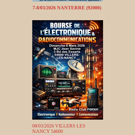
7-8/03/2026 NANTERRE (92000)
08/03/2026 VILLERS LES
NANCY 54600