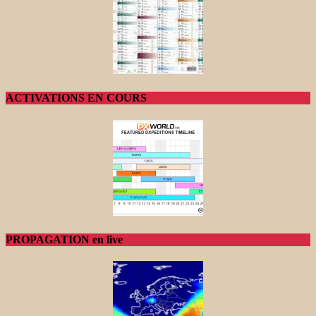
ACTIVATIONS EN COURS
PROPAGATION en live