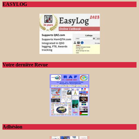
EASYLOG
Votre dernière Revue
Adhésion