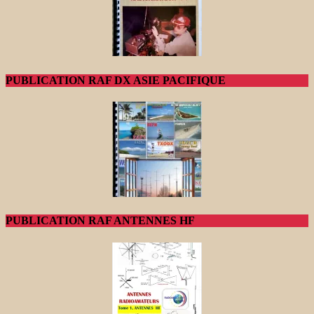
PUBLICATION RAF DX ASIE PACIFIQUE
PUBLICATION RAF ANTENNES HF