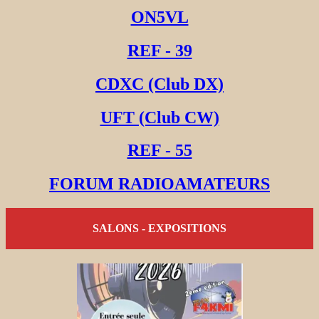
ON5VL
REF - 39
CDXC (Club DX)
UFT (Club CW)
REF - 55
FORUM RADIOAMATEURS
SALONS - EXPOSITIONS