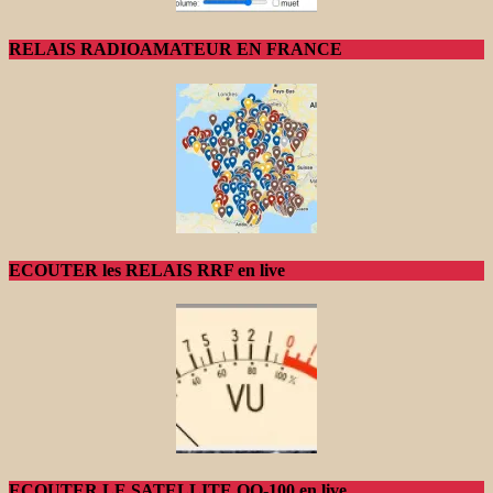
RELAIS RADIOAMATEUR EN FRANCE
ECOUTER les RELAIS RRF en live
ECOUTER LE SATELLITE QO-100 en live