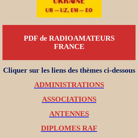
PDF de RADIOAMATEURS
FRANCE
Cliquer sur les liens des thèmes ci-dessous
ADMINISTRATIONS
ASSOCIATIONS
ANTENNES
DIPLOMES RAF