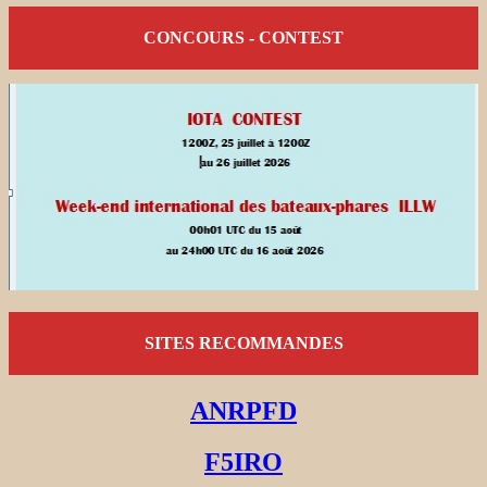
CONCOURS - CONTEST
SITES RECOMMANDES
ANRPFD
F5IRO