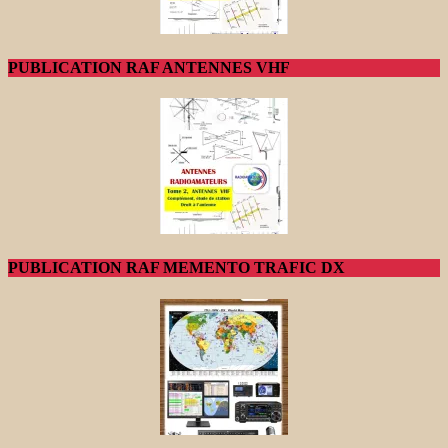
PUBLICATION RAF ANTENNES VHF
PUBLICATION RAF MEMENTO TRAFIC DX