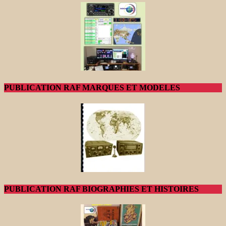
PUBLICATION RAF MARQUES ET MODELES
PUBLICATION RAF BIOGRAPHIES ET HISTOIRES