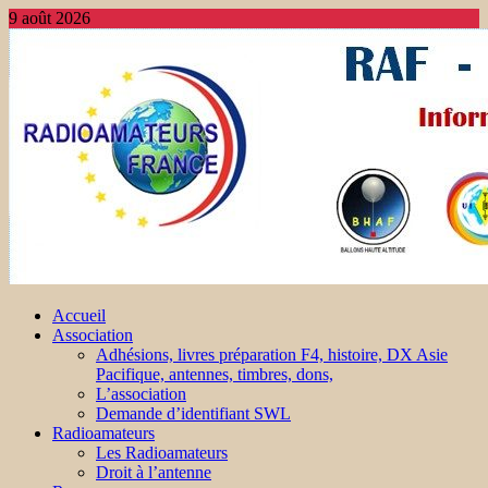
9 août 2026
Accueil
Association
Adhésions, livres préparation F4, histoire, DX Asie
Pacifique, antennes, timbres, dons,
L’association
Demande d’identifiant SWL
Radioamateurs
Les Radioamateurs
Droit à l’antenne