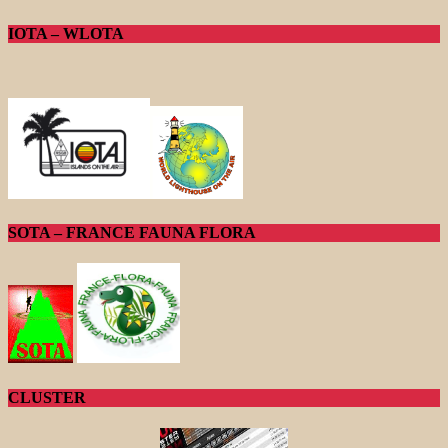
IOTA – WLOTA
SOTA – FRANCE FAUNA FLORA
CLUSTER