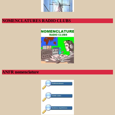
NOMENCLATURES RADIO CLUBS
ANFR nomenclature