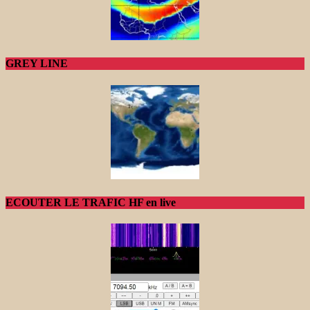
GREY LINE
ECOUTER LE TRAFIC HF en live