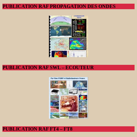
PUBLICATION RAF PROPAGATION DES ONDES
PUBLICATION RAF SWL – ECOUTEUR
PUBLICATION RAF FT4 – FT8