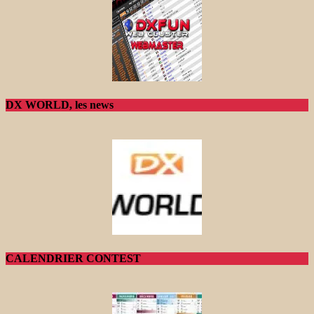
DX WORLD, les news
CALENDRIER CONTEST