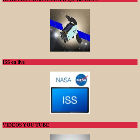
ISS en live
VIDEOS YOU TUBE