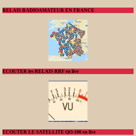
RELAIS RADIOAMATEUR EN FRANCE
ECOUTER les RELAIS RRF en live
ECOUTER LE SATELLITE QO-100 en live