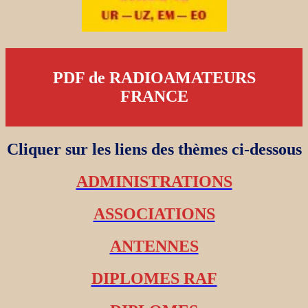
PDF de RADIOAMATEURS
FRANCE
Cliquer sur les liens des thèmes ci-dessous
ADMINISTRATIONS
ASSOCIATIONS
ANTENNES
DIPLOMES RAF