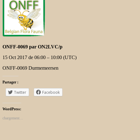
ONFF-0069 par ON2LVC/p
15 Oct 2017 de 06:00
– 10:00
(UTC)
ONFF-0069 Durmemeersen
Partager :
Twitter
Facebook
WordPress:
chargement…