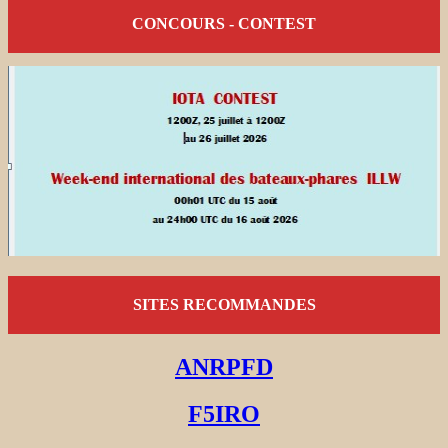
CONCOURS - CONTEST
SITES RECOMMANDES
ANRPFD
F5IRO