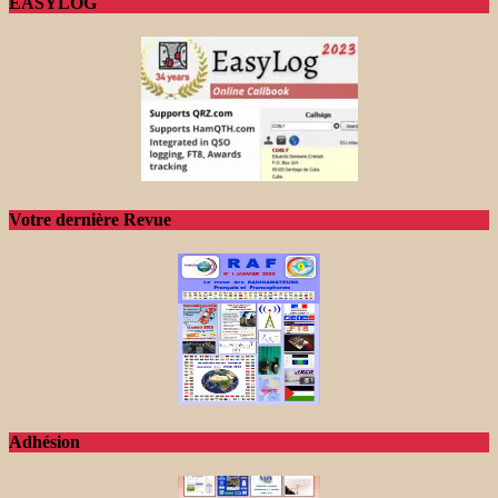
EASYLOG
Votre dernière Revue
Adhésion