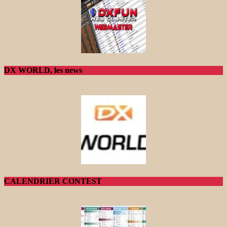
DX WORLD, les news
CALENDRIER CONTEST