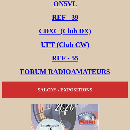
ON5VL
REF - 39
CDXC (Club DX)
UFT (Club CW)
REF - 55
FORUM RADIOAMATEURS
SALONS - EXPOSITIONS