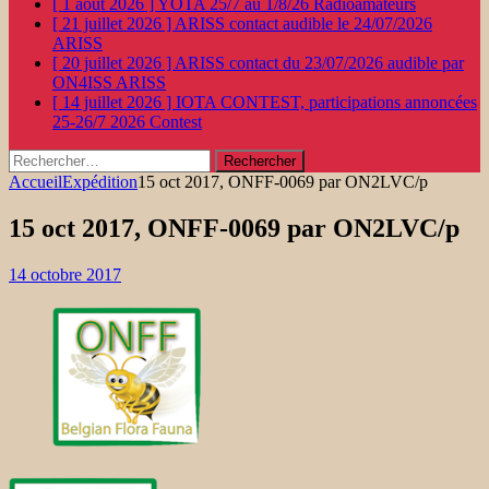
[ 1 août 2026 ]
YOTA 25/7 au 1/8/26
Radioamateurs
[ 21 juillet 2026 ]
ARISS contact audible le 24/07/2026
ARISS
[ 20 juillet 2026 ]
ARISS contact du 23/07/2026 audible par
ON4ISS
ARISS
[ 14 juillet 2026 ]
IOTA CONTEST, participations annoncées
25-26/7 2026
Contest
Rechercher :
Accueil
Expédition
15 oct 2017, ONFF-0069 par ON2LVC/p
15 oct 2017, ONFF-0069 par ON2LVC/p
14 octobre 2017