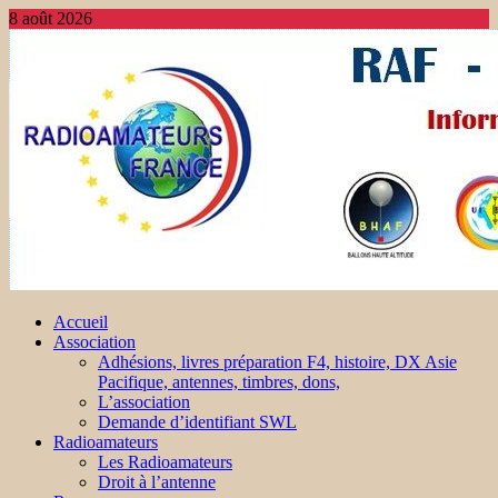
8 août 2026
Accueil
Association
Adhésions, livres préparation F4, histoire, DX Asie
Pacifique, antennes, timbres, dons,
L’association
Demande d’identifiant SWL
Radioamateurs
Les Radioamateurs
Droit à l’antenne