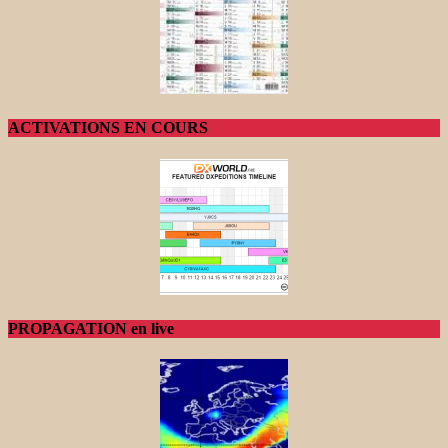
ACTIVATIONS EN COURS
PROPAGATION en live