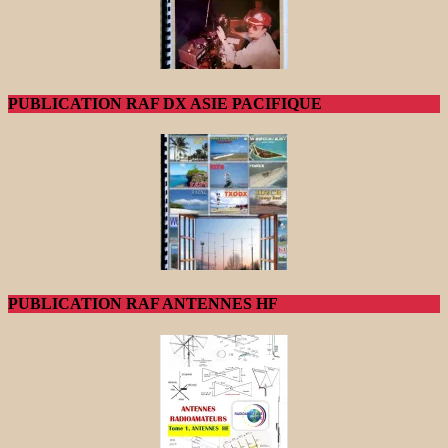
PUBLICATION RAF DX ASIE PACIFIQUE
PUBLICATION RAF ANTENNES HF