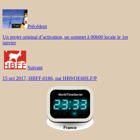
Précédent
Un projet original d’activation, un sommet à 00h00 locale le 1er
janvier
Suivant
15 oct 2017, HBFF-0186, par HB9/OE6HLF/P