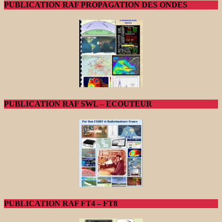
PUBLICATION RAF PROPAGATION DES ONDES
PUBLICATION RAF SWL – ECOUTEUR
PUBLICATION RAF FT4 – FT8