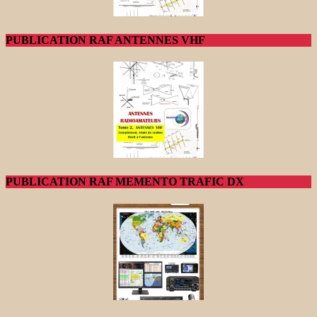
PUBLICATION RAF ANTENNES VHF
PUBLICATION RAF MEMENTO TRAFIC DX