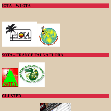
IOTA – WLOTA
SOTA – FRANCE FAUNA FLORA
CLUSTER