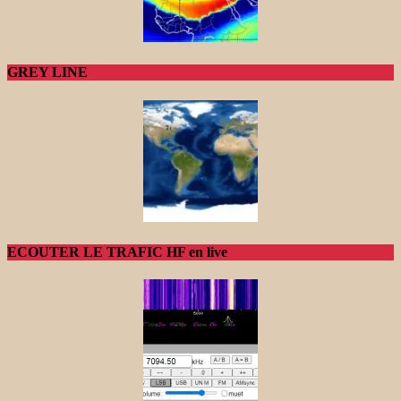
GREY LINE
ECOUTER LE TRAFIC HF en live