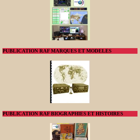
PUBLICATION RAF MARQUES ET MODELES
PUBLICATION RAF BIOGRAPHIES ET HISTOIRES