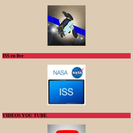
ISS en live
VIDEOS YOU TUBE