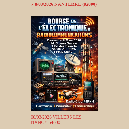
7-8/03/2026 NANTERRE (92000)
08/03/2026 VILLERS LES
NANCY 54600