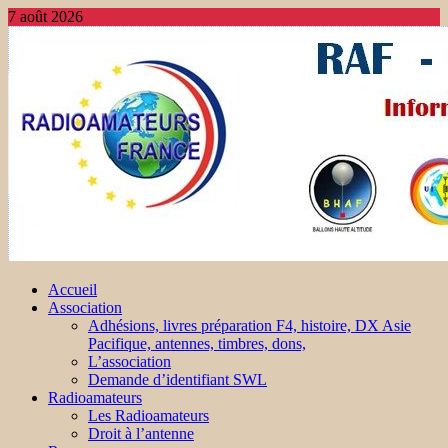
7 août 2026
Accueil
Association
Adhésions, livres préparation F4, histoire, DX Asie
Pacifique, antennes, timbres, dons,
L’association
Demande d’identifiant SWL
Radioamateurs
Les Radioamateurs
Droit à l’antenne