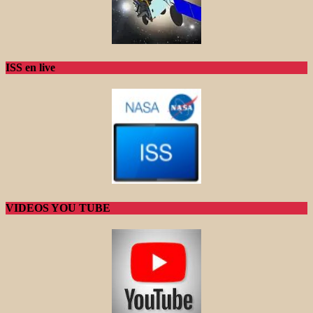
ISS en live
VIDEOS YOU TUBE