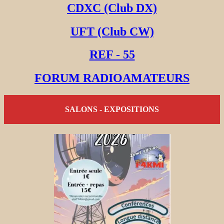
CDXC (Club DX)
UFT (Club CW)
REF - 55
FORUM RADIOAMATEURS
SALONS - EXPOSITIONS