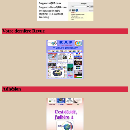
Votre dernière Revue
Adhésion