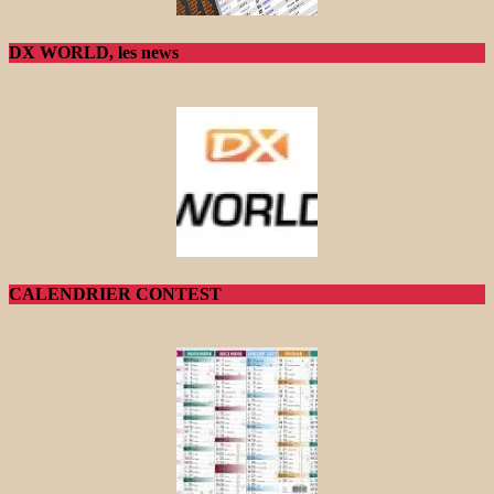
DX WORLD, les news
CALENDRIER CONTEST