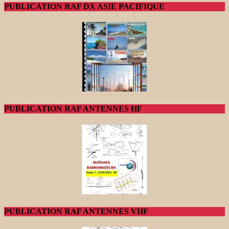
PUBLICATION RAF DX ASIE PACIFIQUE
PUBLICATION RAF ANTENNES HF
PUBLICATION RAF ANTENNES VHF