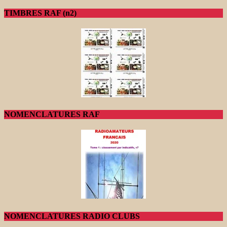
TIMBRES RAF (n2)
NOMENCLATURES RAF
NOMENCLATURES RADIO CLUBS