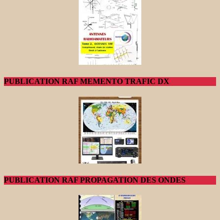
PUBLICATION RAF MEMENTO TRAFIC DX
PUBLICATION RAF PROPAGATION DES ONDES