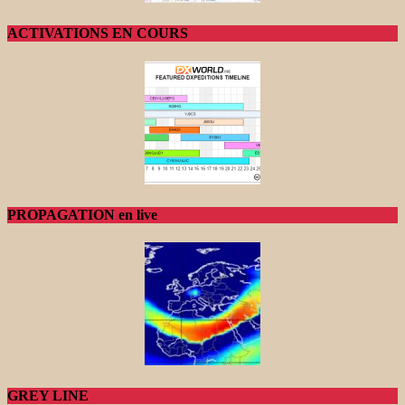
ACTIVATIONS EN COURS
PROPAGATION en live
GREY LINE