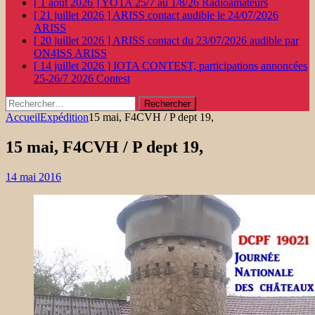
[ 1 août 2026 ]
YOTA 25/7 au 1/8/26
Radioamateurs
[ 21 juillet 2026 ]
ARISS contact audible le 24/07/2026
ARISS
[ 20 juillet 2026 ]
ARISS contact du 23/07/2026 audible par
ON4ISS
ARISS
[ 14 juillet 2026 ]
IOTA CONTEST, participations annoncées
25-26/7 2026
Contest
Rechercher :
Accueil
Expédition
15 mai, F4CVH / P dept 19,
15 mai, F4CVH / P dept 19,
14 mai 2016