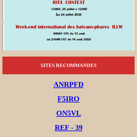
SITES RECOMMANDES
ANRPFD
F5IRO
ON5VL
REF - 39