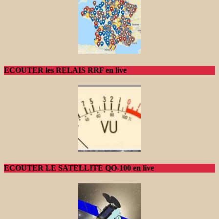
ECOUTER les RELAIS RRF en live
ECOUTER LE SATELLITE QO-100 en live