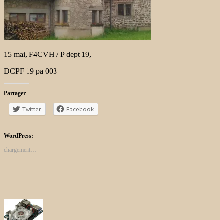
15 mai, F4CVH / P dept 19,
DCPF 19 pa 003
Partager :
Twitter
Facebook
WordPress:
chargement…