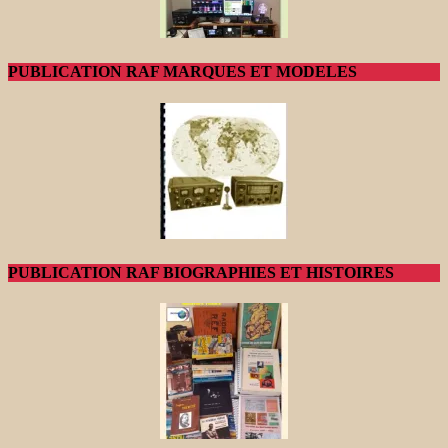
PUBLICATION RAF MARQUES ET MODELES
PUBLICATION RAF BIOGRAPHIES ET HISTOIRES