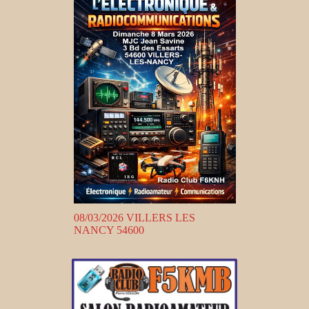
08/03/2026 VILLERS LES
NANCY 54600