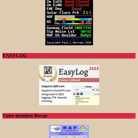
EASYLOG
Votre dernière Revue