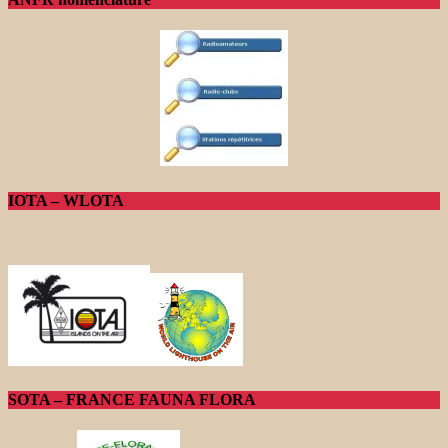
IOTA – WLOTA
SOTA – FRANCE FAUNA FLORA