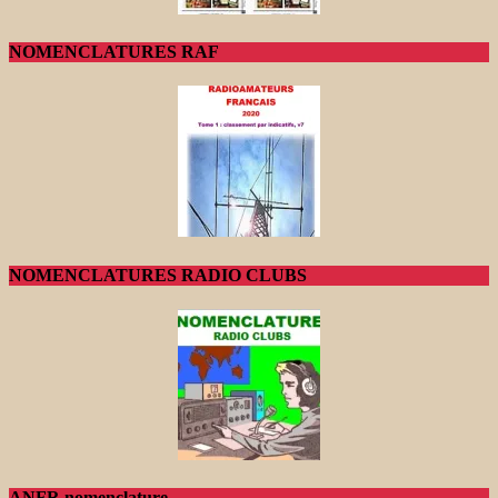
NOMENCLATURES RAF
NOMENCLATURES RADIO CLUBS
ANFR nomenclature