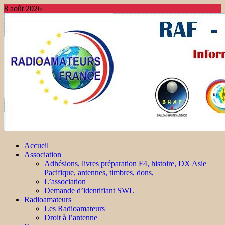
8 août 2026
Accueil
Association
Adhésions, livres préparation F4, histoire, DX Asie
Pacifique, antennes, timbres, dons,
L’association
Demande d’identifiant SWL
Radioamateurs
Les Radioamateurs
Droit à l’antenne