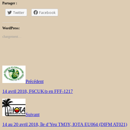
Partager :
Twitter
Facebook
WordPress:
chargement…
Précédent
14 avril 2018, F6CUK/p en FFF-1217
Suivant
14 au 20 avril 2018, île d’Yeu TM3Y, IOTA EU064 (DIFM AT021)