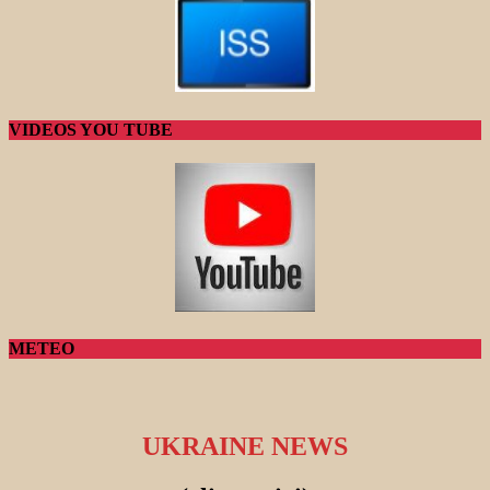
VIDEOS YOU TUBE
METEO
UKRAINE NEWS