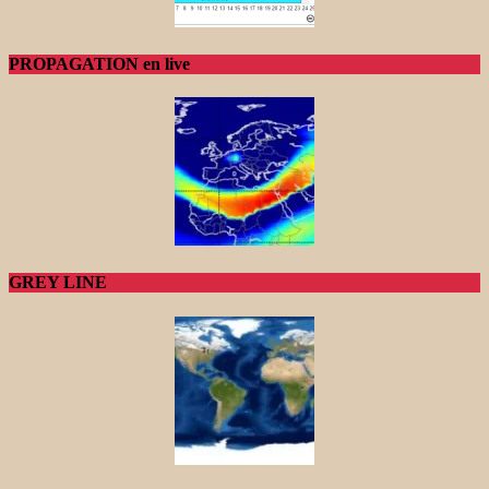
PROPAGATION en live
GREY LINE