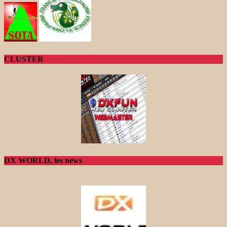
CLUSTER
DX WORLD, les news