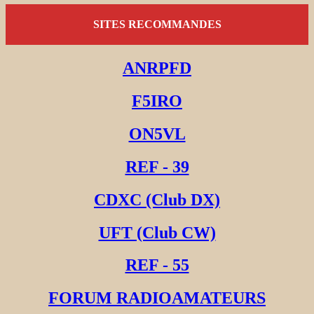
SITES RECOMMANDES
ANRPFD
F5IRO
ON5VL
REF - 39
CDXC (Club DX)
UFT (Club CW)
REF - 55
FORUM RADIOAMATEURS