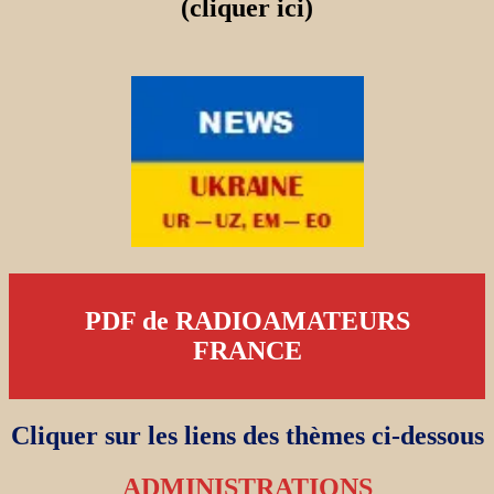
(cliquer ici)
PDF de RADIOAMATEURS
FRANCE
Cliquer sur les liens des thèmes ci-dessous
ADMINISTRATIONS