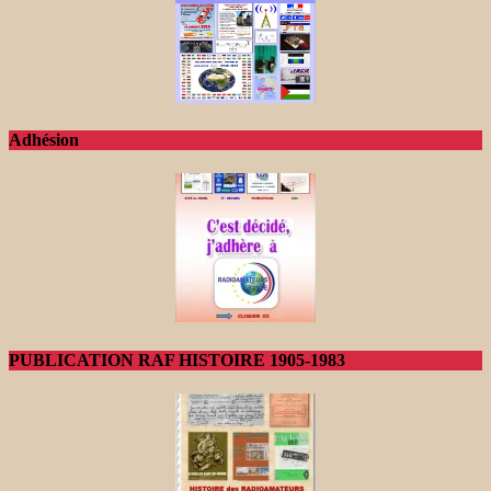
Adhésion
PUBLICATION RAF HISTOIRE 1905-1983