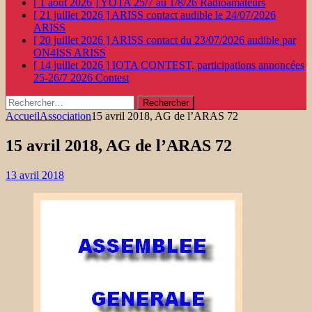
[ 1 août 2026 ]
YOTA 25/7 au 1/8/26
Radioamateurs
[ 21 juillet 2026 ]
ARISS contact audible le 24/07/2026
ARISS
[ 20 juillet 2026 ]
ARISS contact du 23/07/2026 audible par
ON4ISS
ARISS
[ 14 juillet 2026 ]
IOTA CONTEST, participations annoncées
25-26/7 2026
Contest
Rechercher :
Accueil
Association
15 avril 2018, AG de l’ARAS 72
15 avril 2018, AG de l’ARAS 72
13 avril 2018