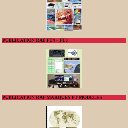
PUBLICATION RAF FT4 – FT8
PUBLICATION RAF MARQUES ET MODELES