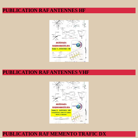
PUBLICATION RAF ANTENNES HF
PUBLICATION RAF ANTENNES VHF
PUBLICATION RAF MEMENTO TRAFIC DX