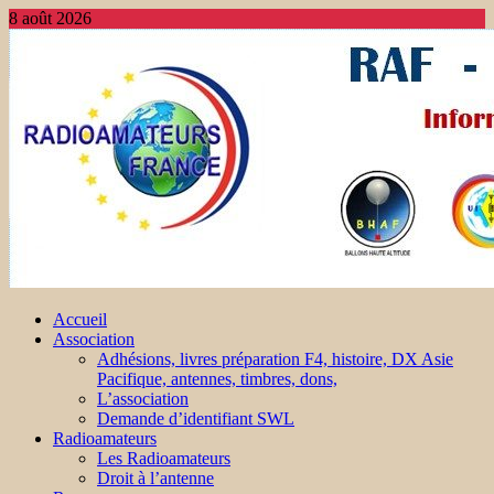
8 août 2026
Accueil
Association
Adhésions, livres préparation F4, histoire, DX Asie
Pacifique, antennes, timbres, dons,
L’association
Demande d’identifiant SWL
Radioamateurs
Les Radioamateurs
Droit à l’antenne