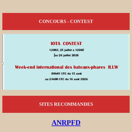
CONCOURS - CONTEST
SITES RECOMMANDES
ANRPFD