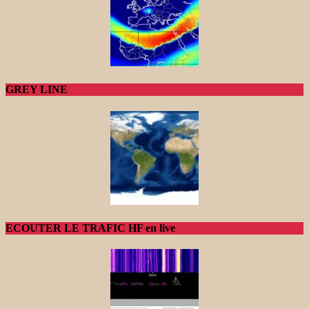
GREY LINE
ECOUTER LE TRAFIC HF en live