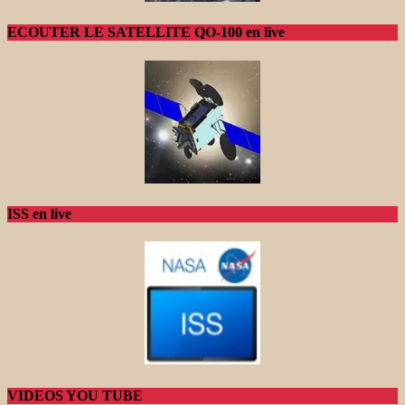
ECOUTER LE SATELLITE QO-100 en live
ISS en live
VIDEOS YOU TUBE