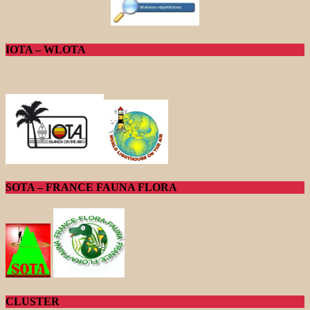
IOTA – WLOTA
SOTA – FRANCE FAUNA FLORA
CLUSTER