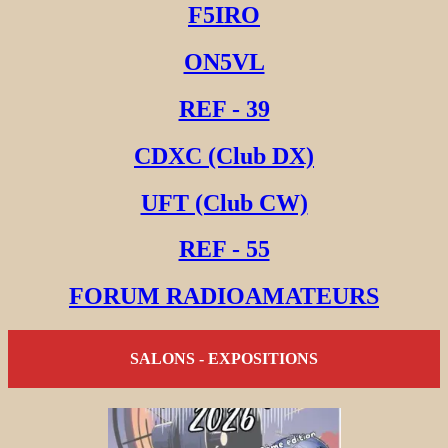
F5IRO
ON5VL
REF - 39
CDXC (Club DX)
UFT (Club CW)
REF - 55
FORUM RADIOAMATEURS
SALONS - EXPOSITIONS