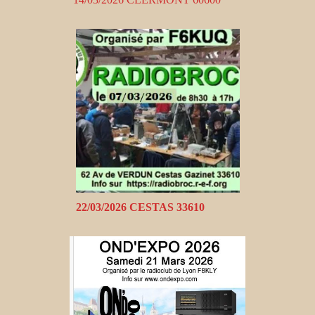
22/03/2026 CESTAS 33610