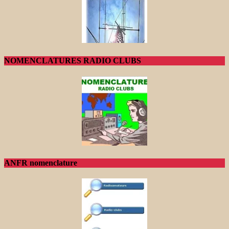
NOMENCLATURES RADIO CLUBS
ANFR nomenclature