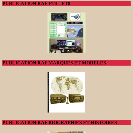
PUBLICATION RAF FT4 – FT8
PUBLICATION RAF MARQUES ET MODELES
PUBLICATION RAF BIOGRAPHIES ET HISTOIRES