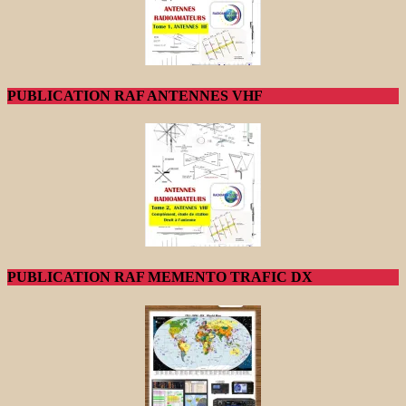
PUBLICATION RAF ANTENNES VHF
PUBLICATION RAF MEMENTO TRAFIC DX