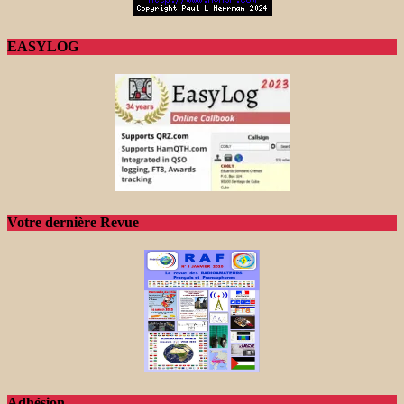
EASYLOG
Votre dernière Revue
Adhésion