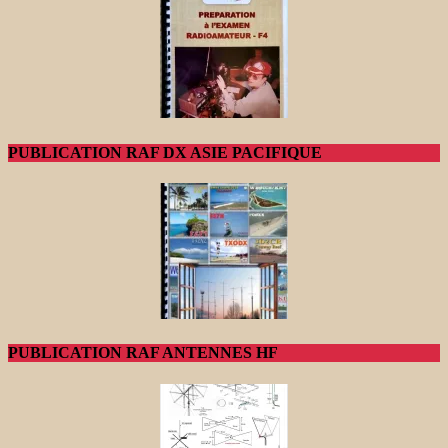
PUBLICATION RAF DX ASIE PACIFIQUE
PUBLICATION RAF ANTENNES HF