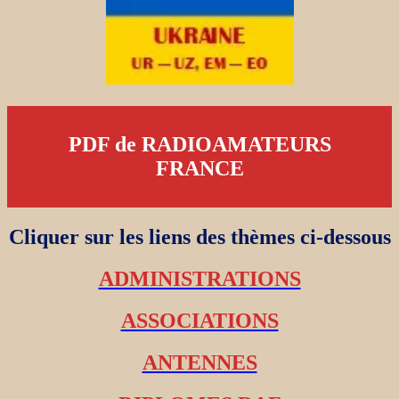
PDF de RADIOAMATEURS
FRANCE
Cliquer sur les liens des thèmes ci-dessous
ADMINISTRATIONS
ASSOCIATIONS
ANTENNES