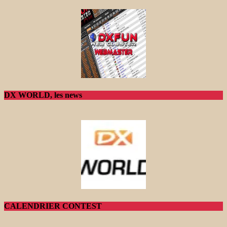
DX WORLD, les news
CALENDRIER CONTEST