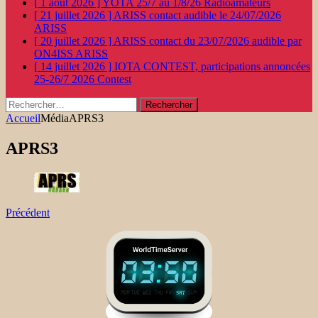
[ 1 août 2026 ]
YOTA 25/7 au 1/8/26
Radioamateurs
[ 21 juillet 2026 ]
ARISS contact audible le 24/07/2026
ARISS
[ 20 juillet 2026 ]
ARISS contact du 23/07/2026 audible par
ON4ISS
ARISS
[ 14 juillet 2026 ]
IOTA CONTEST, participations annoncées
25-26/7 2026
Contest
Rechercher :
Accueil
Média
APRS3
APRS3
Précédent