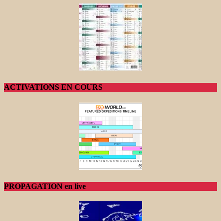
ACTIVATIONS EN COURS
PROPAGATION en live