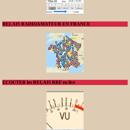
RELAIS RADIOAMATEUR EN FRANCE
ECOUTER les RELAIS RRF en live