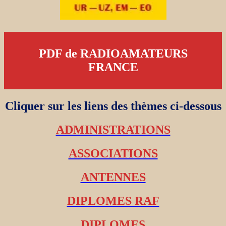
PDF de RADIOAMATEURS
FRANCE
Cliquer sur les liens des thèmes ci-dessous
ADMINISTRATIONS
ASSOCIATIONS
ANTENNES
DIPLOMES RAF
DIPLOMES