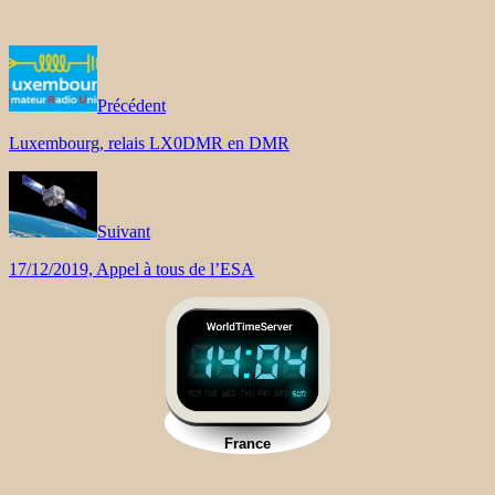
Précédent
Luxembourg, relais LX0DMR en DMR
Suivant
17/12/2019, Appel à tous de l’ESA