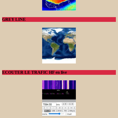
GREY LINE
ECOUTER LE TRAFIC HF en live