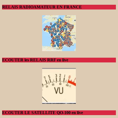
RELAIS RADIOAMATEUR EN FRANCE
ECOUTER les RELAIS RRF en live
ECOUTER LE SATELLITE QO-100 en live