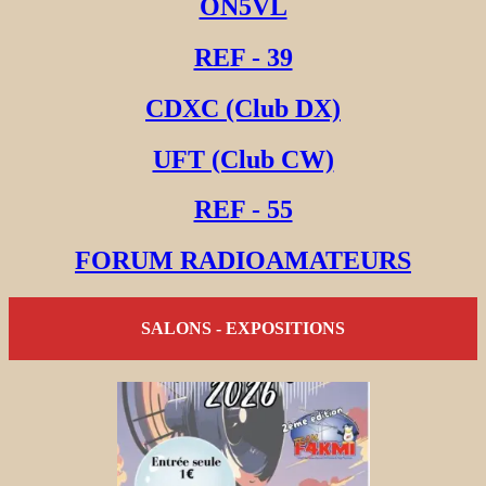
ON5VL
REF - 39
CDXC (Club DX)
UFT (Club CW)
REF - 55
FORUM RADIOAMATEURS
SALONS - EXPOSITIONS