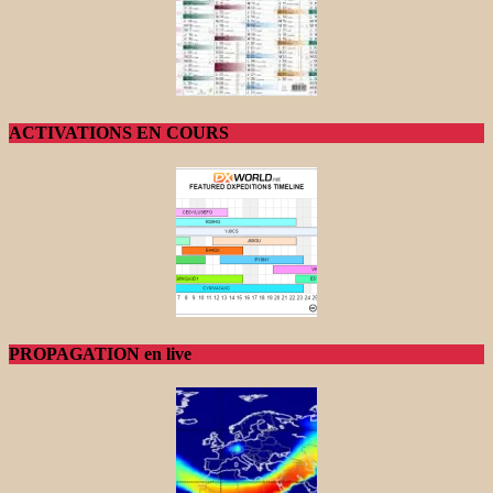
ACTIVATIONS EN COURS
PROPAGATION en live