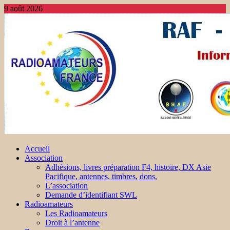
9 août 2026
Accueil
Association
Adhésions, livres préparation F4, histoire, DX Asie
Pacifique, antennes, timbres, dons,
L’association
Demande d’identifiant SWL
Radioamateurs
Les Radioamateurs
Droit à l’antenne