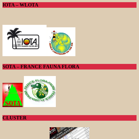
IOTA – WLOTA
SOTA – FRANCE FAUNA FLORA
CLUSTER