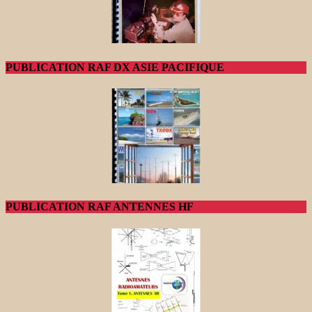
PUBLICATION RAF DX ASIE PACIFIQUE
PUBLICATION RAF ANTENNES HF