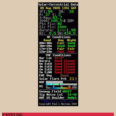
EASYLOG