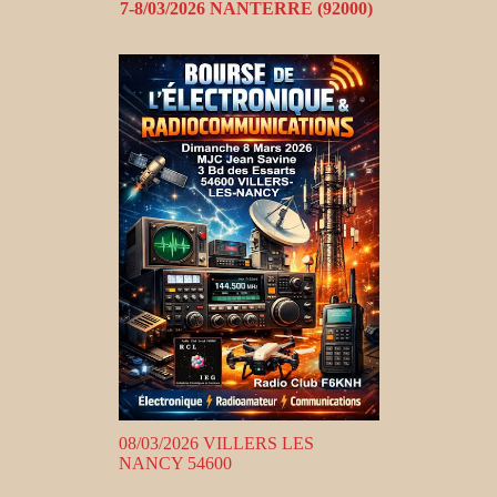
7-8/03/2026 NANTERRE (92000)
08/03/2026 VILLERS LES
NANCY 54600