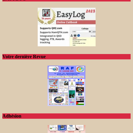
Votre dernière Revue
Adhésion