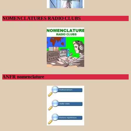
NOMENCLATURES RADIO CLUBS
ANFR nomenclature