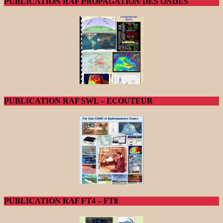
PUBLICATION RAF PROPAGATION DES ONDES
PUBLICATION RAF SWL – ECOUTEUR
PUBLICATION RAF FT4 – FT8