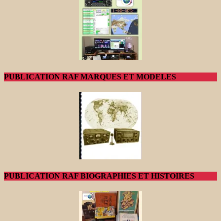
PUBLICATION RAF MARQUES ET MODELES
PUBLICATION RAF BIOGRAPHIES ET HISTOIRES