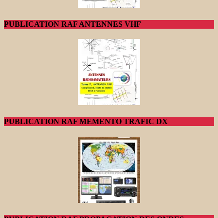
PUBLICATION RAF ANTENNES VHF
PUBLICATION RAF MEMENTO TRAFIC DX