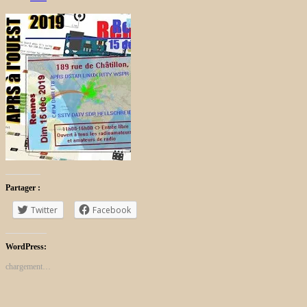
Partager :
Twitter
Facebook
WordPress:
chargement…