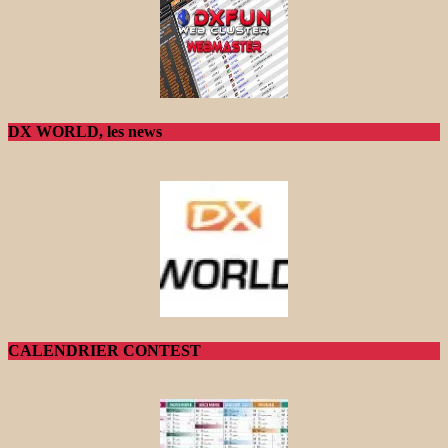
DX WORLD, les news
CALENDRIER CONTEST