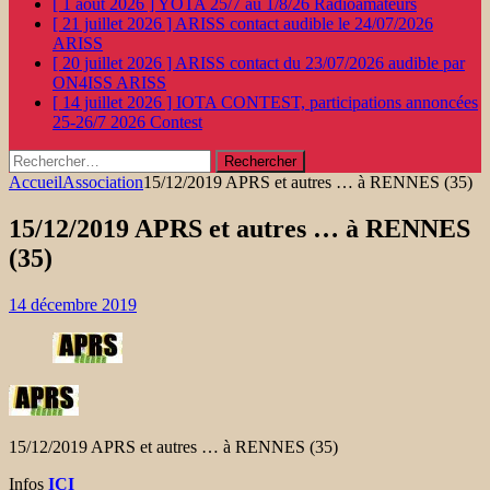
[ 1 août 2026 ]
YOTA 25/7 au 1/8/26
Radioamateurs
[ 21 juillet 2026 ]
ARISS contact audible le 24/07/2026
ARISS
[ 20 juillet 2026 ]
ARISS contact du 23/07/2026 audible par
ON4ISS
ARISS
[ 14 juillet 2026 ]
IOTA CONTEST, participations annoncées
25-26/7 2026
Contest
Rechercher :
Accueil
Association
15/12/2019 APRS et autres … à RENNES (35)
15/12/2019 APRS et autres … à RENNES
(35)
14 décembre 2019
15/12/2019 APRS et autres … à RENNES (35)
Infos
ICI