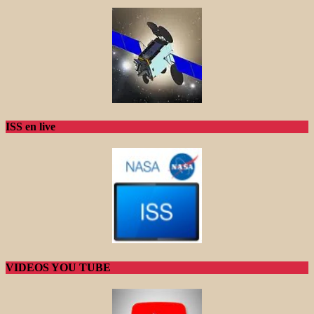
ISS en live
VIDEOS YOU TUBE