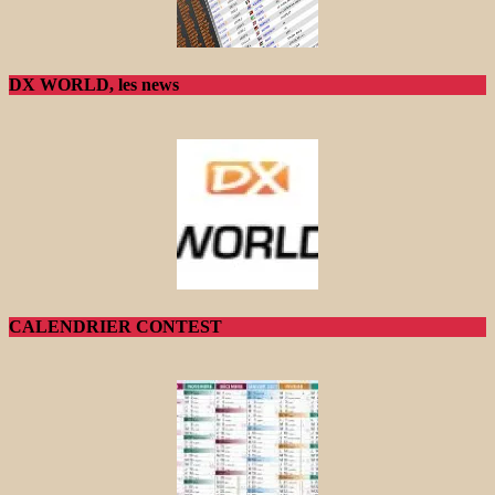
DX WORLD, les news
CALENDRIER CONTEST