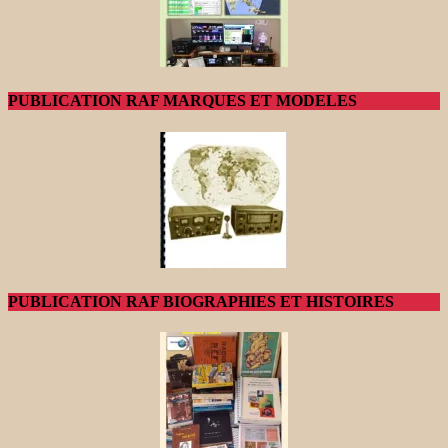
PUBLICATION RAF MARQUES ET MODELES
PUBLICATION RAF BIOGRAPHIES ET HISTOIRES