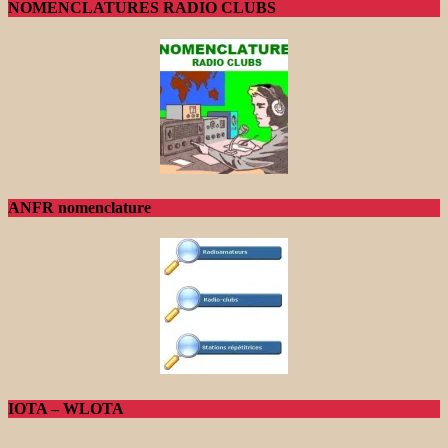
NOMENCLATURES RADIO CLUBS
ANFR nomenclature
IOTA – WLOTA