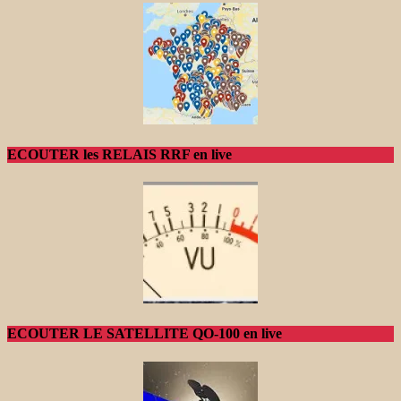
ECOUTER les RELAIS RRF en live
ECOUTER LE SATELLITE QO-100 en live