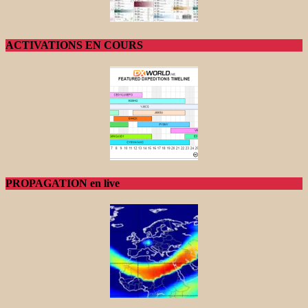
ACTIVATIONS EN COURS
PROPAGATION en live