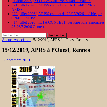
[ 1 août 2026 ]
YOTA 25/7 au 1/8/26
Radioamateurs
[ 21 juillet 2026 ]
ARISS contact audible le 24/07/2026
ARISS
[ 20 juillet 2026 ]
ARISS contact du 23/07/2026 audible par
ON4ISS
ARISS
[ 14 juillet 2026 ]
IOTA CONTEST, participations annoncées
25-26/7 2026
Contest
Rechercher :
Accueil
Association
15/12/2019, APRS à l’Ouest, Rennes
15/12/2019, APRS à l’Ouest, Rennes
12 décembre 2019