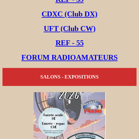
CDXC (Club DX)
UFT (Club CW)
REF - 55
FORUM RADIOAMATEURS
SALONS - EXPOSITIONS