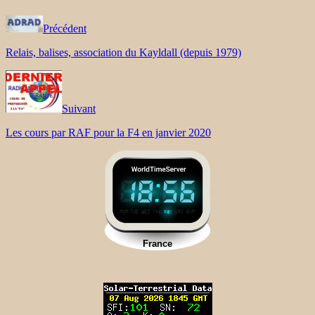
Précédent
Relais, balises, association du Kayldall (depuis 1979)
Suivant
Les cours par RAF pour la F4 en janvier 2020