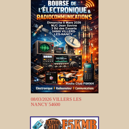
08/03/2026 VILLERS LES
NANCY 54600