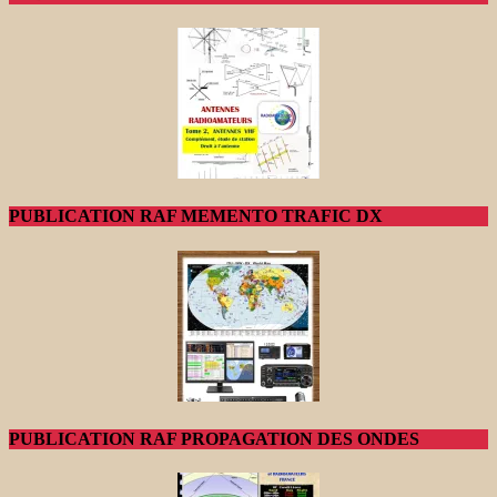
PUBLICATION RAF MEMENTO TRAFIC DX
PUBLICATION RAF PROPAGATION DES ONDES