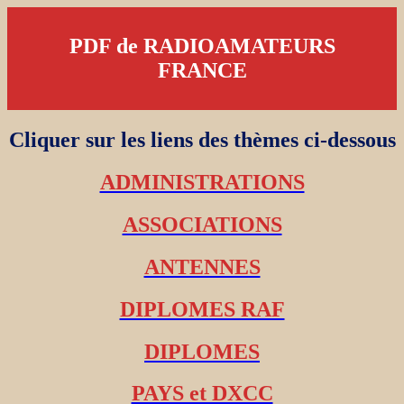
PDF de RADIOAMATEURS
FRANCE
Cliquer sur les liens des thèmes ci-dessous
ADMINISTRATIONS
ASSOCIATIONS
ANTENNES
DIPLOMES RAF
DIPLOMES
PAYS et DXCC