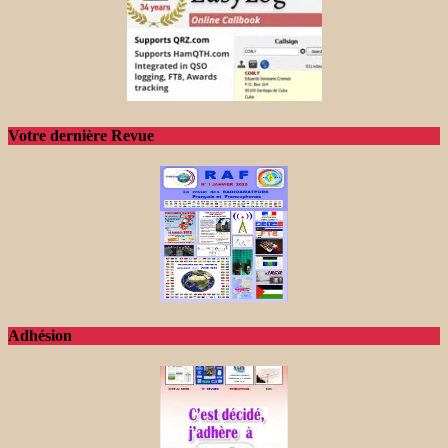
Votre dernière Revue
Adhésion