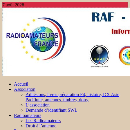
7 août 2026
Accueil
Association
Adhésions, livres préparation F4, histoire, DX Asie
Pacifique, antennes, timbres, dons,
L’association
Demande d’identifiant SWL
Radioamateurs
Les Radioamateurs
Droit à l’antenne