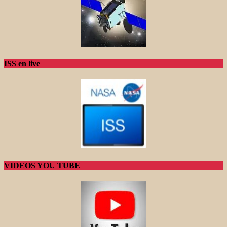
ISS en live
VIDEOS YOU TUBE