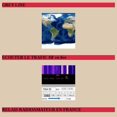
GREY LINE
ECOUTER LE TRAFIC HF en live
RELAIS RADIOAMATEUR EN FRANCE