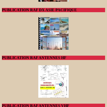
PUBLICATION RAF DX ASIE PACIFIQUE
PUBLICATION RAF ANTENNES HF
PUBLICATION RAF ANTENNES VHF