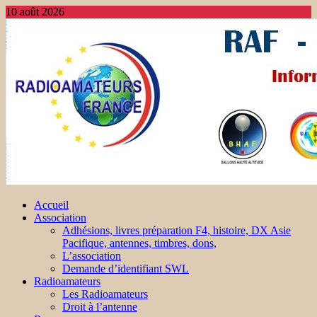
10 août 2026
Accueil
Association
Adhésions, livres préparation F4, histoire, DX Asie
Pacifique, antennes, timbres, dons,
L’association
Demande d’identifiant SWL
Radioamateurs
Les Radioamateurs
Droit à l’antenne