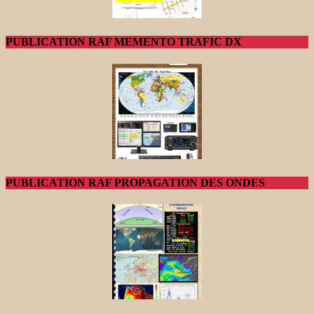
PUBLICATION RAF MEMENTO TRAFIC DX
PUBLICATION RAF PROPAGATION DES ONDES