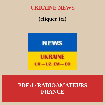
UKRAINE NEWS
(cliquer ici)
PDF de RADIOAMATEURS
FRANCE