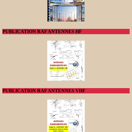
PUBLICATION RAF ANTENNES HF
PUBLICATION RAF ANTENNES VHF