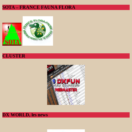
SOTA – FRANCE FAUNA FLORA
CLUSTER
DX WORLD, les news