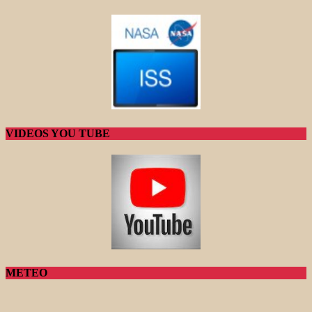
VIDEOS YOU TUBE
METEO