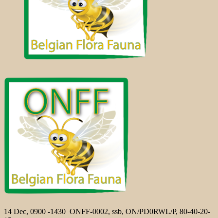
14 Dec, 0900 -1430 ONFF-0002, ssb, ON/PD0RWL/P, 80-40-20-