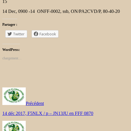
15
14 Dec, 0900 -14 ONFF-0002, ssb, ON/PA2CVD/P, 80-40-20
Partager :
Twitter
Facebook
WordPress:
chargement…
Précédent
14 déc 2017, F5NLX / p – JN13JU en FFF 0870