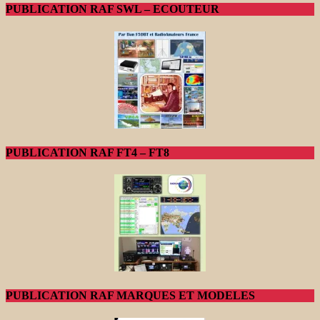
PUBLICATION RAF SWL – ECOUTEUR
PUBLICATION RAF FT4 – FT8
PUBLICATION RAF MARQUES ET MODELES