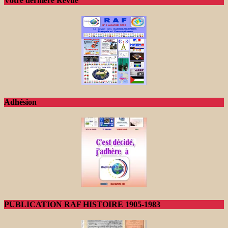
Votre dernière Revue
Adhésion
PUBLICATION RAF HISTOIRE 1905-1983