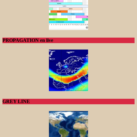
PROPAGATION en live
GREY LINE