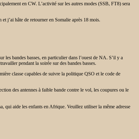
cipalement en CW. L’activité sur les autres modes (SSB, FT8) sera
ain et j’ai hâte de retourner en Somalie après 18 mois.
ur les bandes basses, en particulier dans l’ouest de NA. S’il y a
ravailler pendant la soirée sur des bandes basses.
ère classe capables de suivre la politique QSO et le code de
tection des antennes à faible bande contre le vol, les coupures ou le
a, qui aide les enfants en Afrique. Veuillez utiliser la même adresse