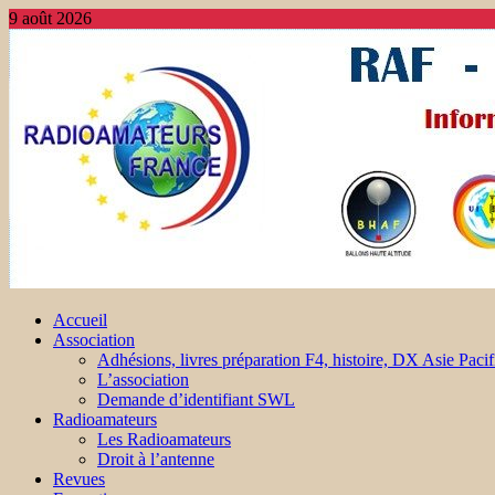
9 août 2026
Accueil
Association
Adhésions, livres préparation F4, histoire, DX Asie Pacif
L’association
Demande d’identifiant SWL
Radioamateurs
Les Radioamateurs
Droit à l’antenne
Revues