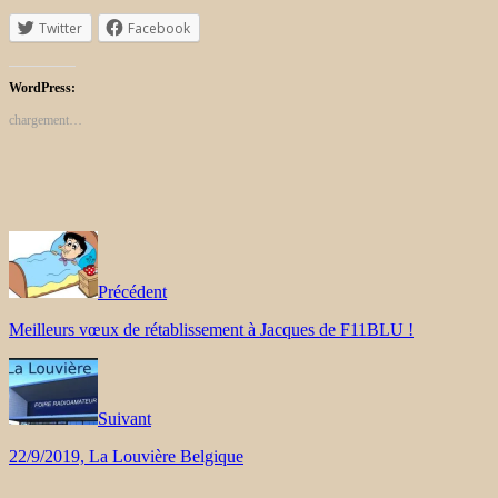
Twitter
Facebook
WordPress:
chargement…
Précédent
Meilleurs vœux de rétablissement à Jacques de F11BLU !
Suivant
22/9/2019, La Louvière Belgique