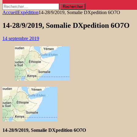
Rechercher :
Accueil
Expédition
14-28/9/2019, Somalie DXpedition 6O7O
14-28/9/2019, Somalie DXpedition 6O7O
14 septembre 2019
14-28/9/2019, Somalie DXpedition 6O7O