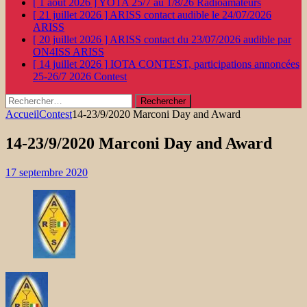
[ 1 août 2026 ]
YOTA 25/7 au 1/8/26
Radioamateurs
[ 21 juillet 2026 ]
ARISS contact audible le 24/07/2026
ARISS
[ 20 juillet 2026 ]
ARISS contact du 23/07/2026 audible par
ON4ISS
ARISS
[ 14 juillet 2026 ]
IOTA CONTEST, participations annoncées
25-26/7 2026
Contest
Rechercher :
Accueil
Contest
14-23/9/2020 Marconi Day and Award
14-23/9/2020 Marconi Day and Award
17 septembre 2020