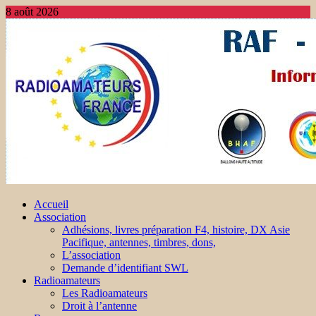
8 août 2026
Accueil
Association
Adhésions, livres préparation F4, histoire, DX Asie
Pacifique, antennes, timbres, dons,
L’association
Demande d’identifiant SWL
Radioamateurs
Les Radioamateurs
Droit à l’antenne