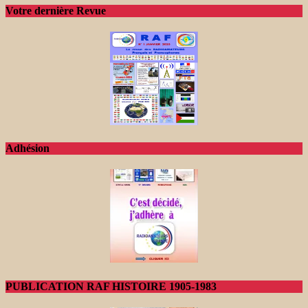
Votre dernière Revue
Adhésion
PUBLICATION RAF HISTOIRE 1905-1983