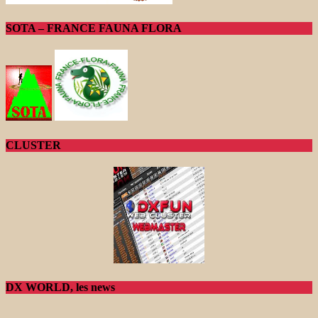
SOTA – FRANCE FAUNA FLORA
CLUSTER
DX WORLD, les news