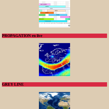
PROPAGATION en live
GREY LINE