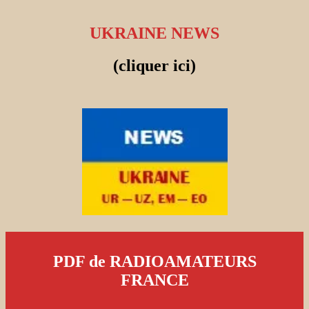
UKRAINE NEWS
(cliquer ici)
PDF de RADIOAMATEURS
FRANCE