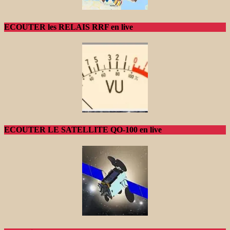
ECOUTER les RELAIS RRF en live
ECOUTER LE SATELLITE QO-100 en live