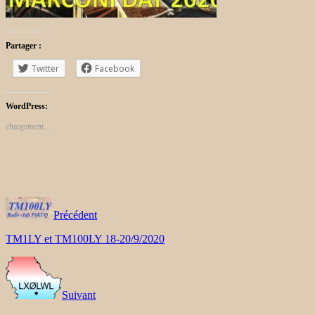
Partager :
Twitter
Facebook
WordPress:
chargement…
Précédent
TM1LY et TM100LY 18-20/9/2020
Suivant