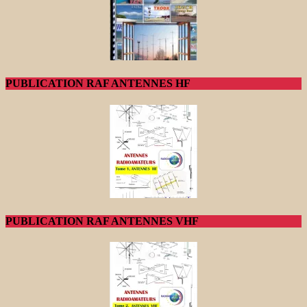
PUBLICATION RAF ANTENNES HF
PUBLICATION RAF ANTENNES VHF