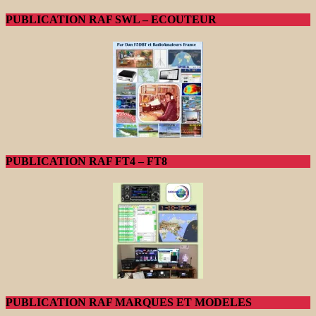
PUBLICATION RAF SWL – ECOUTEUR
PUBLICATION RAF FT4 – FT8
PUBLICATION RAF MARQUES ET MODELES