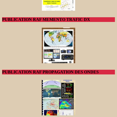
PUBLICATION RAF MEMENTO TRAFIC DX
PUBLICATION RAF PROPAGATION DES ONDES