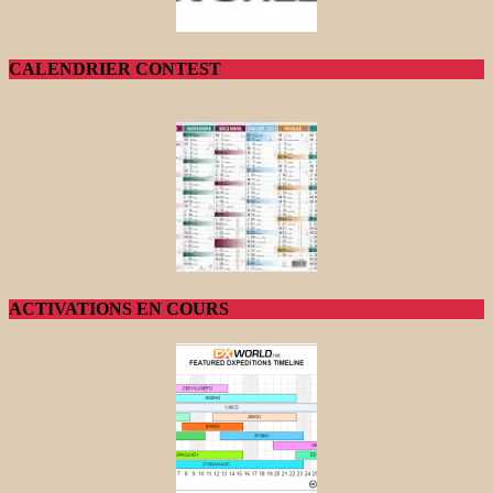
CALENDRIER CONTEST
ACTIVATIONS EN COURS