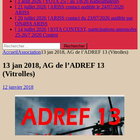
[ 1 août 2026 ]
YOTA 25/7 au 1/8/26
Radioamateurs
[ 21 juillet 2026 ]
ARISS contact audible le 24/07/2026
ARISS
[ 20 juillet 2026 ]
ARISS contact du 23/07/2026 audible par
ON4ISS
ARISS
[ 14 juillet 2026 ]
IOTA CONTEST, participations annoncées
25-26/7 2026
Contest
Rechercher :
Accueil
Association
13 jan 2018, AG de l’ADREF 13 (Vitrolles)
13 jan 2018, AG de l’ADREF 13
(Vitrolles)
12 janvier 2018