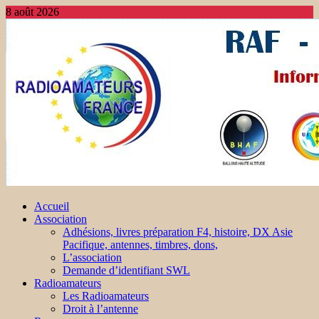
8 août 2026
Accueil
Association
Adhésions, livres préparation F4, histoire, DX Asie
Pacifique, antennes, timbres, dons,
L’association
Demande d’identifiant SWL
Radioamateurs
Les Radioamateurs
Droit à l’antenne