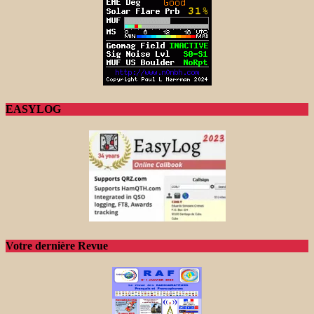
EASYLOG
Votre dernière Revue