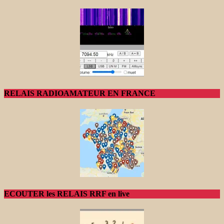
RELAIS RADIOAMATEUR EN FRANCE
ECOUTER les RELAIS RRF en live