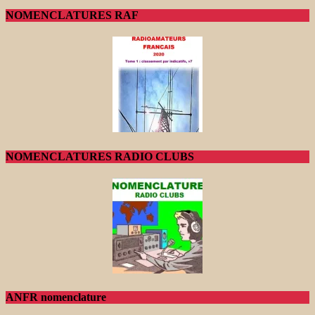
NOMENCLATURES RAF
NOMENCLATURES RADIO CLUBS
ANFR nomenclature