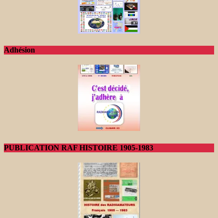
Adhésion
PUBLICATION RAF HISTOIRE 1905-1983