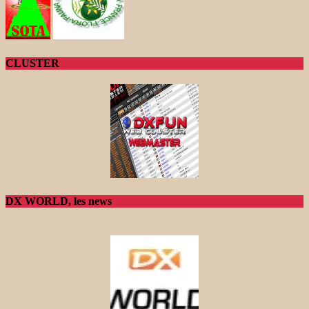
CLUSTER
DX WORLD, les news