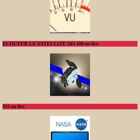
ECOUTER LE SATELLITE QO-100 en live
ISS en live