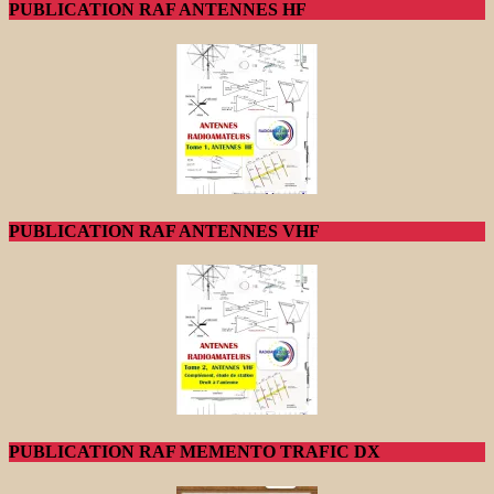
PUBLICATION RAF ANTENNES HF
PUBLICATION RAF ANTENNES VHF
PUBLICATION RAF MEMENTO TRAFIC DX