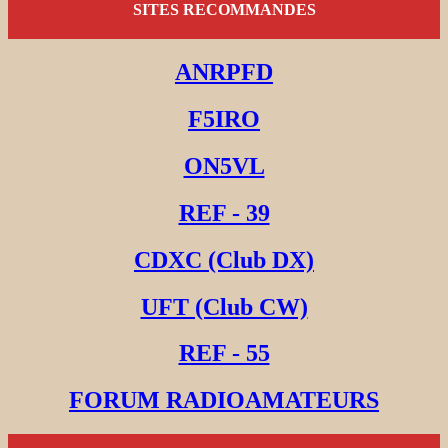
SITES RECOMMANDES
ANRPFD
F5IRO
ON5VL
REF - 39
CDXC (Club DX)
UFT (Club CW)
REF - 55
FORUM RADIOAMATEURS