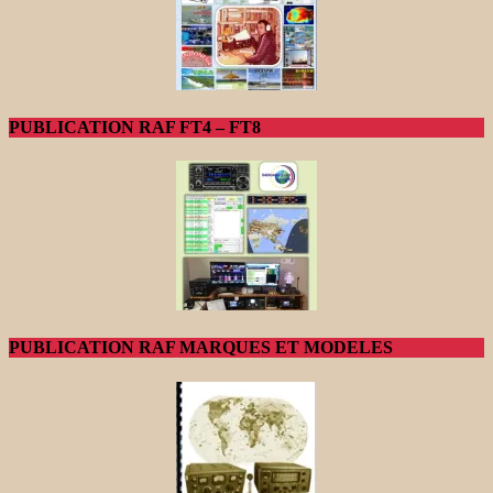
PUBLICATION RAF FT4 – FT8
PUBLICATION RAF MARQUES ET MODELES