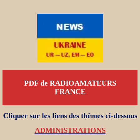
PDF de RADIOAMATEURS
FRANCE
Cliquer sur les liens des thèmes ci-dessous
ADMINISTRATIONS