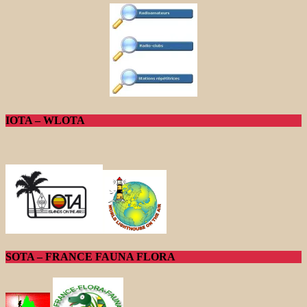
IOTA – WLOTA
SOTA – FRANCE FAUNA FLORA