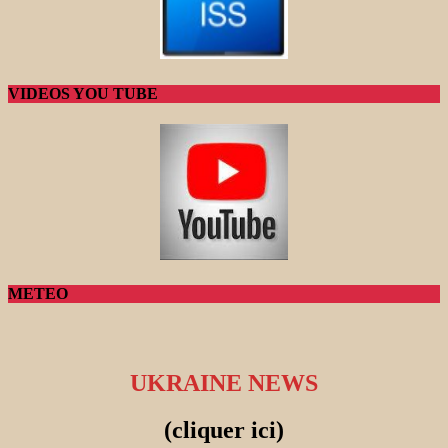
VIDEOS YOU TUBE
METEO
UKRAINE NEWS
(cliquer ici)