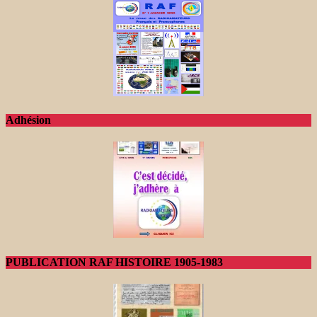
Adhésion
PUBLICATION RAF HISTOIRE 1905-1983