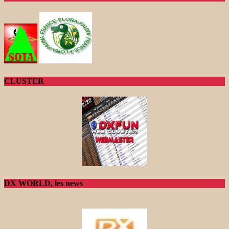
CLUSTER
DX WORLD, les news