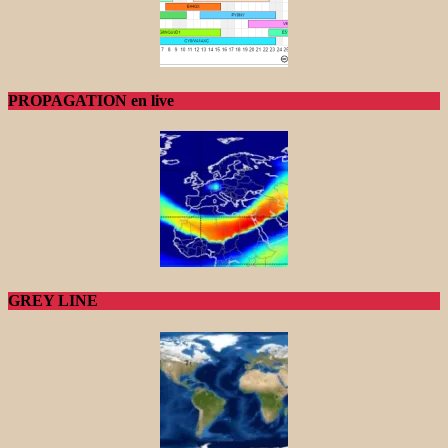
PROPAGATION en live
GREY LINE