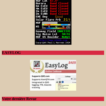
EASYLOG
Votre dernière Revue