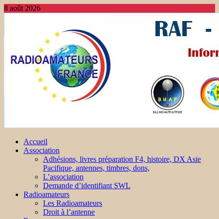
8 août 2026
Accueil
Association
Adhésions, livres préparation F4, histoire, DX Asie
Pacifique, antennes, timbres, dons,
L’association
Demande d’identifiant SWL
Radioamateurs
Les Radioamateurs
Droit à l’antenne