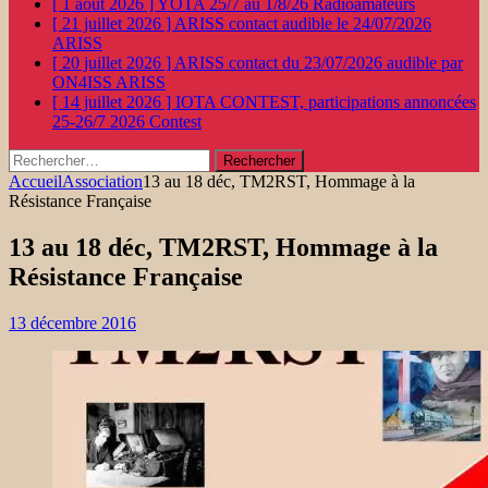
[ 1 août 2026 ]
YOTA 25/7 au 1/8/26
Radioamateurs
[ 21 juillet 2026 ]
ARISS contact audible le 24/07/2026
ARISS
[ 20 juillet 2026 ]
ARISS contact du 23/07/2026 audible par
ON4ISS
ARISS
[ 14 juillet 2026 ]
IOTA CONTEST, participations annoncées
25-26/7 2026
Contest
Rechercher :
Accueil
Association
13 au 18 déc, TM2RST, Hommage à la
Résistance Française
13 au 18 déc, TM2RST, Hommage à la
Résistance Française
13 décembre 2016