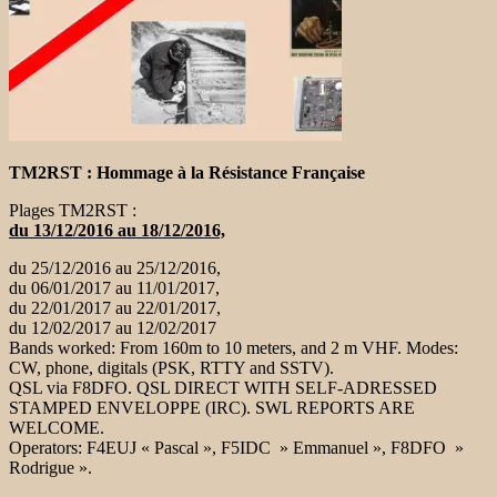
TM2RST : Hommage à la Résistance Française
Plages TM2RST :
du 13/12/2016 au 18/12/2016,
du 25/12/2016 au 25/12/2016,
du 06/01/2017 au 11/01/2017,
du 22/01/2017 au 22/01/2017,
du 12/02/2017 au 12/02/2017
Bands worked: From 160m to 10 meters, and 2 m VHF. Modes:
CW, phone, digitals (PSK, RTTY and SSTV).
QSL via F8DFO. QSL DIRECT WITH SELF-ADRESSED
STAMPED ENVELOPPE (IRC). SWL REPORTS ARE
WELCOME.
Operators: F4EUJ « Pascal », F5IDC » Emmanuel », F8DFO »
Rodrigue ».