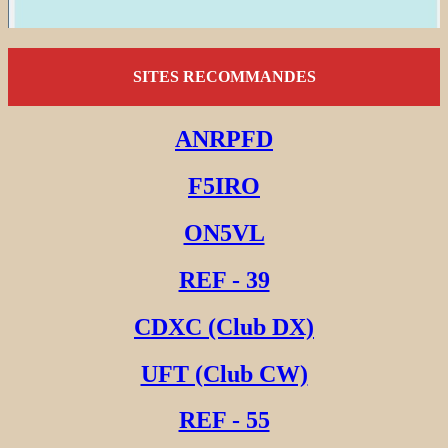
SITES RECOMMANDES
ANRPFD
F5IRO
ON5VL
REF - 39
CDXC (Club DX)
UFT (Club CW)
REF - 55