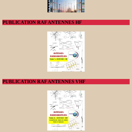
PUBLICATION RAF ANTENNES HF
PUBLICATION RAF ANTENNES VHF