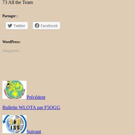
73 All the Team
Partager :
Twitter
Facebook
WordPress:
chargement…
Précédent
Bulletin WLOTA par F5OGG
Suivant