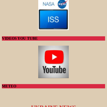
VIDEOS YOU TUBE
METEO