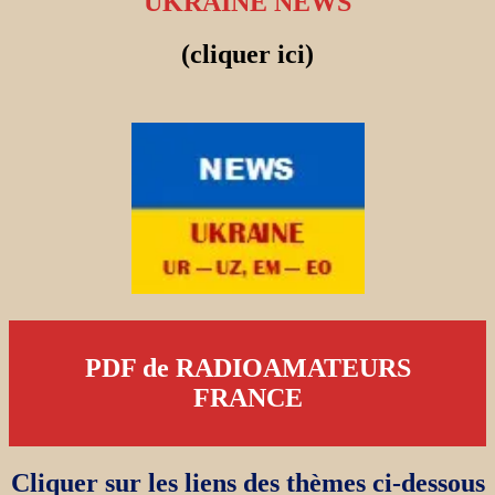
UKRAINE NEWS
(cliquer ici)
PDF de RADIOAMATEURS
FRANCE
Cliquer sur les liens des thèmes ci-dessous