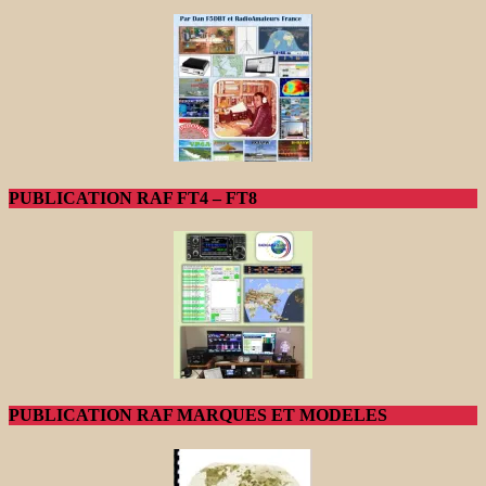
PUBLICATION RAF FT4 – FT8
PUBLICATION RAF MARQUES ET MODELES