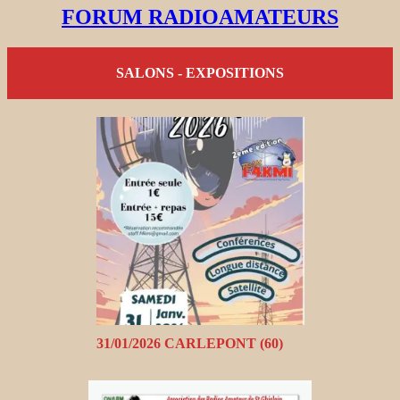
FORUM RADIOAMATEURS
SALONS - EXPOSITIONS
31/01/2026 CARLEPONT (60)