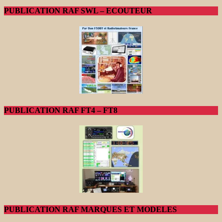
PUBLICATION RAF SWL – ECOUTEUR
PUBLICATION RAF FT4 – FT8
PUBLICATION RAF MARQUES ET MODELES