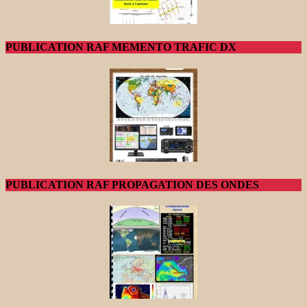
PUBLICATION RAF MEMENTO TRAFIC DX
PUBLICATION RAF PROPAGATION DES ONDES