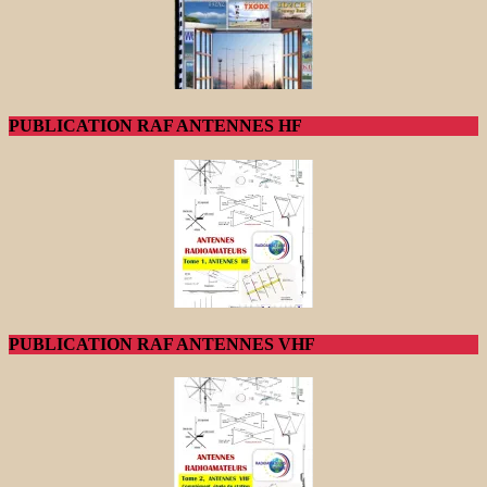
PUBLICATION RAF ANTENNES HF
PUBLICATION RAF ANTENNES VHF