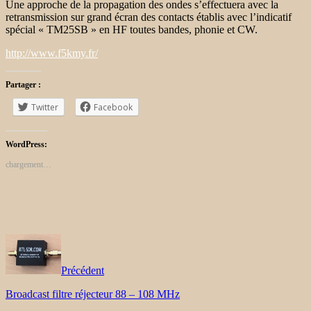
Une approche de la propagation des ondes s’effectuera avec la
retransmission sur grand écran des contacts établis avec l’indicatif
spécial « TM25SB » en HF toutes bandes, phonie et CW.
http://www.f5kmy.fr/
Partager :
Twitter
Facebook
WordPress:
chargement…
Précédent
Broadcast filtre réjecteur 88 – 108 MHz