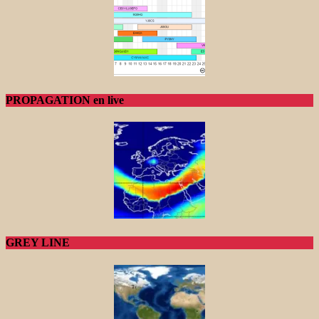
PROPAGATION en live
GREY LINE