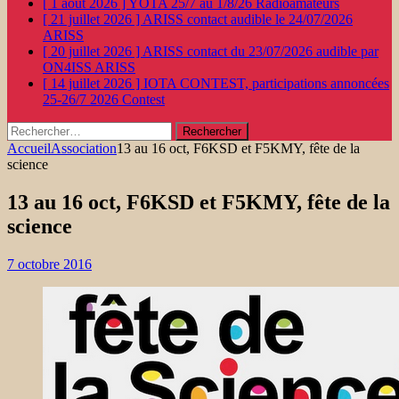
[ 1 août 2026 ]
YOTA 25/7 au 1/8/26
Radioamateurs
[ 21 juillet 2026 ]
ARISS contact audible le 24/07/2026
ARISS
[ 20 juillet 2026 ]
ARISS contact du 23/07/2026 audible par
ON4ISS
ARISS
[ 14 juillet 2026 ]
IOTA CONTEST, participations annoncées
25-26/7 2026
Contest
Rechercher :
Accueil
Association
13 au 16 oct, F6KSD et F5KMY, fête de la
science
13 au 16 oct, F6KSD et F5KMY, fête de la
science
7 octobre 2016