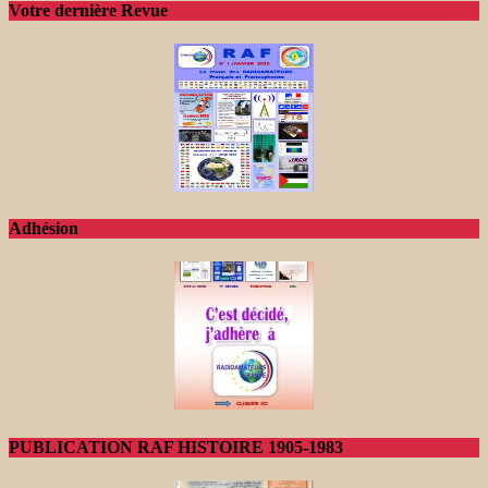
Votre dernière Revue
Adhésion
PUBLICATION RAF HISTOIRE 1905-1983