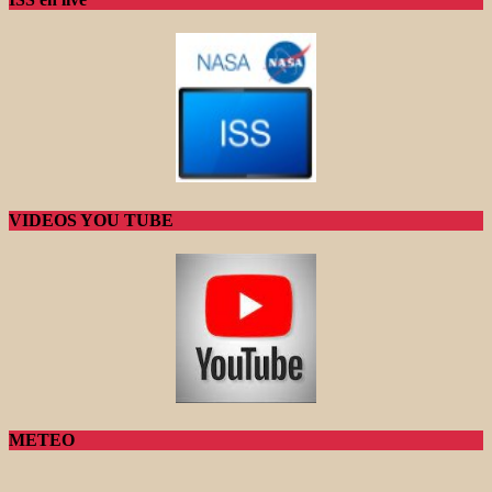
VIDEOS YOU TUBE
METEO