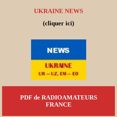
UKRAINE NEWS
(cliquer ici)
PDF de RADIOAMATEURS
FRANCE