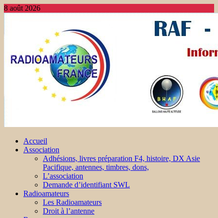
8 août 2026
Accueil
Association
Adhésions, livres préparation F4, histoire, DX Asie
Pacifique, antennes, timbres, dons,
L’association
Demande d’identifiant SWL
Radioamateurs
Les Radioamateurs
Droit à l’antenne