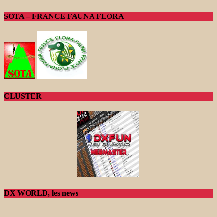
SOTA – FRANCE FAUNA FLORA
CLUSTER
DX WORLD, les news