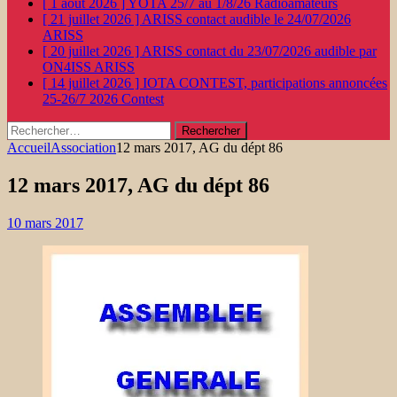
[ 1 août 2026 ]
YOTA 25/7 au 1/8/26
Radioamateurs
[ 21 juillet 2026 ]
ARISS contact audible le 24/07/2026
ARISS
[ 20 juillet 2026 ]
ARISS contact du 23/07/2026 audible par
ON4ISS
ARISS
[ 14 juillet 2026 ]
IOTA CONTEST, participations annoncées
25-26/7 2026
Contest
Rechercher :
Accueil
Association
12 mars 2017, AG du dépt 86
12 mars 2017, AG du dépt 86
10 mars 2017