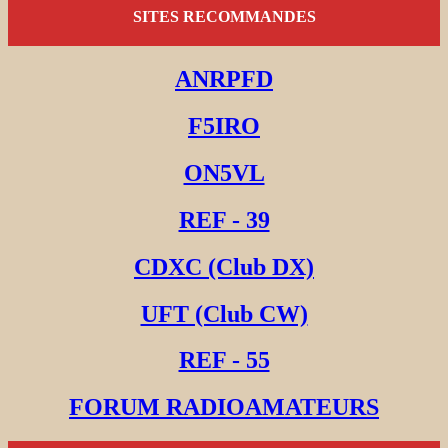
SITES RECOMMANDES
ANRPFD
F5IRO
ON5VL
REF - 39
CDXC (Club DX)
UFT (Club CW)
REF - 55
FORUM RADIOAMATEURS