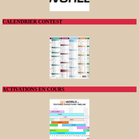
CALENDRIER CONTEST
ACTIVATIONS EN COURS