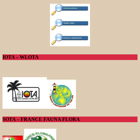
IOTA – WLOTA
SOTA – FRANCE FAUNA FLORA