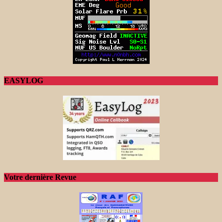
EASYLOG
Votre dernière Revue