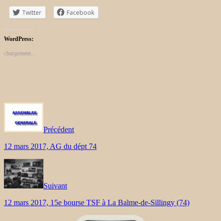
Twitter
Facebook
WordPress:
chargement…
Précédent
12 mars 2017, AG du dépt 74
Suivant
12 mars 2017, 15e bourse TSF à La Balme-de-Sillingy (74)