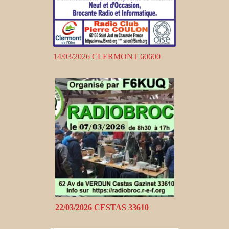
14/03/2026 CLERMONT 60600
22/03/2026 CESTAS 33610