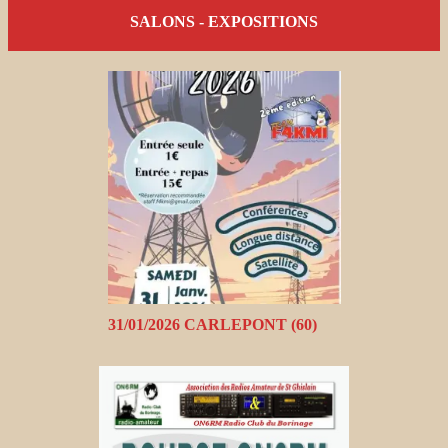
SALONS - EXPOSITIONS
31/01/2026 CARLEPONT (60)