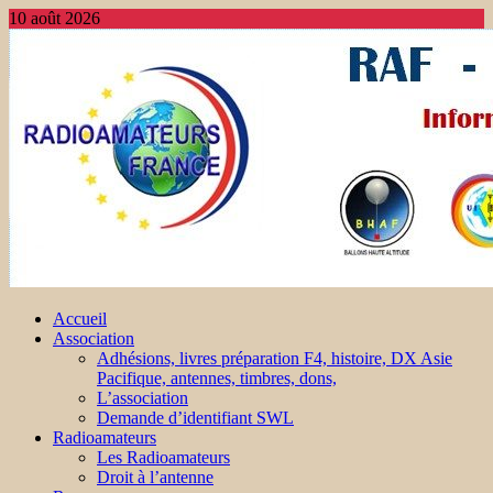
10 août 2026
Accueil
Association
Adhésions, livres préparation F4, histoire, DX Asie
Pacifique, antennes, timbres, dons,
L’association
Demande d’identifiant SWL
Radioamateurs
Les Radioamateurs
Droit à l’antenne