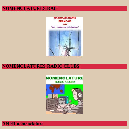
NOMENCLATURES RAF
NOMENCLATURES RADIO CLUBS
ANFR nomenclature