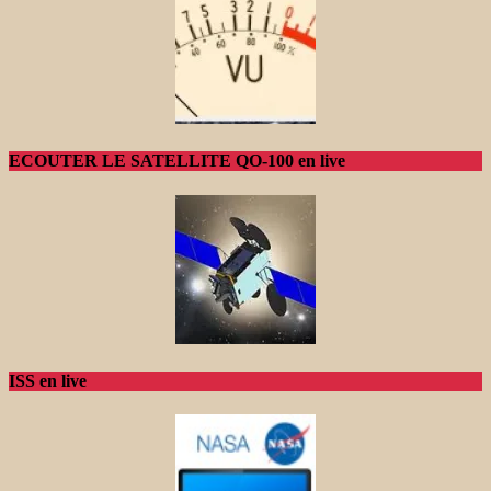
ECOUTER LE SATELLITE QO-100 en live
ISS en live