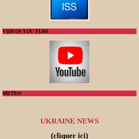
VIDEOS YOU TUBE
METEO
UKRAINE NEWS
(cliquer ici)