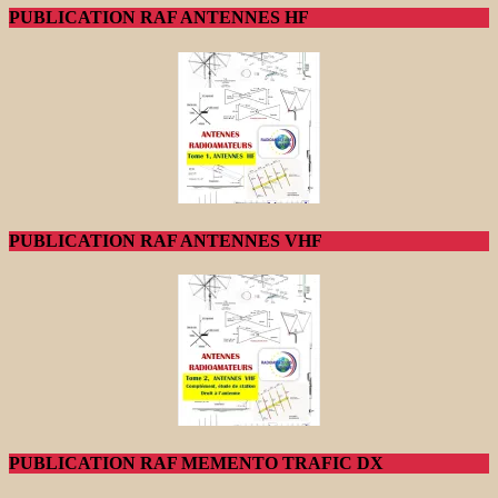
PUBLICATION RAF ANTENNES HF
PUBLICATION RAF ANTENNES VHF
PUBLICATION RAF MEMENTO TRAFIC DX