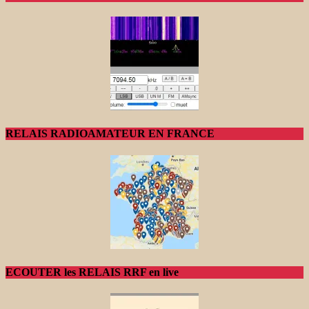
RELAIS RADIOAMATEUR EN FRANCE
ECOUTER les RELAIS RRF en live