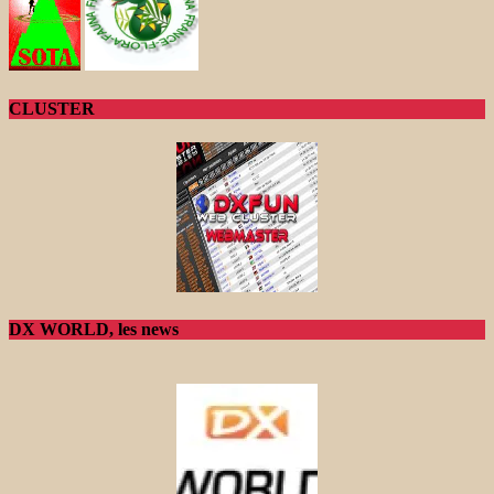
CLUSTER
DX WORLD, les news