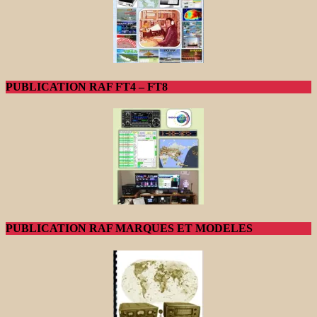
PUBLICATION RAF FT4 – FT8
PUBLICATION RAF MARQUES ET MODELES