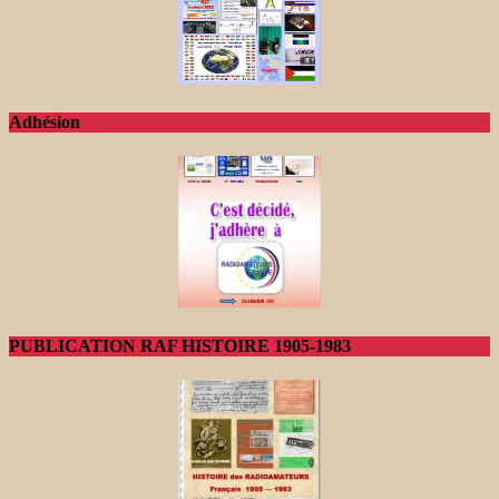
Adhésion
PUBLICATION RAF HISTOIRE 1905-1983