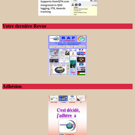
Votre dernière Revue
Adhésion