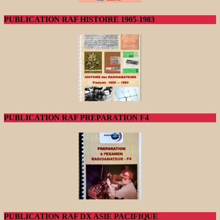
PUBLICATION RAF HISTOIRE 1905-1983
PUBLICATION RAF PREPARATION F4
PUBLICATION RAF DX ASIE PACIFIQUE