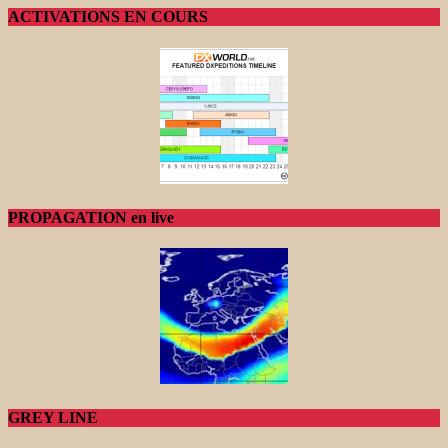
ACTIVATIONS EN COURS
PROPAGATION en live
GREY LINE