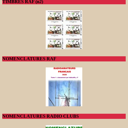
TIMBRES RAF (n2)
NOMENCLATURES RAF
NOMENCLATURES RADIO CLUBS