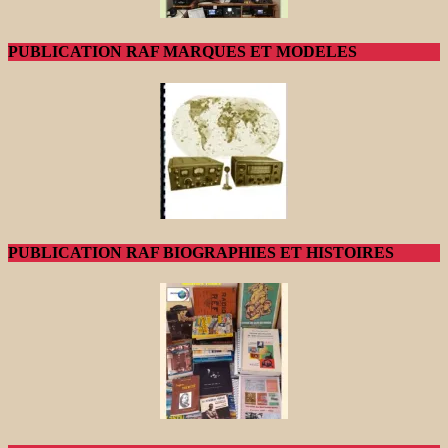
PUBLICATION RAF MARQUES ET MODELES
PUBLICATION RAF BIOGRAPHIES ET HISTOIRES