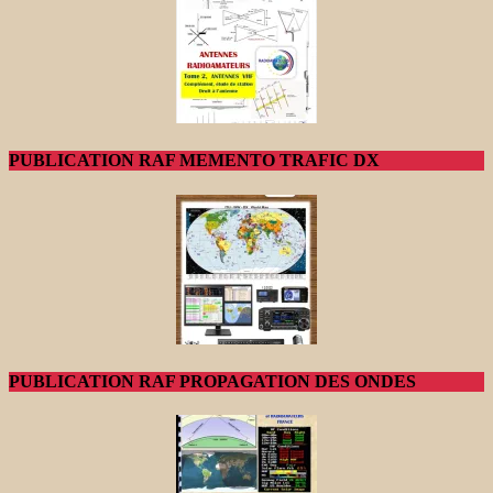
PUBLICATION RAF MEMENTO TRAFIC DX
PUBLICATION RAF PROPAGATION DES ONDES