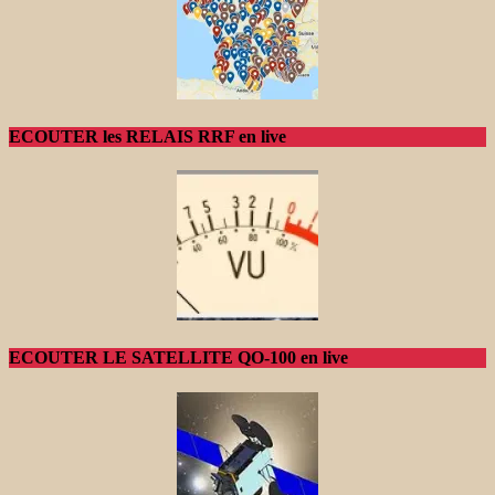
ECOUTER les RELAIS RRF en live
ECOUTER LE SATELLITE QO-100 en live