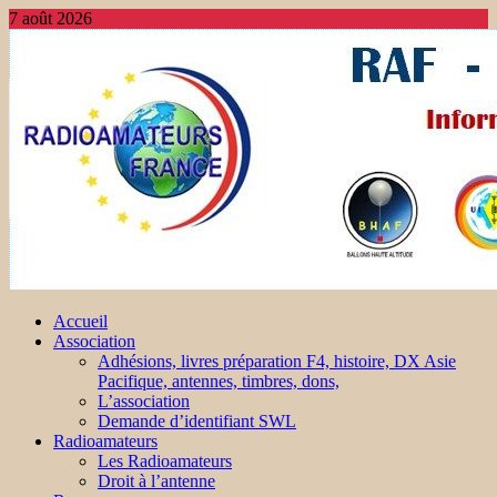
7 août 2026
Accueil
Association
Adhésions, livres préparation F4, histoire, DX Asie
Pacifique, antennes, timbres, dons,
L’association
Demande d’identifiant SWL
Radioamateurs
Les Radioamateurs
Droit à l’antenne