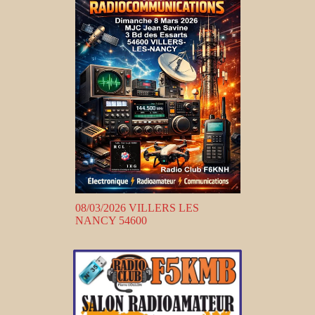
08/03/2026 VILLERS LES
NANCY 54600