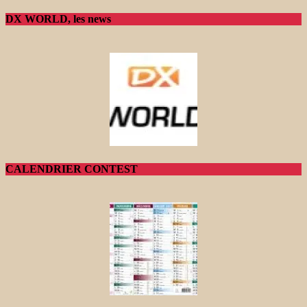
DX WORLD, les news
CALENDRIER CONTEST