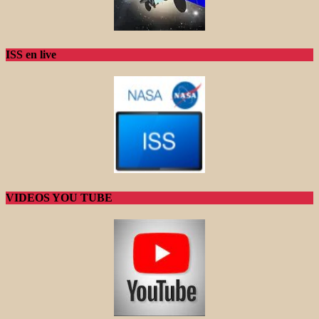
ISS en live
VIDEOS YOU TUBE