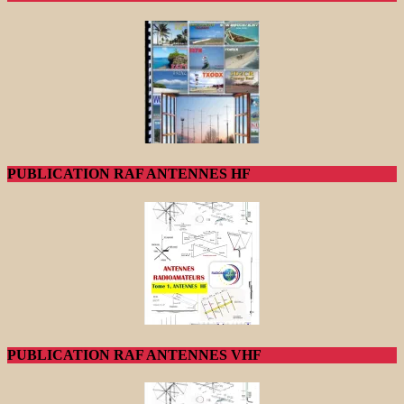
PUBLICATION RAF ANTENNES HF
PUBLICATION RAF ANTENNES VHF