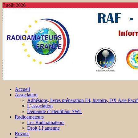
7 août 2026
Accueil
Association
Adhésions, livres préparation F4, histoire, DX Asie Pacif
L’association
Demande d’identifiant SWL
Radioamateurs
Les Radioamateurs
Droit à l’antenne
Revues