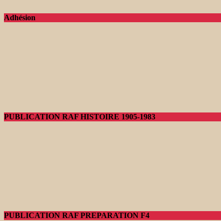
Adhésion
PUBLICATION RAF HISTOIRE 1905-1983
PUBLICATION RAF PREPARATION F4