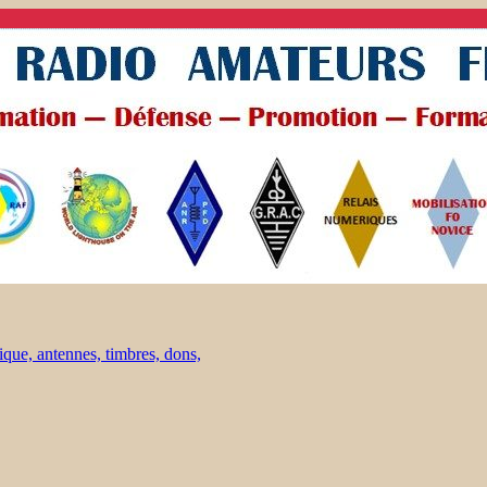
ique, antennes, timbres, dons,