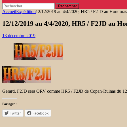
Rechercher :
Accueil
Expédition
12/12/2019 au 4/4/2020, HR5 / F2JD au Honduras
12/12/2019 au 4/4/2020, HR5 / F2JD au H
13 décembre 2019
Gerard, F2JD sera QRV comme HR5 / F2JD de Copan-Ruinas du 12 déce
Partager :
Twitter
Facebook