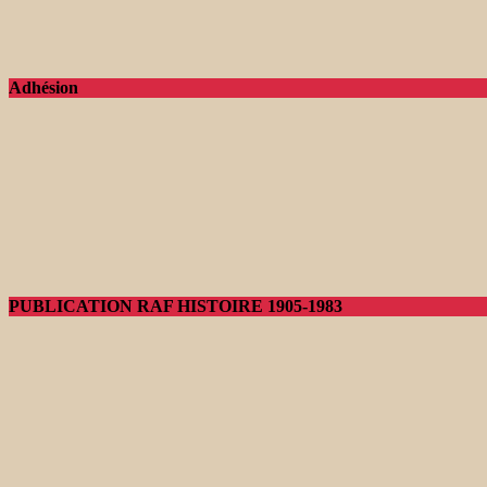
Adhésion
PUBLICATION RAF HISTOIRE 1905-1983