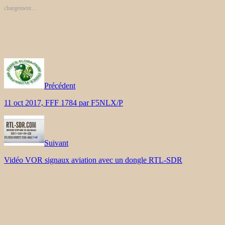
chargement…
Précédent
11 oct 2017, FFF 1784 par F5NLX/P
Suivant
Vidéo VOR signaux aviation avec un dongle RTL-SDR