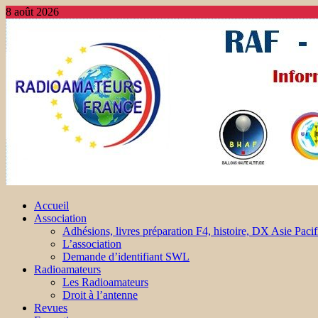
8 août 2026
Accueil
Association
Adhésions, livres préparation F4, histoire, DX Asie Pacif
L’association
Demande d’identifiant SWL
Radioamateurs
Les Radioamateurs
Droit à l’antenne
Revues