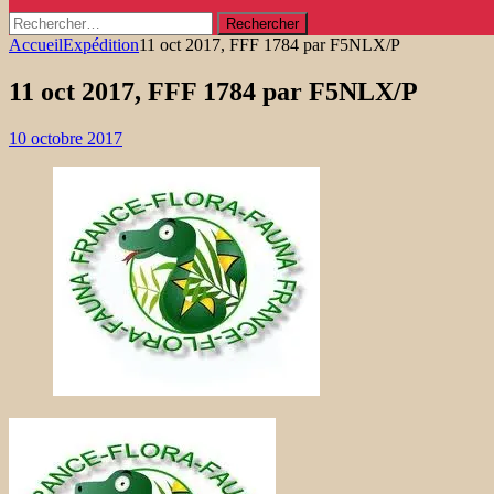
Rechercher :
Accueil
Expédition
11 oct 2017, FFF 1784 par F5NLX/P
11 oct 2017, FFF 1784 par F5NLX/P
10 octobre 2017