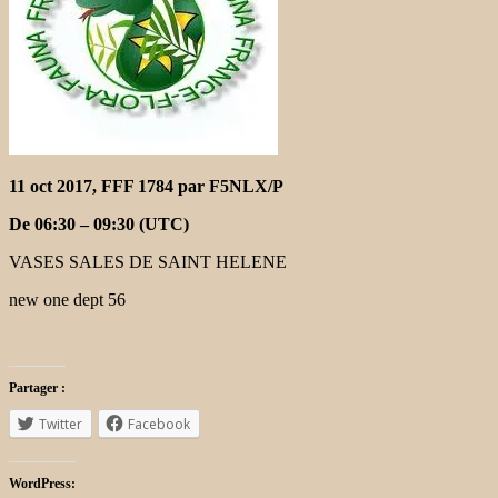
11 oct 2017, FFF 1784 par F5NLX/P
De 06:30
– 09:30
(UTC)
VASES SALES DE SAINT HELENE
new one dept 56
Partager :
Twitter
Facebook
WordPress: