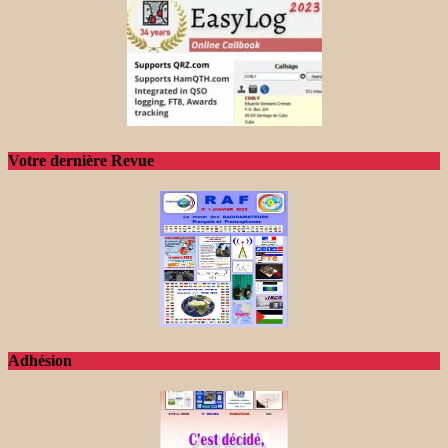
Votre dernière Revue
Adhésion