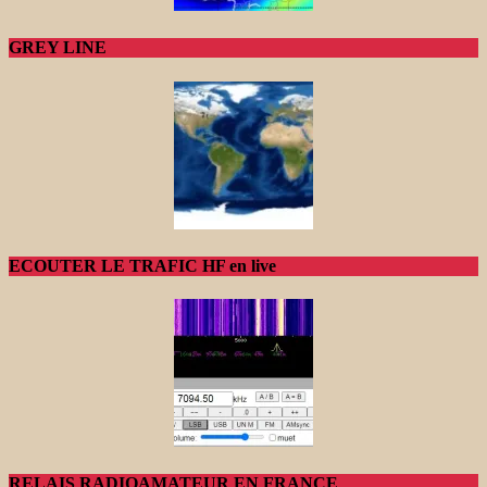
GREY LINE
ECOUTER LE TRAFIC HF en live
RELAIS RADIOAMATEUR EN FRANCE