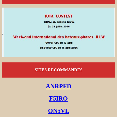
SITES RECOMMANDES
ANRPFD
F5IRO
ON5VL