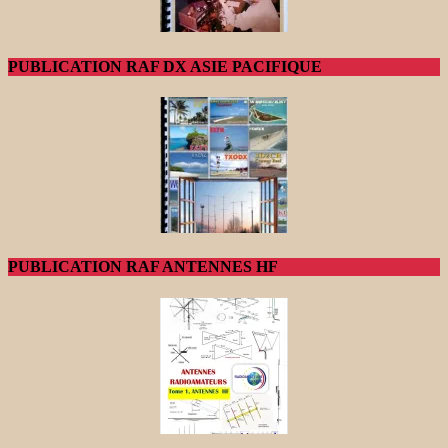
PUBLICATION RAF DX ASIE PACIFIQUE
PUBLICATION RAF ANTENNES HF