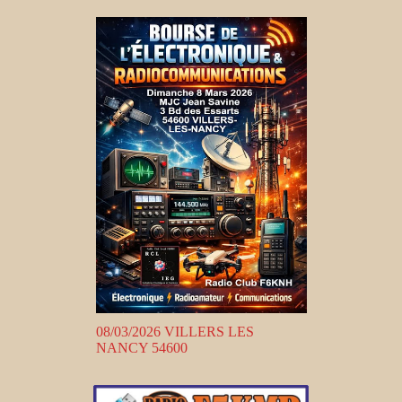
08/03/2026 VILLERS LES
NANCY 54600