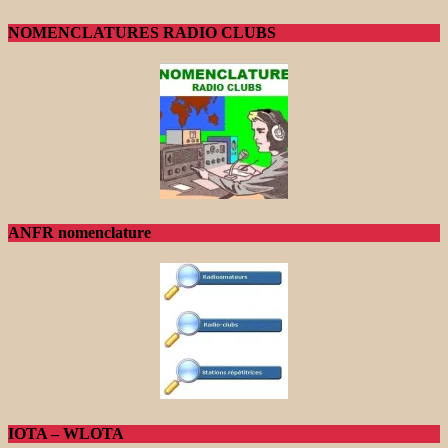
NOMENCLATURES RADIO CLUBS
ANFR nomenclature
IOTA – WLOTA