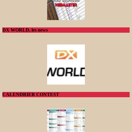
DX WORLD, les news
CALENDRIER CONTEST