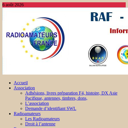
6 août 2026
Accueil
Association
Adhésions, livres préparation F4, histoire, DX Asie
Pacifique, antennes, timbres, dons,
L’association
Demande d’identifiant SWL
Radioamateurs
Les Radioamateurs
Droit à l’antenne