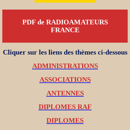
PDF de RADIOAMATEURS
FRANCE
Cliquer sur les liens des thèmes ci-dessous
ADMINISTRATIONS
ASSOCIATIONS
ANTENNES
DIPLOMES RAF
DIPLOMES