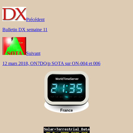
Précédent
Bulletin DX semaine 11
Suivant
12 mars 2018, ON7DQ/p SOTA sur ON-004 et 006