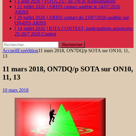
[ 1 août 2026 ]
YOTA 25/7 au 1/8/26
Radioamateurs
[ 21 juillet 2026 ]
ARISS contact audible le 24/07/2026
ARISS
[ 20 juillet 2026 ]
ARISS contact du 23/07/2026 audible par
ON4ISS
ARISS
[ 14 juillet 2026 ]
IOTA CONTEST, participations annoncées
25-26/7 2026
Contest
Rechercher :
Accueil
Expédition
11 mars 2018, ON7DQ/p SOTA sur ON10, 11,
13
11 mars 2018, ON7DQ/p SOTA sur ON10,
11, 13
10 mars 2018