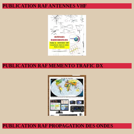
PUBLICATION RAF ANTENNES VHF
PUBLICATION RAF MEMENTO TRAFIC DX
PUBLICATION RAF PROPAGATION DES ONDES