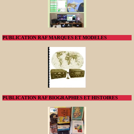
PUBLICATION RAF MARQUES ET MODELES
PUBLICATION RAF BIOGRAPHIES ET HISTOIRES