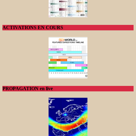
ACTIVATIONS EN COURS
PROPAGATION en live