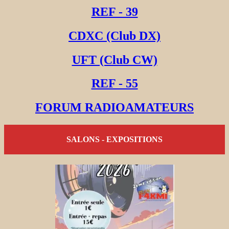
REF - 39
CDXC (Club DX)
UFT (Club CW)
REF - 55
FORUM RADIOAMATEURS
SALONS - EXPOSITIONS