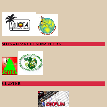
SOTA – FRANCE FAUNA FLORA
CLUSTER