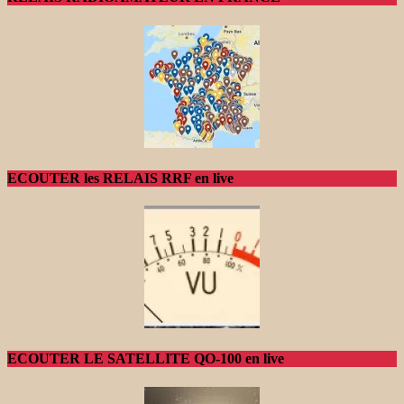
ECOUTER les RELAIS RRF en live
ECOUTER LE SATELLITE QO-100 en live