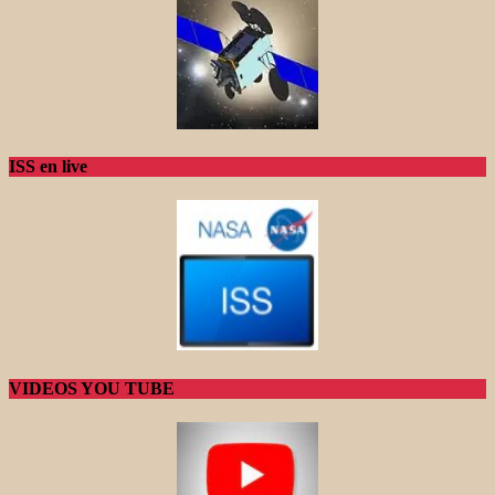
ISS en live
VIDEOS YOU TUBE