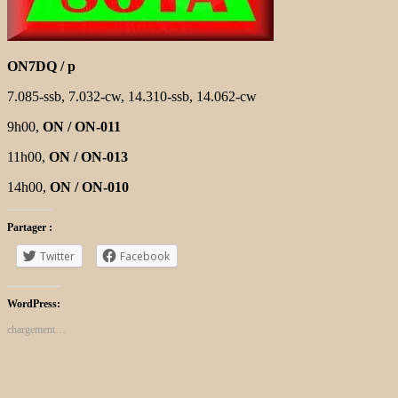
ON7DQ / p
7.085-ssb, 7.032-cw, 14.310-ssb, 14.062-cw
9h00,
ON / ON-011
11h00,
ON / ON-013
14h00,
ON / ON-010
Partager :
Twitter
Facebook
WordPress:
chargement…