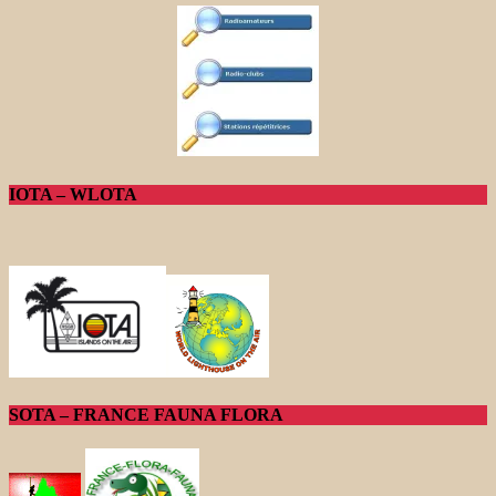
IOTA – WLOTA
SOTA – FRANCE FAUNA FLORA