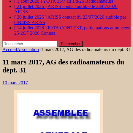
[ 1 août 2026 ]
YOTA 25/7 au 1/8/26
Radioamateurs
[ 21 juillet 2026 ]
ARISS contact audible le 24/07/2026
ARISS
[ 20 juillet 2026 ]
ARISS contact du 23/07/2026 audible par
ON4ISS
ARISS
[ 14 juillet 2026 ]
IOTA CONTEST, participations annoncées
25-26/7 2026
Contest
Rechercher :
Accueil
Association
11 mars 2017, AG des radioamateurs du dépt. 31
11 mars 2017, AG des radioamateurs du
dépt. 31
10 mars 2017