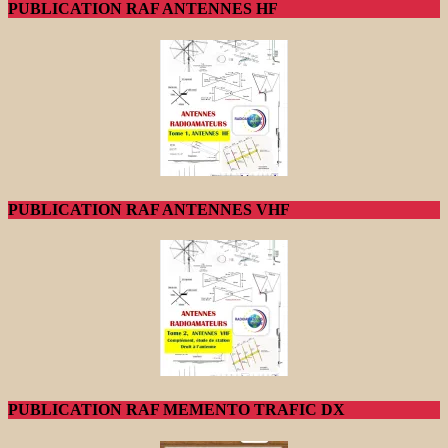
PUBLICATION RAF ANTENNES HF
PUBLICATION RAF ANTENNES VHF
PUBLICATION RAF MEMENTO TRAFIC DX