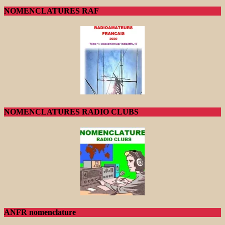
NOMENCLATURES RAF
NOMENCLATURES RADIO CLUBS
ANFR nomenclature