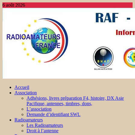
6 août 2026
Accueil
Association
Adhésions, livres préparation F4, histoire, DX Asie
Pacifique, antennes, timbres, dons,
L’association
Demande d’identifiant SWL
Radioamateurs
Les Radioamateurs
Droit à l’antenne