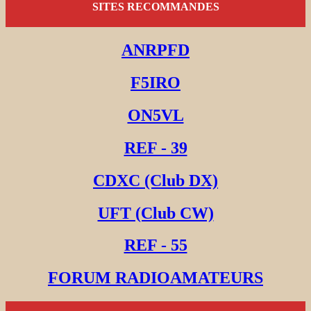
SITES RECOMMANDES
ANRPFD
F5IRO
ON5VL
REF - 39
CDXC (Club DX)
UFT (Club CW)
REF - 55
FORUM RADIOAMATEURS