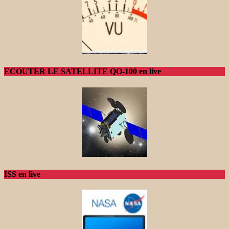
ECOUTER LE SATELLITE QO-100 en live
ISS en live