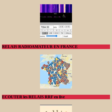
RELAIS RADIOAMATEUR EN FRANCE
ECOUTER les RELAIS RRF en live