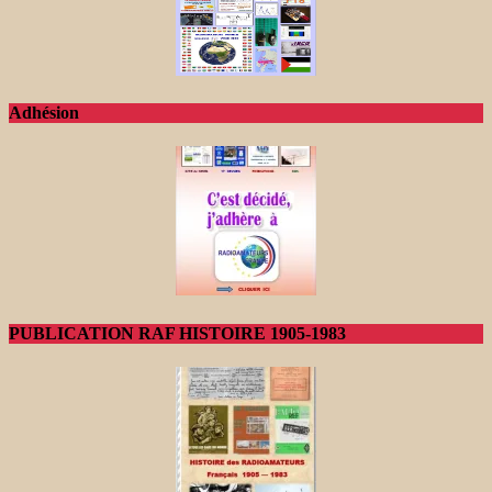
Adhésion
PUBLICATION RAF HISTOIRE 1905-1983