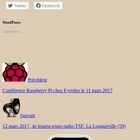
Twitter
Facebook
WordPress:
chargement…
Précédent
Conférence Raspberry Pi chez Eyrolles le 11 mars 2017
Suivant
12 mars 2017, 4e bourse-expo radio-TSF. La Longueville (59)