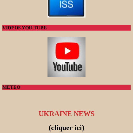
VIDEOS YOU TUBE
METEO
UKRAINE NEWS
(cliquer ici)