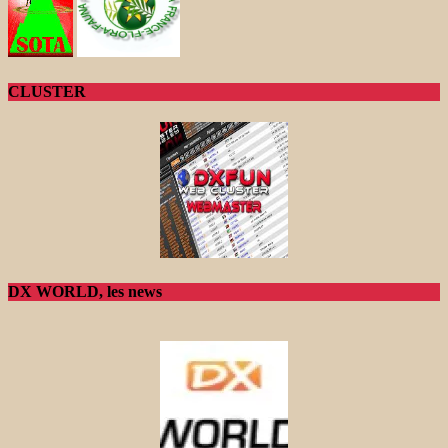
CLUSTER
DX WORLD, les news