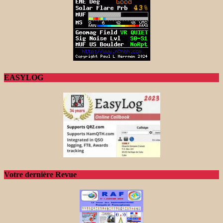
EASYLOG
Votre dernière Revue