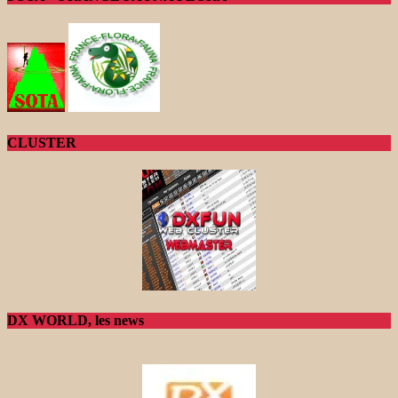
CLUSTER
DX WORLD, les news