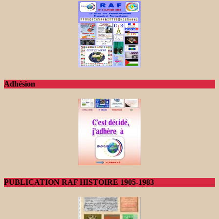
Adhésion
PUBLICATION RAF HISTOIRE 1905-1983