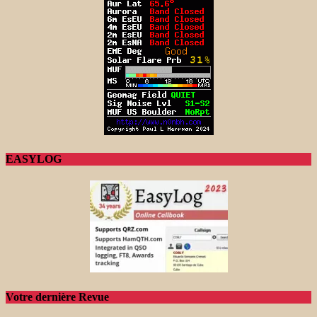
EASYLOG
Votre dernière Revue