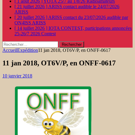
[ 1 août 2026 ]
YOTA 25/7 au 1/8/26
Radioamateurs
[ 21 juillet 2026 ]
ARISS contact audible le 24/07/2026
ARISS
[ 20 juillet 2026 ]
ARISS contact du 23/07/2026 audible par
ON4ISS
ARISS
[ 14 juillet 2026 ]
IOTA CONTEST, participations annoncées
25-26/7 2026
Contest
Rechercher :
Accueil
Expédition
11 jan 2018, OT6V/P, en ONFF-0617
11 jan 2018, OT6V/P, en ONFF-0617
10 janvier 2018