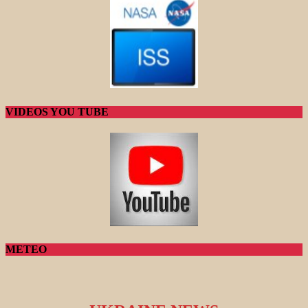
VIDEOS YOU TUBE
METEO