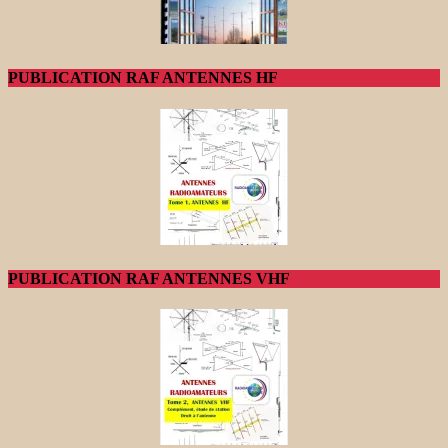
PUBLICATION RAF ANTENNES HF
PUBLICATION RAF ANTENNES VHF