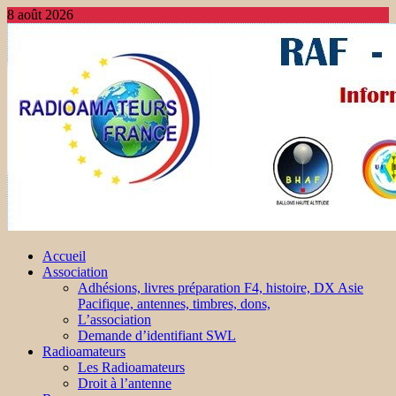
8 août 2026
Accueil
Association
Adhésions, livres préparation F4, histoire, DX Asie
Pacifique, antennes, timbres, dons,
L’association
Demande d’identifiant SWL
Radioamateurs
Les Radioamateurs
Droit à l’antenne