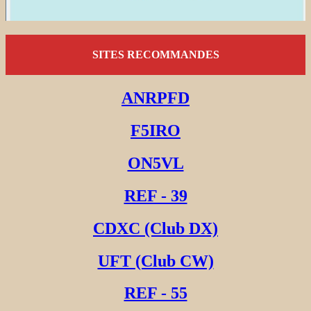
SITES RECOMMANDES
ANRPFD
F5IRO
ON5VL
REF - 39
CDXC (Club DX)
UFT (Club CW)
REF - 55