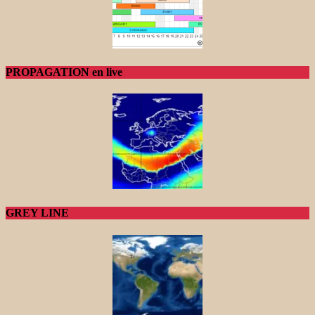
PROPAGATION en live
GREY LINE