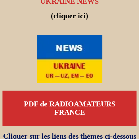
UKRAINE NEWS
(cliquer ici)
PDF de RADIOAMATEURS
FRANCE
Cliquer sur les liens des thèmes ci-dessous