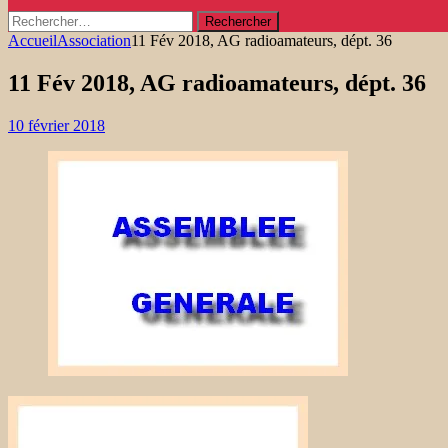
Rechercher :
Accueil
Association
11 Fév 2018, AG radioamateurs, dépt. 36
11 Fév 2018, AG radioamateurs, dépt. 36
10 février 2018