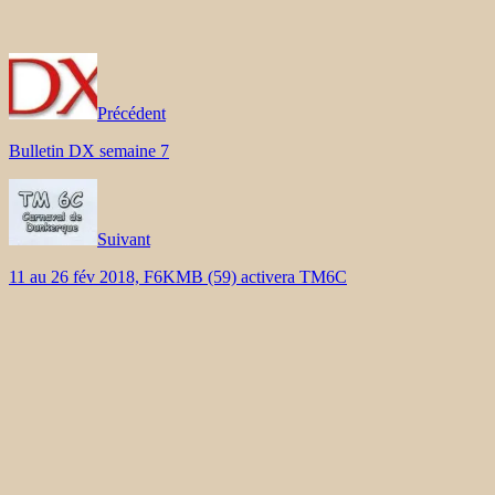
Précédent
Bulletin DX semaine 7
Suivant
11 au 26 fév 2018, F6KMB (59) activera TM6C