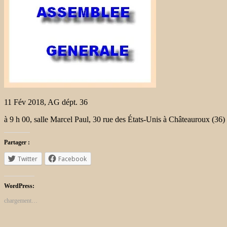
11 Fév 2018, AG dépt. 36
à 9 h 00, salle Marcel Paul, 30 rue des États-Unis à Châteauroux (36)
Partager :
Twitter
Facebook
WordPress:
chargement…