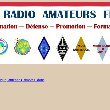
ique, antennes, timbres, dons,