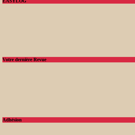
EASYLOG
Votre dernière Revue
Adhésion