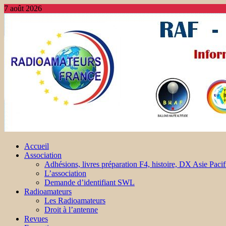
7 août 2026
Accueil
Association
Adhésions, livres préparation F4, histoire, DX Asie Pacif
L’association
Demande d’identifiant SWL
Radioamateurs
Les Radioamateurs
Droit à l’antenne
Revues