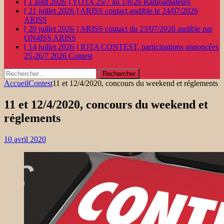
[ 1 août 2026 ]
YOTA 25/7 au 1/8/26
Radioamateurs
[ 21 juillet 2026 ]
ARISS contact audible le 24/07/2026
ARISS
[ 20 juillet 2026 ]
ARISS contact du 23/07/2026 audible par
ON4ISS
ARISS
[ 14 juillet 2026 ]
IOTA CONTEST, participations annoncées
25-26/7 2026
Contest
Rechercher :
Accueil
Contest
11 et 12/4/2020, concours du weekend et réglements
11 et 12/4/2020, concours du weekend et
réglements
10 avril 2020