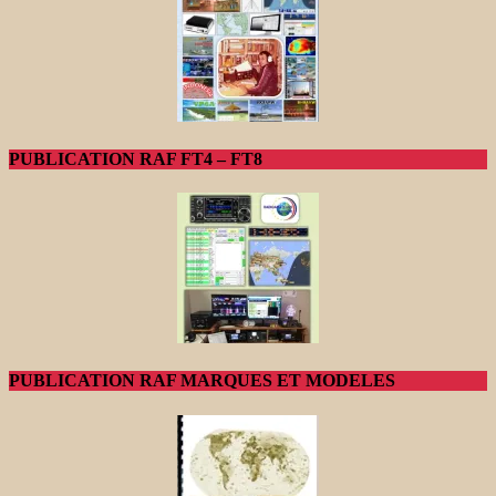
PUBLICATION RAF FT4 – FT8
PUBLICATION RAF MARQUES ET MODELES