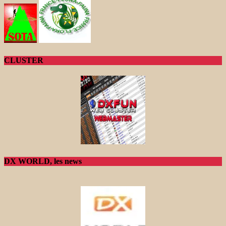
CLUSTER
DX WORLD, les news