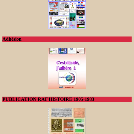
Adhésion
PUBLICATION RAF HISTOIRE 1905-1983