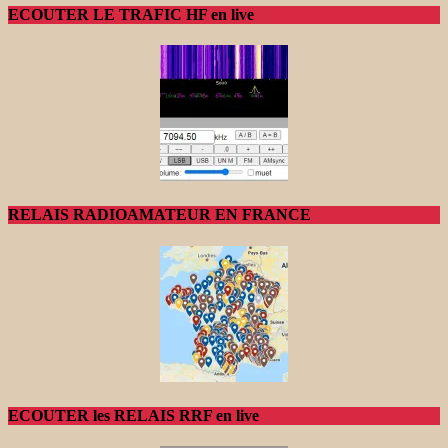
ECOUTER LE TRAFIC HF en live
RELAIS RADIOAMATEUR EN FRANCE
ECOUTER les RELAIS RRF en live