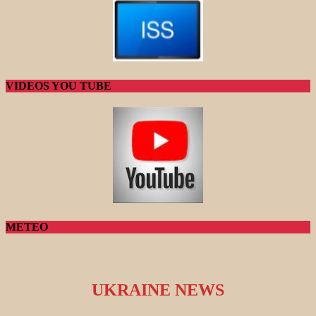
VIDEOS YOU TUBE
METEO
UKRAINE NEWS