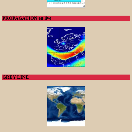
PROPAGATION en live
GREY LINE