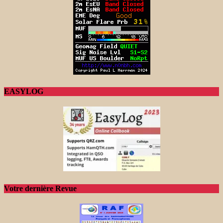
EASYLOG
Votre dernière Revue