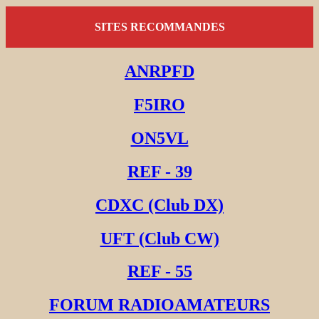
SITES RECOMMANDES
ANRPFD
F5IRO
ON5VL
REF - 39
CDXC (Club DX)
UFT (Club CW)
REF - 55
FORUM RADIOAMATEURS