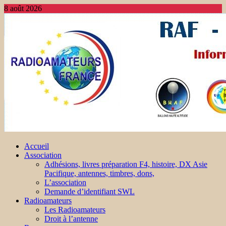
8 août 2026
Accueil
Association
Adhésions, livres préparation F4, histoire, DX Asie
Pacifique, antennes, timbres, dons,
L’association
Demande d’identifiant SWL
Radioamateurs
Les Radioamateurs
Droit à l’antenne