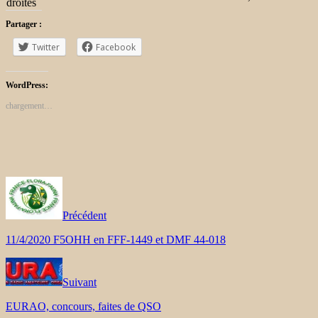
droites
Partager :
Twitter
Facebook
WordPress:
chargement…
Précédent
11/4/2020 F5OHH en FFF-1449 et DMF 44-018
Suivant
EURAO, concours, faites de QSO