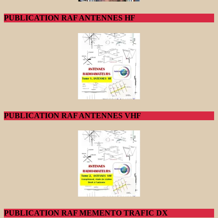
PUBLICATION RAF ANTENNES HF
PUBLICATION RAF ANTENNES VHF
PUBLICATION RAF MEMENTO TRAFIC DX