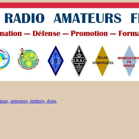
ique, antennes, timbres, dons,