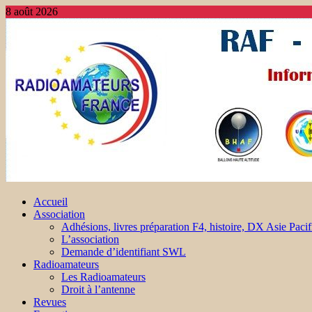
8 août 2026
Accueil
Association
Adhésions, livres préparation F4, histoire, DX Asie Pacif
L’association
Demande d’identifiant SWL
Radioamateurs
Les Radioamateurs
Droit à l’antenne
Revues