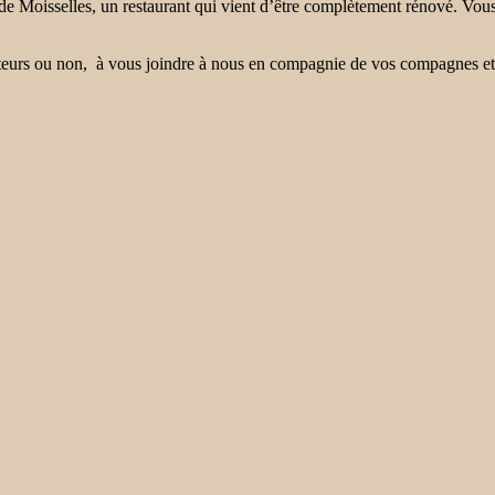
e de Moisselles, un restaurant qui vient d’être complètement rénové. V
mateurs ou non, à vous joindre à nous en compagnie de vos compagnes et