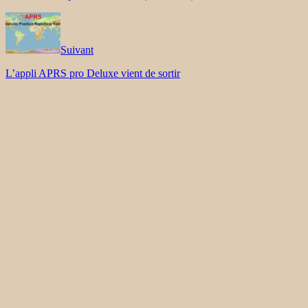
Suivant
L’appli APRS pro Deluxe vient de sortir