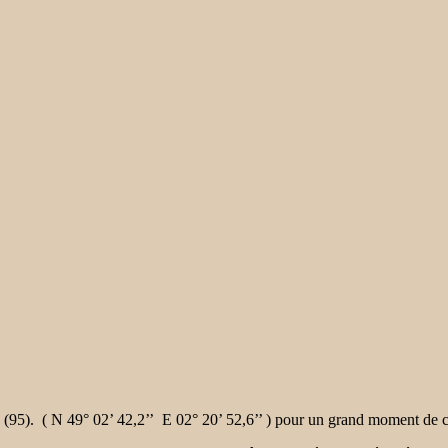
(95). ( N 49° 02’ 42,2’’ E 02° 20’ 52,6’’ ) pour un grand moment de co