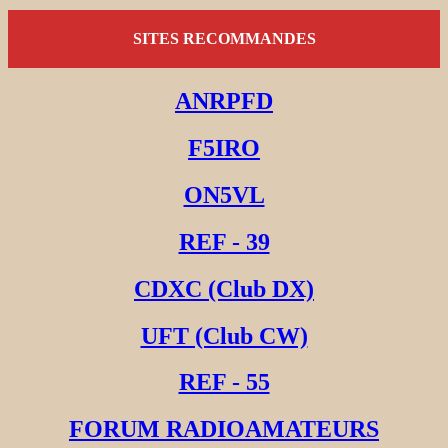
SITES RECOMMANDES
ANRPFD
F5IRO
ON5VL
REF - 39
CDXC (Club DX)
UFT (Club CW)
REF - 55
FORUM RADIOAMATEURS