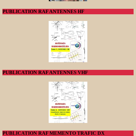
PUBLICATION RAF ANTENNES HF
PUBLICATION RAF ANTENNES VHF
PUBLICATION RAF MEMENTO TRAFIC DX