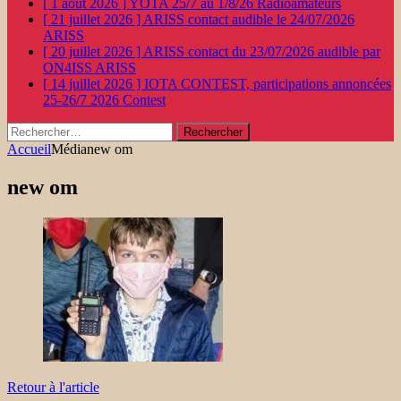
[ 1 août 2026 ]
YOTA 25/7 au 1/8/26
Radioamateurs
[ 21 juillet 2026 ]
ARISS contact audible le 24/07/2026
ARISS
[ 20 juillet 2026 ]
ARISS contact du 23/07/2026 audible par
ON4ISS
ARISS
[ 14 juillet 2026 ]
IOTA CONTEST, participations annoncées
25-26/7 2026
Contest
Rechercher :
Accueil
Média
new om
new om
Retour à l'article