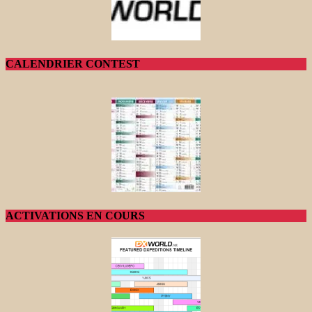
CALENDRIER CONTEST
ACTIVATIONS EN COURS