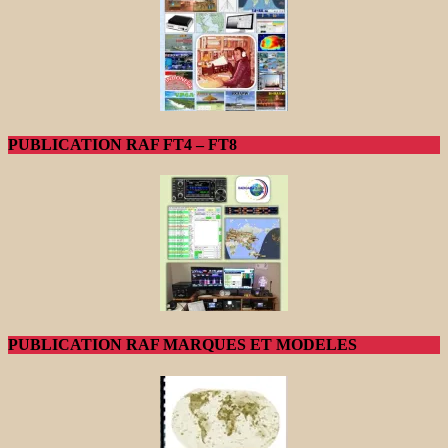
PUBLICATION RAF FT4 – FT8
PUBLICATION RAF MARQUES ET MODELES