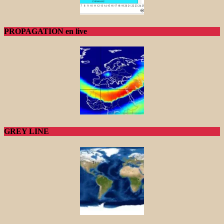
PROPAGATION en live
GREY LINE