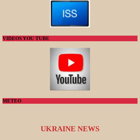
VIDEOS YOU TUBE
METEO
UKRAINE NEWS