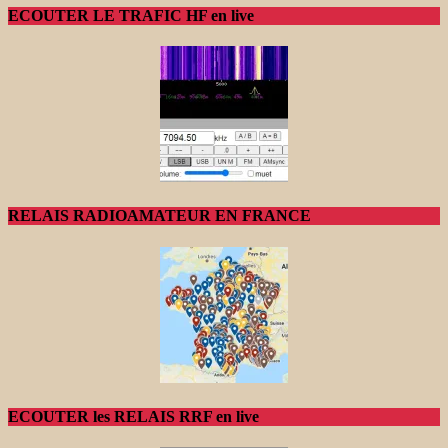
ECOUTER LE TRAFIC HF en live
RELAIS RADIOAMATEUR EN FRANCE
ECOUTER les RELAIS RRF en live