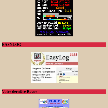
EASYLOG
Votre dernière Revue