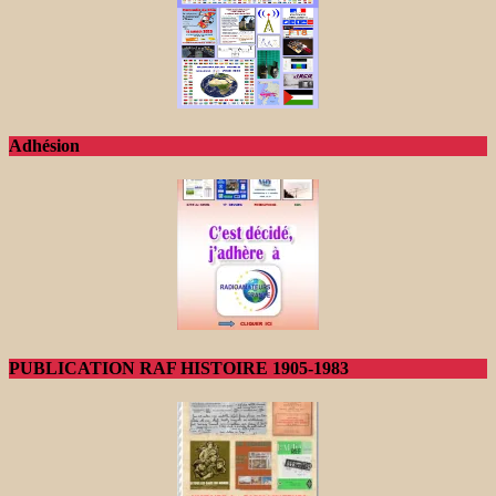
Adhésion
PUBLICATION RAF HISTOIRE 1905-1983