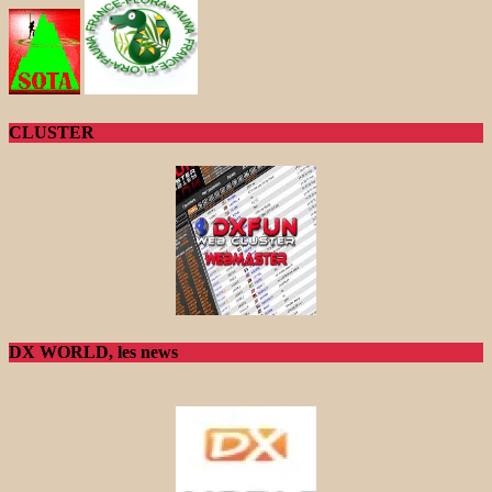
CLUSTER
DX WORLD, les news