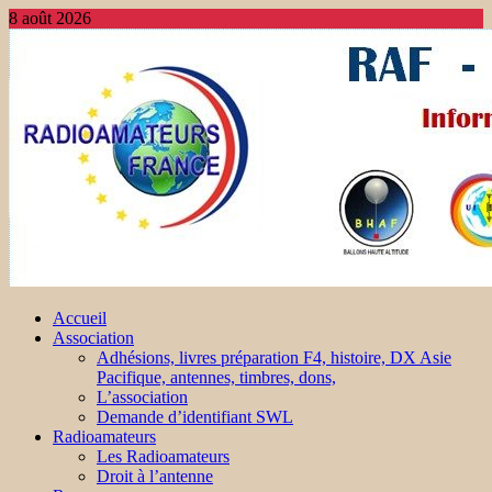
8 août 2026
Accueil
Association
Adhésions, livres préparation F4, histoire, DX Asie
Pacifique, antennes, timbres, dons,
L’association
Demande d’identifiant SWL
Radioamateurs
Les Radioamateurs
Droit à l’antenne