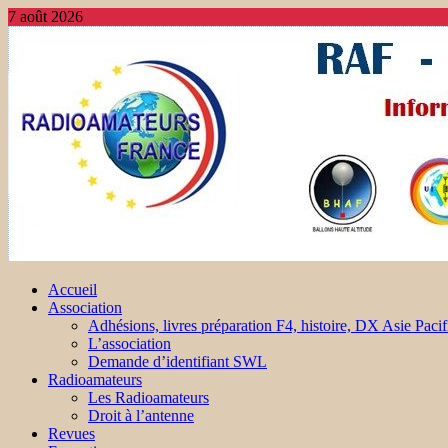
7 août 2026
Accueil
Association
Adhésions, livres préparation F4, histoire, DX Asie Pacif
L’association
Demande d’identifiant SWL
Radioamateurs
Les Radioamateurs
Droit à l’antenne
Revues