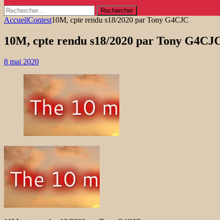
Rechercher :
Accueil
Contest
10M, cpte rendu s18/2020 par Tony G4CJC
10M, cpte rendu s18/2020 par Tony G4CJ
8 mai 2020