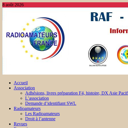
8 août 2026
Accueil
Association
Adhésions, livres préparation F4, histoire, DX Asie Pacif
L’association
Demande d’identifiant SWL
Radioamateurs
Les Radioamateurs
Droit à l’antenne
Revues