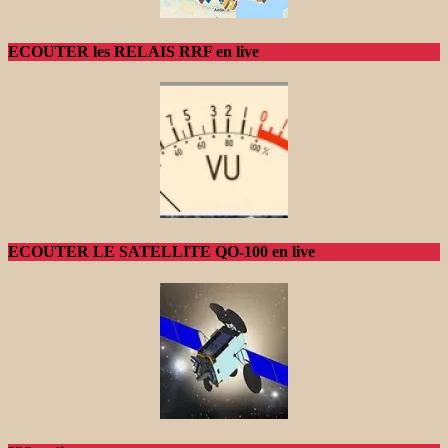
ECOUTER les RELAIS RRF en live
ECOUTER LE SATELLITE QO-100 en live