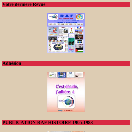
Votre dernière Revue
Adhésion
PUBLICATION RAF HISTOIRE 1905-1983