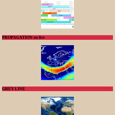
PROPAGATION en live
GREY LINE