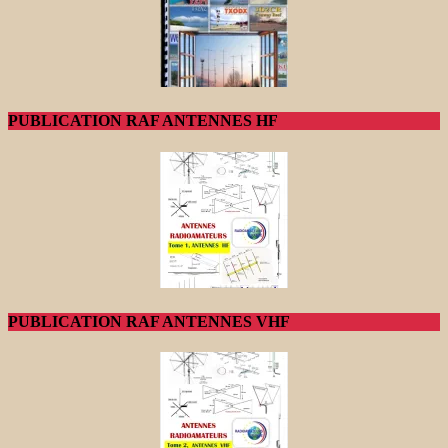
PUBLICATION RAF ANTENNES HF
PUBLICATION RAF ANTENNES VHF