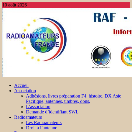
10 août 2026
Accueil
Association
Adhésions, livres préparation F4, histoire, DX Asie
Pacifique, antennes, timbres, dons,
L’association
Demande d’identifiant SWL
Radioamateurs
Les Radioamateurs
Droit à l’antenne