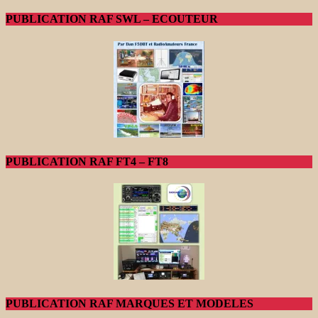
PUBLICATION RAF SWL – ECOUTEUR
PUBLICATION RAF FT4 – FT8
PUBLICATION RAF MARQUES ET MODELES