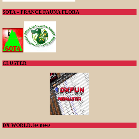
SOTA – FRANCE FAUNA FLORA
CLUSTER
DX WORLD, les news