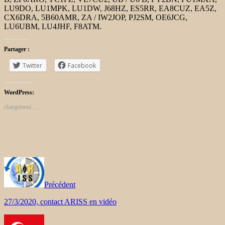
LU9DO, LU1MPK, LU1DW, J68HZ, ES5RR, EA8CUZ, EA5Z,
CX6DRA, 5B60AMR, ZA / IW2JOP, PJ2SM, OE6JCG,
LU6UBM, LU4JHF, F8ATM.
Partager :
Twitter
Facebook
WordPress:
chargement…
Précédent
27/3/2020, contact ARISS en vidéo