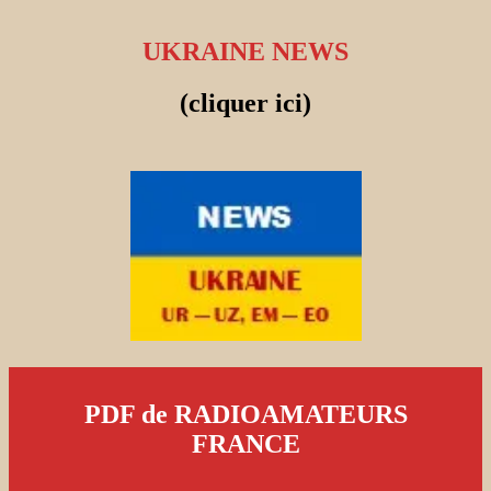
UKRAINE NEWS
(cliquer ici)
PDF de RADIOAMATEURS
FRANCE