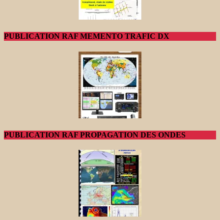
PUBLICATION RAF MEMENTO TRAFIC DX
PUBLICATION RAF PROPAGATION DES ONDES