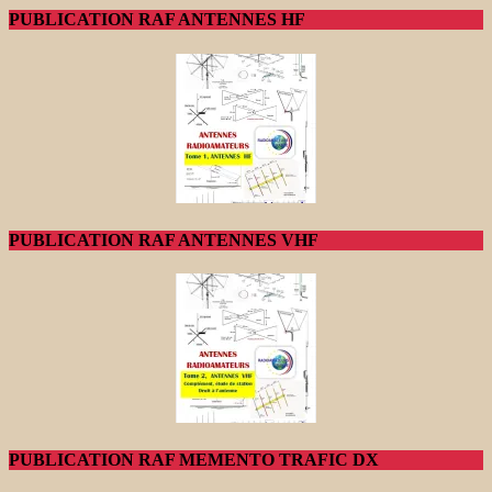
PUBLICATION RAF ANTENNES HF
PUBLICATION RAF ANTENNES VHF
PUBLICATION RAF MEMENTO TRAFIC DX