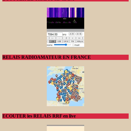
RELAIS RADIOAMATEUR EN FRANCE
ECOUTER les RELAIS RRF en live