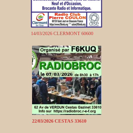
14/03/2026 CLERMONT 60600
22/03/2026 CESTAS 33610