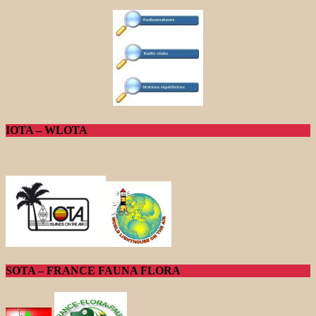
IOTA – WLOTA
SOTA – FRANCE FAUNA FLORA