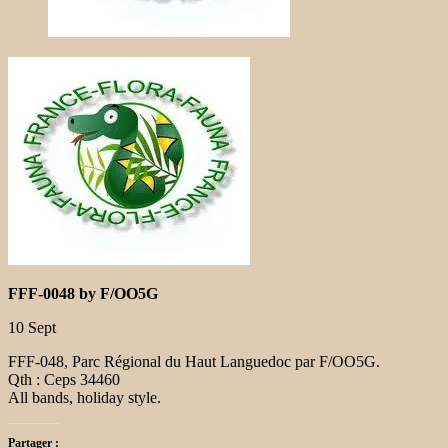
FFF-0048 by F/OO5G
10 Sept
FFF-048, Parc Régional du Haut Languedoc par F/OO5G.
Qth : Ceps 34460
All bands, holiday style.
Partager :