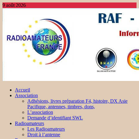
9 août 2026
Accueil
Association
Adhésions, livres préparation F4, histoire, DX Asie
Pacifique, antennes, timbres, dons,
L’association
Demande d’identifiant SWL
Radioamateurs
Les Radioamateurs
Droit à l’antenne