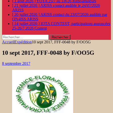
[ 1 août 2026 ]
YOTA 25/7 au 1/8/26
Radioamateurs
[ 21 juillet 2026 ]
ARISS contact audible le 24/07/2026
ARISS
[ 20 juillet 2026 ]
ARISS contact du 23/07/2026 audible par
ON4ISS
ARISS
[ 14 juillet 2026 ]
IOTA CONTEST, participations annoncées
25-26/7 2026
Contest
Rechercher :
Accueil
Expédition
10 sept 2017, FFF-0048 by F/OO5G
10 sept 2017, FFF-0048 by F/OO5G
8 septembre 2017