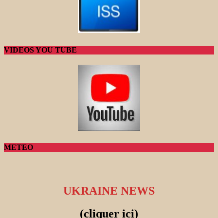
VIDEOS YOU TUBE
METEO
UKRAINE NEWS
(cliquer ici)