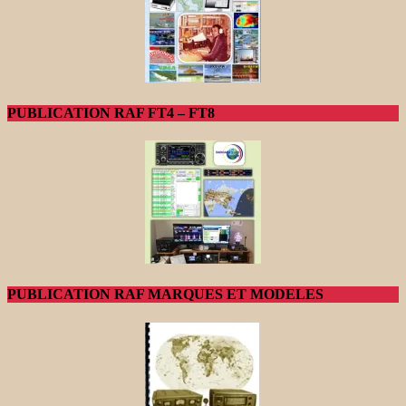
PUBLICATION RAF FT4 – FT8
PUBLICATION RAF MARQUES ET MODELES