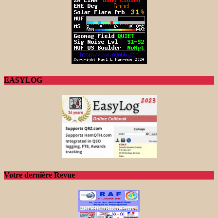
EASYLOG
Votre dernière Revue