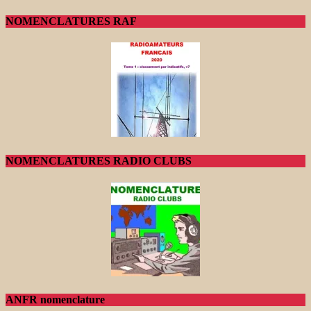
NOMENCLATURES RAF
NOMENCLATURES RADIO CLUBS
ANFR nomenclature