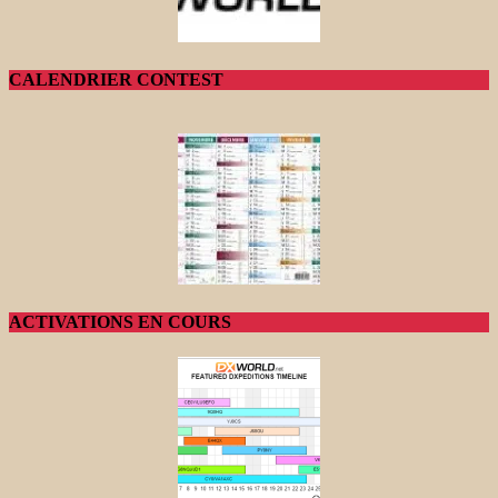
CALENDRIER CONTEST
ACTIVATIONS EN COURS