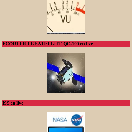
ECOUTER LE SATELLITE QO-100 en live
ISS en live