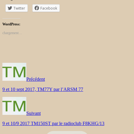
Twitter
Facebook
WordPress:
chargement…
Précédent
9 et 10 sept 2017, TM77Y par l’ARSM 77
Suivant
9 et 10/9 2017 TM150ST par le radioclub F8KHG/13