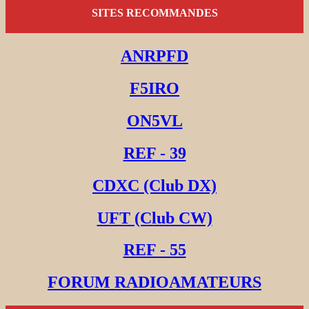
SITES RECOMMANDES
ANRPFD
F5IRO
ON5VL
REF - 39
CDXC (Club DX)
UFT (Club CW)
REF - 55
FORUM RADIOAMATEURS