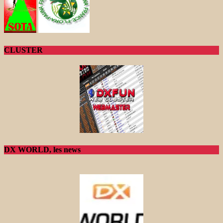
CLUSTER
DX WORLD, les news