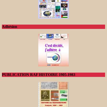
Adhésion
PUBLICATION RAF HISTOIRE 1905-1983