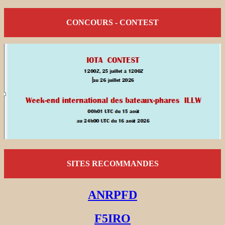
CONCOURS - CONTEST
SITES RECOMMANDES
ANRPFD
F5IRO