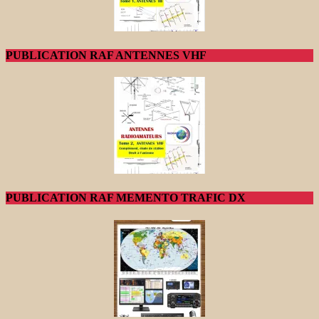
PUBLICATION RAF ANTENNES VHF
PUBLICATION RAF MEMENTO TRAFIC DX