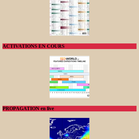
ACTIVATIONS EN COURS
PROPAGATION en live