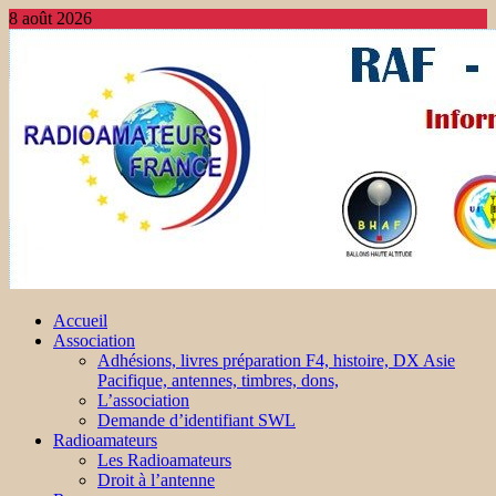
8 août 2026
Accueil
Association
Adhésions, livres préparation F4, histoire, DX Asie
Pacifique, antennes, timbres, dons,
L’association
Demande d’identifiant SWL
Radioamateurs
Les Radioamateurs
Droit à l’antenne