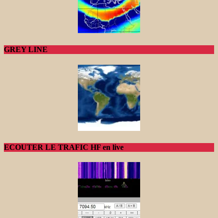
GREY LINE
ECOUTER LE TRAFIC HF en live