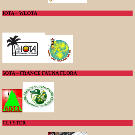
IOTA – WLOTA
SOTA – FRANCE FAUNA FLORA
CLUSTER