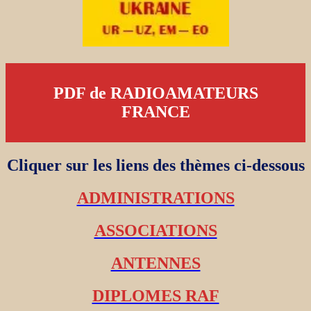
PDF de RADIOAMATEURS
FRANCE
Cliquer sur les liens des thèmes ci-dessous
ADMINISTRATIONS
ASSOCIATIONS
ANTENNES
DIPLOMES RAF