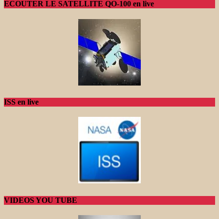
ECOUTER LE SATELLITE QO-100 en live
ISS en live
VIDEOS YOU TUBE