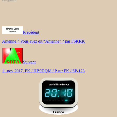
chargement…
Précédent
Antenne ? Vous avez dit “Antenne” ? par F6KRK
Suivant
11 nov 2017, FK / HB9DQM / P sur FK / SP-123