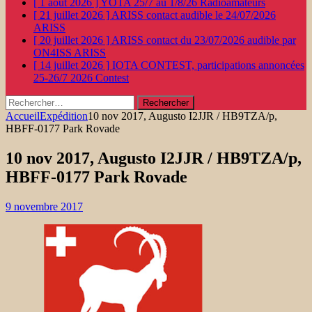
[ 1 août 2026 ]
YOTA 25/7 au 1/8/26
Radioamateurs
[ 21 juillet 2026 ]
ARISS contact audible le 24/07/2026
ARISS
[ 20 juillet 2026 ]
ARISS contact du 23/07/2026 audible par
ON4ISS
ARISS
[ 14 juillet 2026 ]
IOTA CONTEST, participations annoncées
25-26/7 2026
Contest
Rechercher :
Accueil
Expédition
10 nov 2017, Augusto I2JJR / HB9TZA/p,
HBFF-0177 Park Rovade
10 nov 2017, Augusto I2JJR / HB9TZA/p,
HBFF-0177 Park Rovade
9 novembre 2017