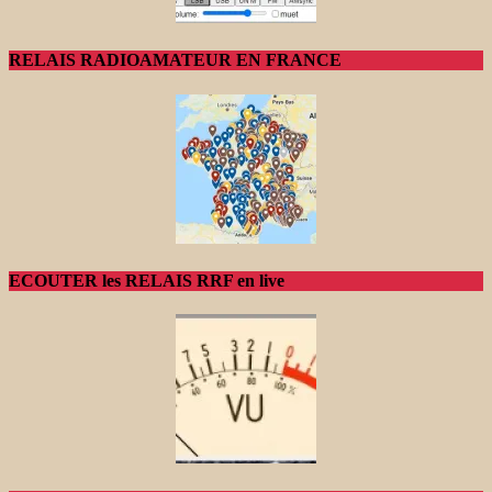
RELAIS RADIOAMATEUR EN FRANCE
ECOUTER les RELAIS RRF en live