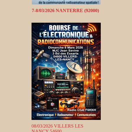
7-8/03/2026 NANTERRE (92000)
08/03/2026 VILLERS LES
NANCY 54600