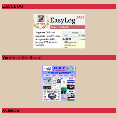
EASYLOG
Votre dernière Revue
Adhésion