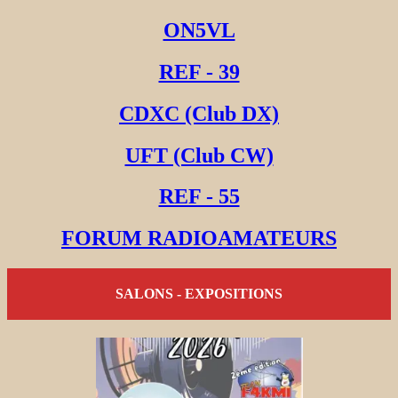
ON5VL
REF - 39
CDXC (Club DX)
UFT (Club CW)
REF - 55
FORUM RADIOAMATEURS
SALONS - EXPOSITIONS