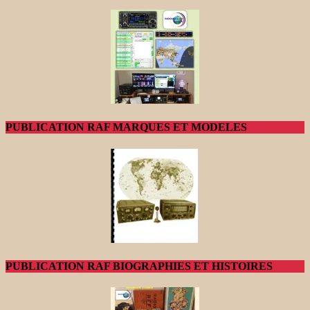
PUBLICATION RAF MARQUES ET MODELES
PUBLICATION RAF BIOGRAPHIES ET HISTOIRES