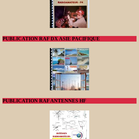
PUBLICATION RAF DX ASIE PACIFIQUE
PUBLICATION RAF ANTENNES HF