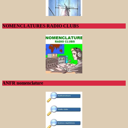
NOMENCLATURES RADIO CLUBS
ANFR nomenclature