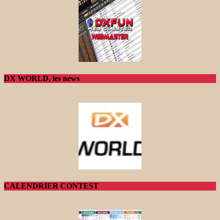
DX WORLD, les news
CALENDRIER CONTEST