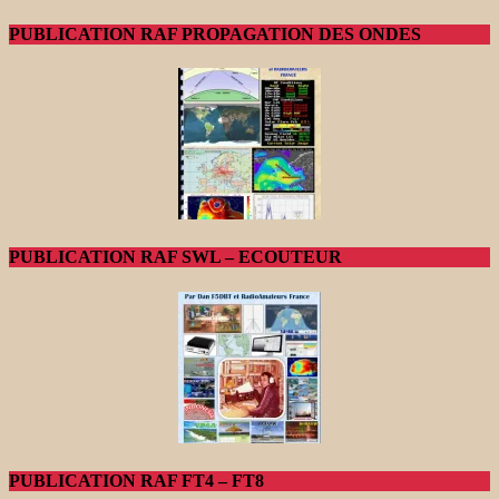
PUBLICATION RAF PROPAGATION DES ONDES
PUBLICATION RAF SWL – ECOUTEUR
PUBLICATION RAF FT4 – FT8