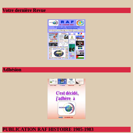
Votre dernière Revue
Adhésion
PUBLICATION RAF HISTOIRE 1905-1983