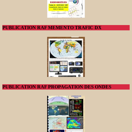
PUBLICATION RAF MEMENTO TRAFIC DX
PUBLICATION RAF PROPAGATION DES ONDES