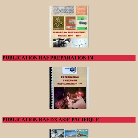
PUBLICATION RAF PREPARATION F4
PUBLICATION RAF DX ASIE PACIFIQUE