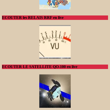
ECOUTER les RELAIS RRF en live
ECOUTER LE SATELLITE QO-100 en live