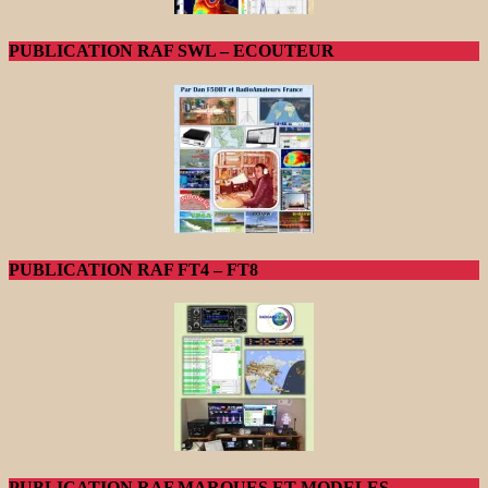
PUBLICATION RAF SWL – ECOUTEUR
PUBLICATION RAF FT4 – FT8
PUBLICATION RAF MARQUES ET MODELES