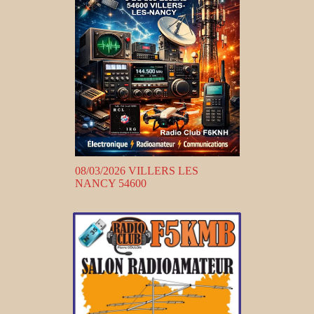
08/03/2026 VILLERS LES
NANCY 54600