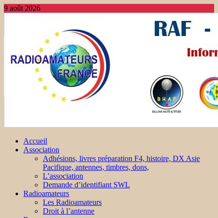
9 août 2026
Accueil
Association
Adhésions, livres préparation F4, histoire, DX Asie
Pacifique, antennes, timbres, dons,
L’association
Demande d’identifiant SWL
Radioamateurs
Les Radioamateurs
Droit à l’antenne