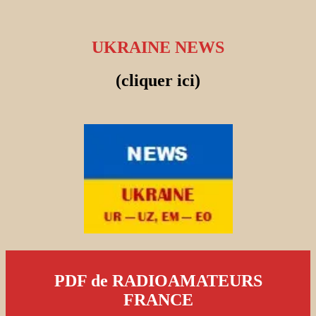
UKRAINE NEWS
(cliquer ici)
PDF de RADIOAMATEURS
FRANCE