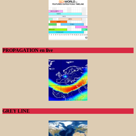
PROPAGATION en live
GREY LINE