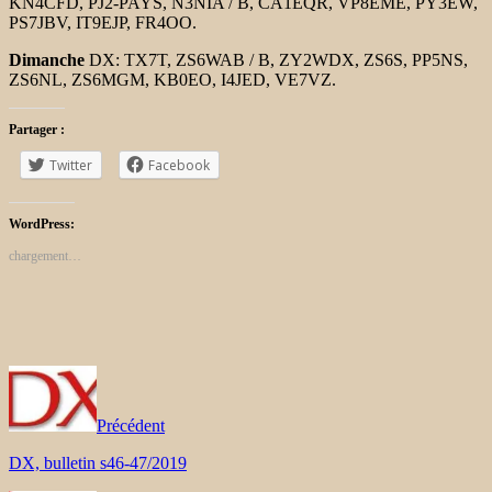
KN4CFD, PJ2-PAYS, N3NIA / B, CA1EQR, VP8EME, PY3EW,
PS7JBV, IT9EJP, FR4OO.
Dimanche
DX: TX7T, ZS6WAB / B, ZY2WDX, ZS6S, PP5NS,
ZS6NL, ZS6MGM, KB0EO, I4JED, VE7VZ.
Partager :
Twitter
Facebook
WordPress:
chargement…
Précédent
DX, bulletin s46-47/2019