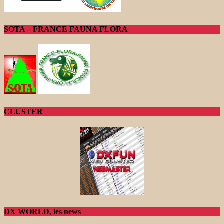
SOTA – FRANCE FAUNA FLORA
CLUSTER
DX WORLD, les news