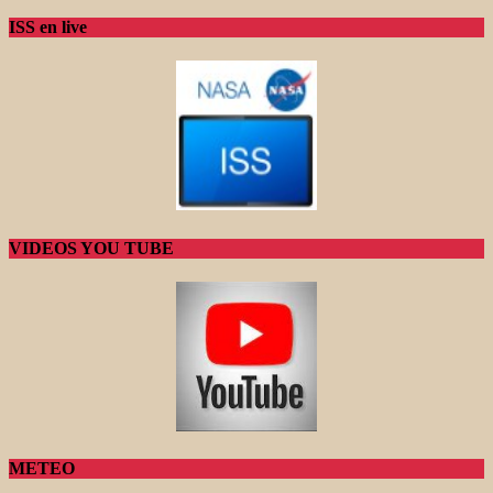
ISS en live
VIDEOS YOU TUBE
METEO