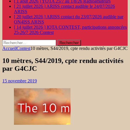
[ 1 août 2026 ]
YOTA 25/7 au 1/8/26
Radioamateurs
[ 21 juillet 2026 ]
ARISS contact audible le 24/07/2026
ARISS
[ 20 juillet 2026 ]
ARISS contact du 23/07/2026 audible par
ON4ISS
ARISS
[ 14 juillet 2026 ]
IOTA CONTEST, participations annoncées
25-26/7 2026
Contest
Rechercher :
Accueil
Contest
10 mètres, S44/2019, cpte rendu activités par G4CJC
10 mètres, S44/2019, cpte rendu activités
par G4CJC
15 novembre 2019