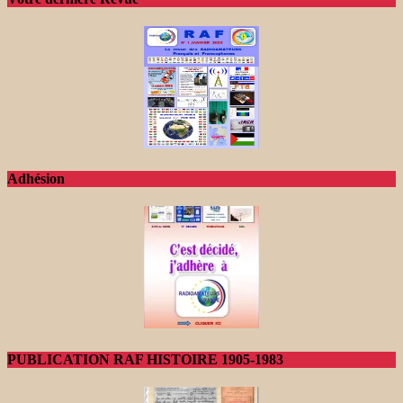
Adhésion
PUBLICATION RAF HISTOIRE 1905-1983