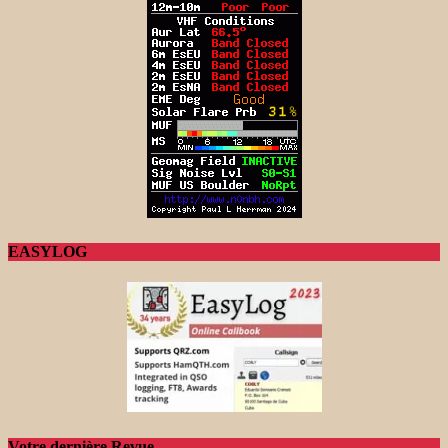
EASYLOG
Votre dernière Revue