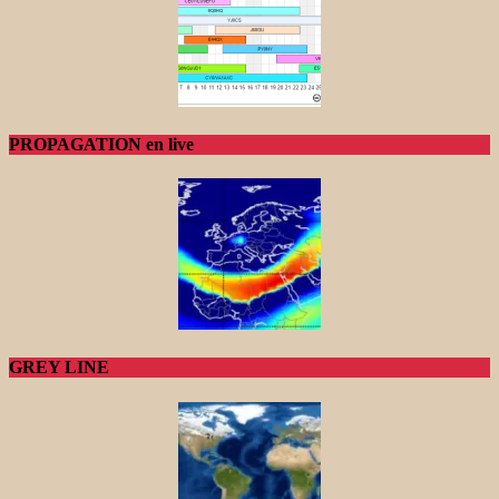
PROPAGATION en live
GREY LINE