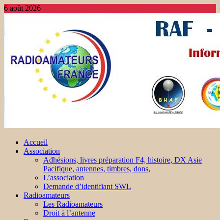
6 août 2026
Accueil
Association
Adhésions, livres préparation F4, histoire, DX Asie
Pacifique, antennes, timbres, dons,
L’association
Demande d’identifiant SWL
Radioamateurs
Les Radioamateurs
Droit à l’antenne