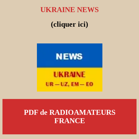
UKRAINE NEWS
(cliquer ici)
PDF de RADIOAMATEURS
FRANCE