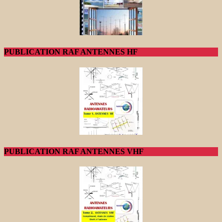
PUBLICATION RAF ANTENNES HF
PUBLICATION RAF ANTENNES VHF