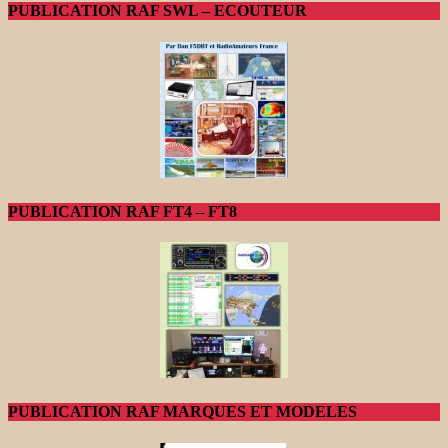
PUBLICATION RAF SWL – ECOUTEUR
PUBLICATION RAF FT4 – FT8
PUBLICATION RAF MARQUES ET MODELES