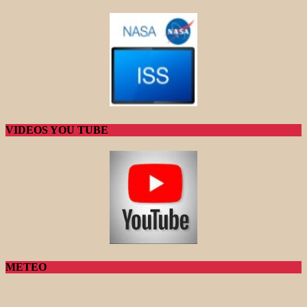
VIDEOS YOU TUBE
METEO