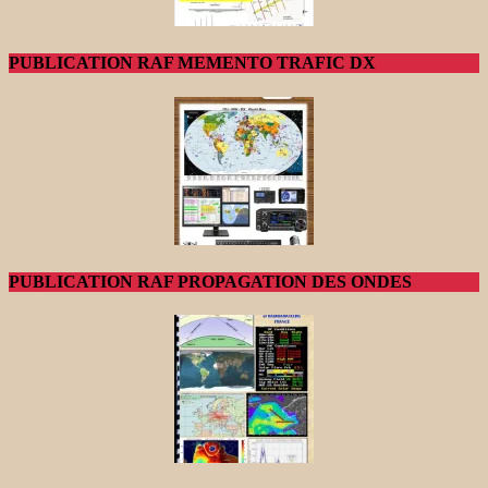
PUBLICATION RAF MEMENTO TRAFIC DX
PUBLICATION RAF PROPAGATION DES ONDES