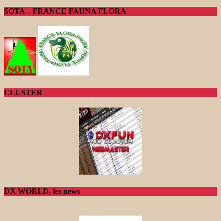
SOTA – FRANCE FAUNA FLORA
CLUSTER
DX WORLD, les news