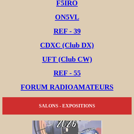
F5IRO
ON5VL
REF - 39
CDXC (Club DX)
UFT (Club CW)
REF - 55
FORUM RADIOAMATEURS
SALONS - EXPOSITIONS