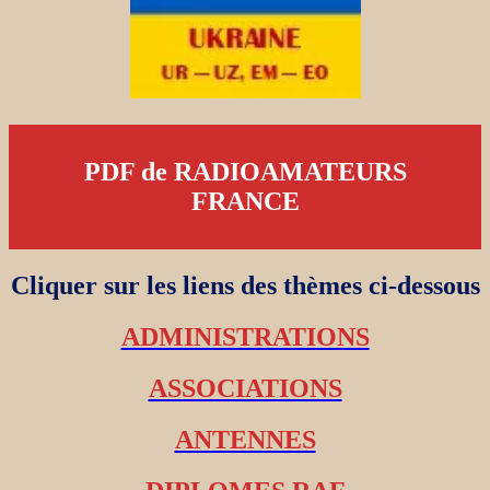
PDF de RADIOAMATEURS
FRANCE
Cliquer sur les liens des thèmes ci-dessous
ADMINISTRATIONS
ASSOCIATIONS
ANTENNES