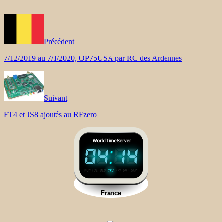
Précédent
7/12/2019 au 7/1/2020, OP75USA par RC des Ardennes
Suivant
FT4 et JS8 ajoutés au RFzero