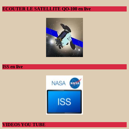
ECOUTER LE SATELLITE QO-100 en live
ISS en live
VIDEOS YOU TUBE