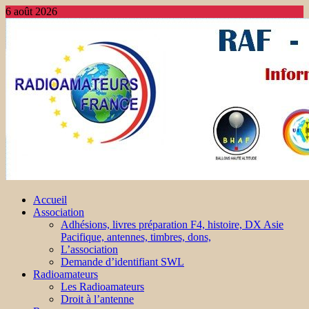
6 août 2026
Accueil
Association
Adhésions, livres préparation F4, histoire, DX Asie
Pacifique, antennes, timbres, dons,
L’association
Demande d’identifiant SWL
Radioamateurs
Les Radioamateurs
Droit à l’antenne