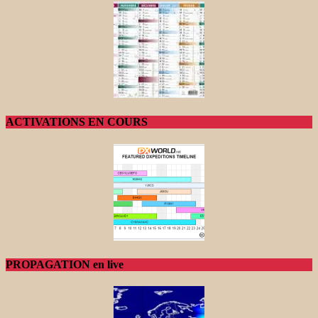
ACTIVATIONS EN COURS
PROPAGATION en live