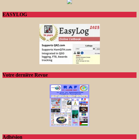
EASYLOG
Votre dernière Revue
Adhésion