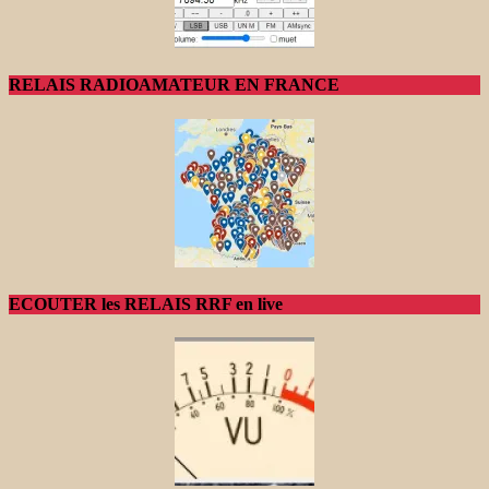
RELAIS RADIOAMATEUR EN FRANCE
ECOUTER les RELAIS RRF en live