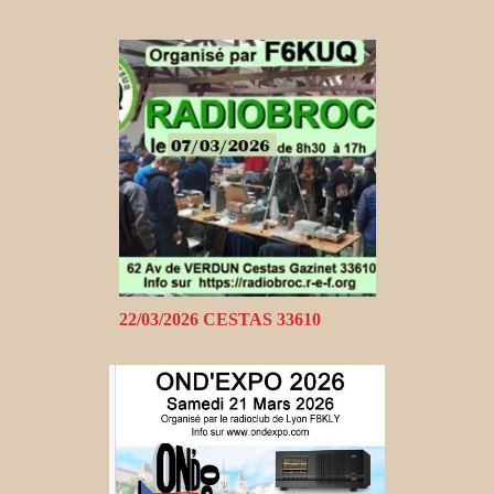
22/03/2026 CESTAS 33610