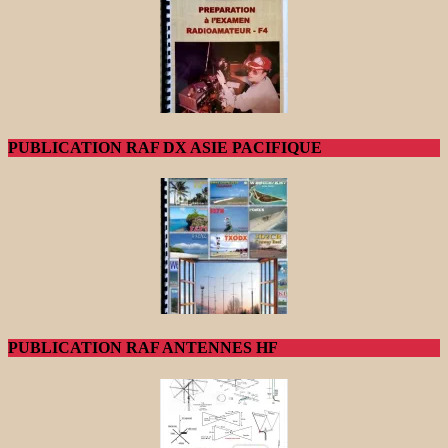
PUBLICATION RAF DX ASIE PACIFIQUE
PUBLICATION RAF ANTENNES HF