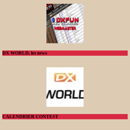
DX WORLD, les news
CALENDRIER CONTEST