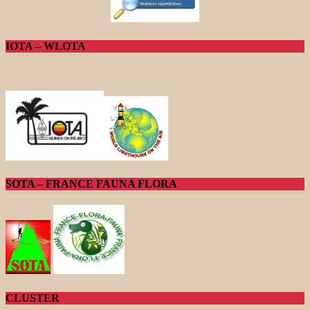
IOTA – WLOTA
SOTA – FRANCE FAUNA FLORA
CLUSTER