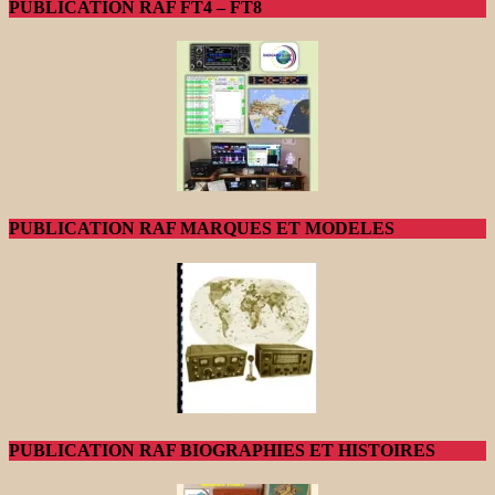
PUBLICATION RAF FT4 – FT8
PUBLICATION RAF MARQUES ET MODELES
PUBLICATION RAF BIOGRAPHIES ET HISTOIRES