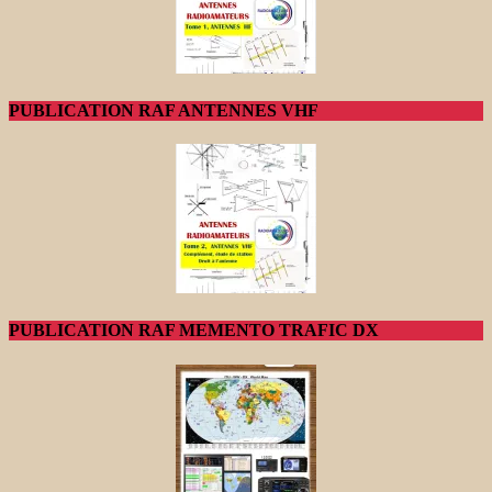
PUBLICATION RAF ANTENNES VHF
PUBLICATION RAF MEMENTO TRAFIC DX