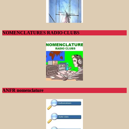
NOMENCLATURES RADIO CLUBS
ANFR nomenclature