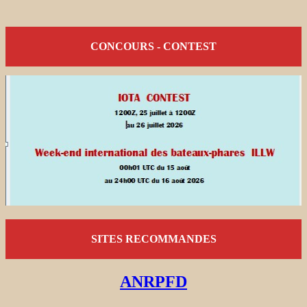
CONCOURS - CONTEST
SITES RECOMMANDES
ANRPFD