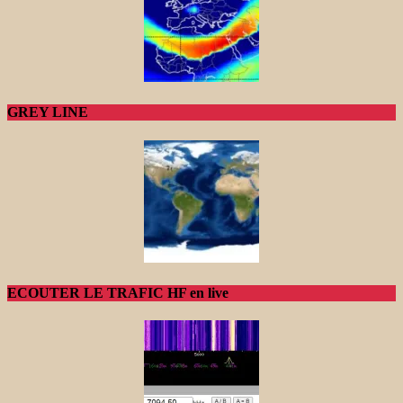
GREY LINE
ECOUTER LE TRAFIC HF en live