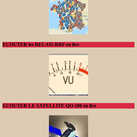
ECOUTER les RELAIS RRF en live
ECOUTER LE SATELLITE QO-100 en live