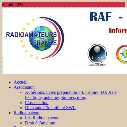
6 août 2026
Accueil
Association
Adhésions, livres préparation F4, histoire, DX Asie
Pacifique, antennes, timbres, dons,
L’association
Demande d’identifiant SWL
Radioamateurs
Les Radioamateurs
Droit à l’antenne