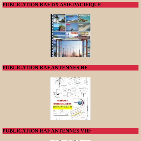
PUBLICATION RAF DX ASIE PACIFIQUE
PUBLICATION RAF ANTENNES HF
PUBLICATION RAF ANTENNES VHF