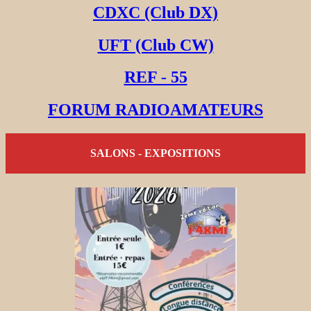
CDXC (Club DX)
UFT (Club CW)
REF - 55
FORUM RADIOAMATEURS
SALONS - EXPOSITIONS