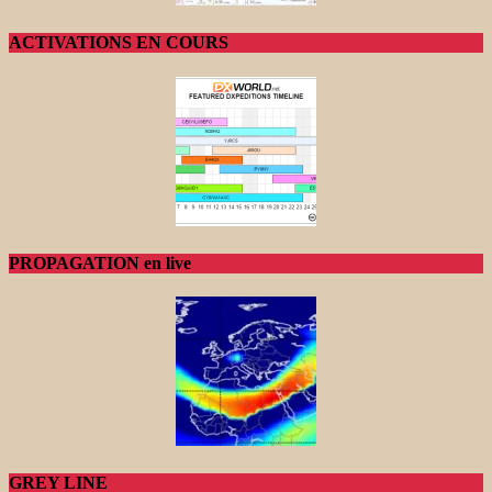
ACTIVATIONS EN COURS
PROPAGATION en live
GREY LINE