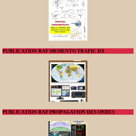
PUBLICATION RAF MEMENTO TRAFIC DX
PUBLICATION RAF PROPAGATION DES ONDES