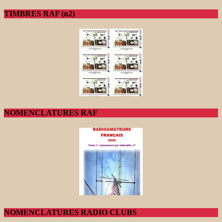
TIMBRES RAF (n2)
NOMENCLATURES RAF
NOMENCLATURES RADIO CLUBS