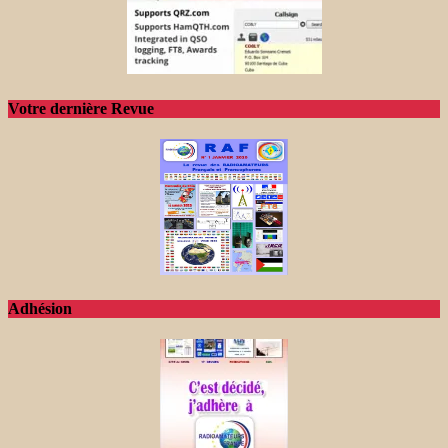
Votre dernière Revue
Adhésion