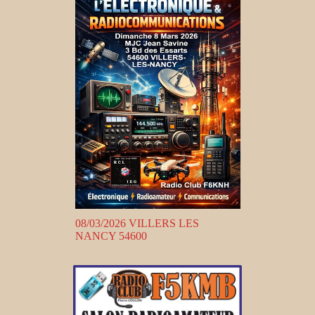
08/03/2026 VILLERS LES
NANCY 54600