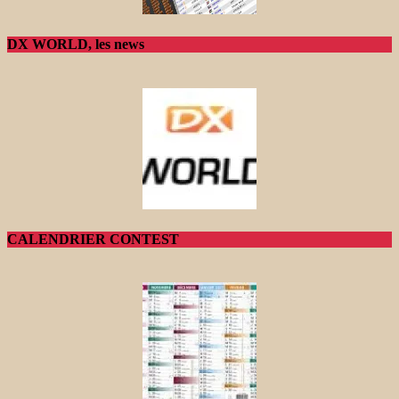
DX WORLD, les news
CALENDRIER CONTEST