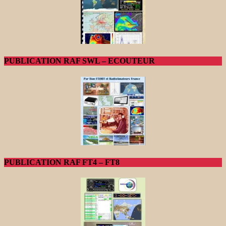
PUBLICATION RAF SWL – ECOUTEUR
PUBLICATION RAF FT4 – FT8