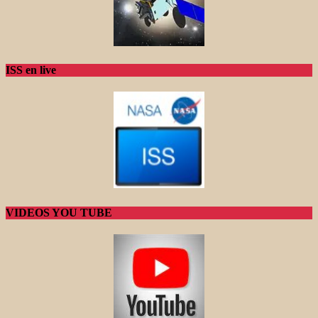
ISS en live
VIDEOS YOU TUBE