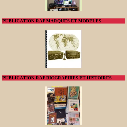
PUBLICATION RAF MARQUES ET MODELES
PUBLICATION RAF BIOGRAPHIES ET HISTOIRES