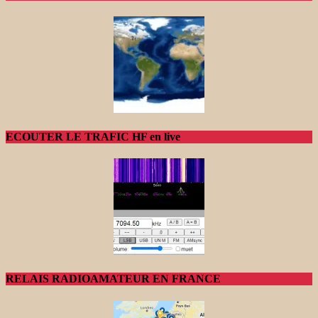
ECOUTER LE TRAFIC HF en live
RELAIS RADIOAMATEUR EN FRANCE