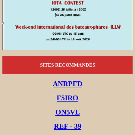
SITES RECOMMANDES
ANRPFD
F5IRO
ON5VL
REF - 39