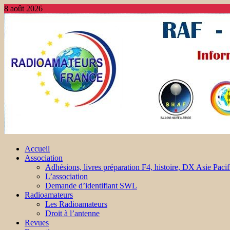
8 août 2026
Accueil
Association
Adhésions, livres préparation F4, histoire, DX Asie Pacif
L’association
Demande d’identifiant SWL
Radioamateurs
Les Radioamateurs
Droit à l’antenne
Revues