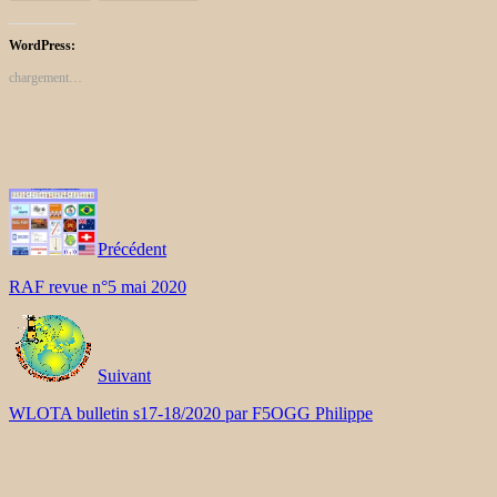
WordPress:
chargement…
Précédent
RAF revue n°5 mai 2020
Suivant
WLOTA bulletin s17-18/2020 par F5OGG Philippe