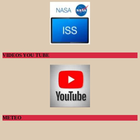
VIDEOS YOU TUBE
METEO