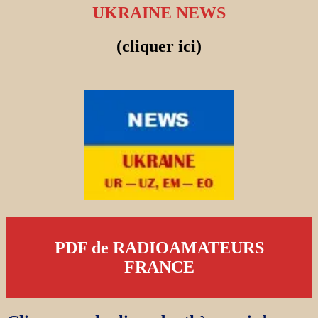
UKRAINE NEWS
(cliquer ici)
PDF de RADIOAMATEURS
FRANCE