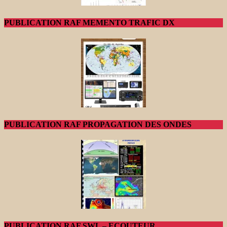
PUBLICATION RAF MEMENTO TRAFIC DX
PUBLICATION RAF PROPAGATION DES ONDES
PUBLICATION RAF SWL – ECOUTEUR