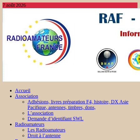
7 août 2026
Accueil
Association
Adhésions, livres préparation F4, histoire, DX Asie
Pacifique, antennes, timbres, dons,
L’association
Demande d’identifiant SWL
Radioamateurs
Les Radioamateurs
Droit à l’antenne