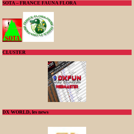
SOTA – FRANCE FAUNA FLORA
CLUSTER
DX WORLD, les news