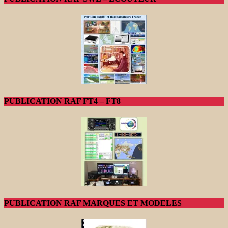
PUBLICATION RAF FT4 – FT8
PUBLICATION RAF MARQUES ET MODELES