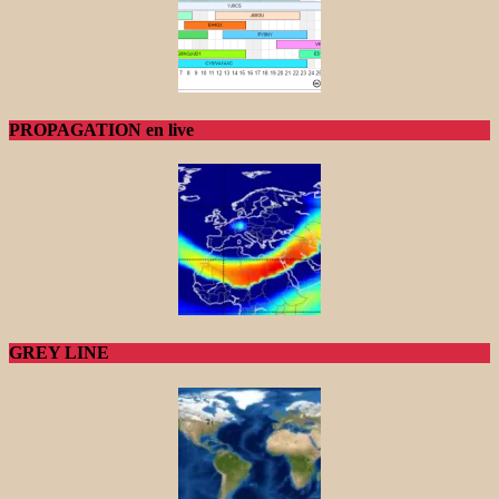
PROPAGATION en live
GREY LINE