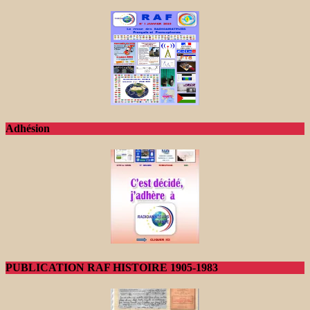
Adhésion
PUBLICATION RAF HISTOIRE 1905-1983