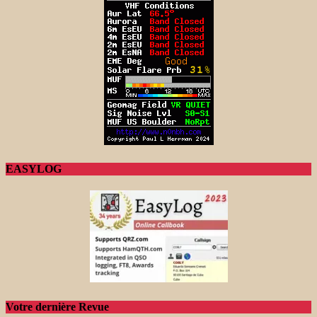
EASYLOG
Votre dernière Revue