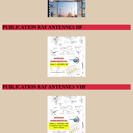
PUBLICATION RAF ANTENNES HF
PUBLICATION RAF ANTENNES VHF