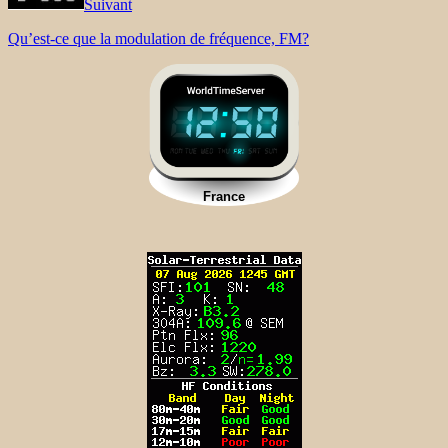
Suivant
Qu’est-ce que la modulation de fréquence, FM?