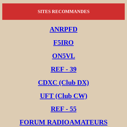
SITES RECOMMANDES
ANRPFD
F5IRO
ON5VL
REF - 39
CDXC (Club DX)
UFT (Club CW)
REF - 55
FORUM RADIOAMATEURS