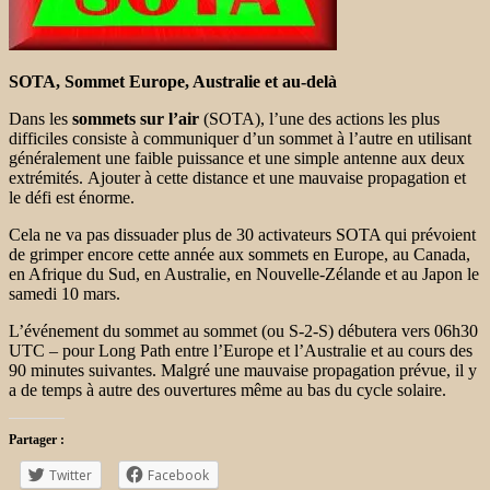
SOTA, Sommet Europe, Australie et au-delà
Dans les
sommets sur l’air
(SOTA), l’une des actions les plus
difficiles consiste à communiquer d’un sommet à l’autre en utilisant
généralement une faible puissance et une simple antenne aux deux
extrémités. Ajouter à cette distance et une mauvaise propagation et
le défi est énorme.
Cela ne va pas dissuader plus de 30 activateurs SOTA qui prévoient
de grimper encore cette année aux sommets en Europe, au Canada,
en Afrique du Sud, en Australie, en Nouvelle-Zélande et au Japon le
samedi 10 mars.
L’événement du sommet au sommet (ou S-2-S) débutera vers 06h30
UTC – pour Long Path entre l’Europe et l’Australie et au cours des
90 minutes suivantes. Malgré une mauvaise propagation prévue, il y
a de temps à autre des ouvertures même au bas du cycle solaire.
Partager :
Twitter
Facebook