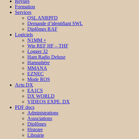
Revues
Formation
Services
QSL ANRPFD
Demande d’identifiant SWL
Diplômes RAF
Logiciels
N1MM +
Win REF HF – THF
Logger 32
Ham Radio Deluxe
Hamsphère
MMANA
EZNEC
Mode ROS
Actu DX
EA1CS
DX WORLD
VIDEOS EXPE. DX
PDF docs
Administrations
Associations
Diplômes
Histoire
Librairie