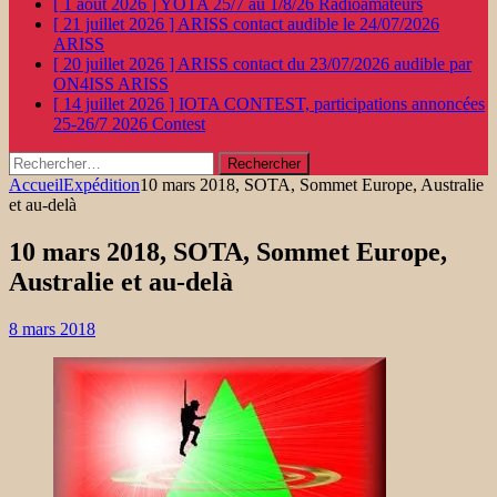
[ 1 août 2026 ]
YOTA 25/7 au 1/8/26
Radioamateurs
[ 21 juillet 2026 ]
ARISS contact audible le 24/07/2026
ARISS
[ 20 juillet 2026 ]
ARISS contact du 23/07/2026 audible par
ON4ISS
ARISS
[ 14 juillet 2026 ]
IOTA CONTEST, participations annoncées
25-26/7 2026
Contest
Rechercher :
Accueil
Expédition
10 mars 2018, SOTA, Sommet Europe, Australie
et au-delà
10 mars 2018, SOTA, Sommet Europe,
Australie et au-delà
8 mars 2018