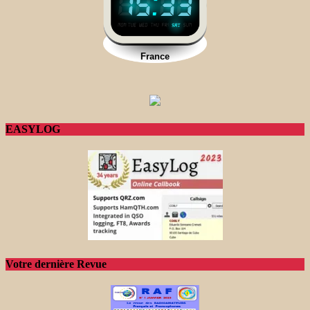
EASYLOG
Votre dernière Revue