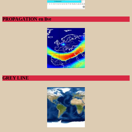
PROPAGATION en live
GREY LINE