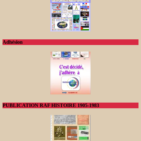
Adhésion
PUBLICATION RAF HISTOIRE 1905-1983