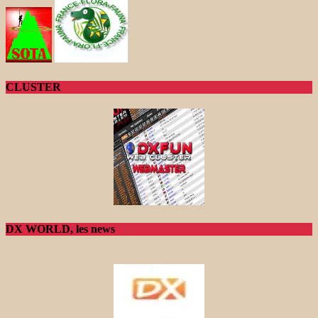
CLUSTER
DX WORLD, les news