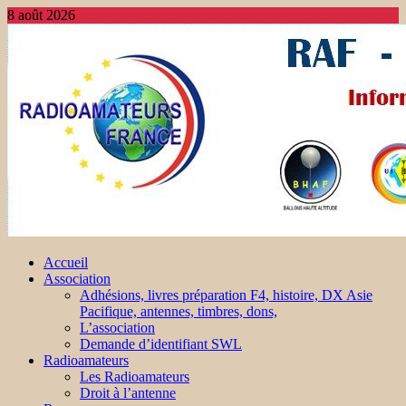
8 août 2026
Accueil
Association
Adhésions, livres préparation F4, histoire, DX Asie
Pacifique, antennes, timbres, dons,
L’association
Demande d’identifiant SWL
Radioamateurs
Les Radioamateurs
Droit à l’antenne