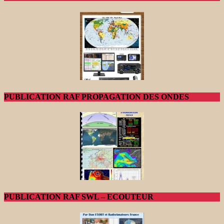
PUBLICATION RAF PROPAGATION DES ONDES
PUBLICATION RAF SWL – ECOUTEUR