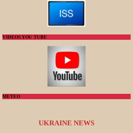
VIDEOS YOU TUBE
METEO
UKRAINE NEWS