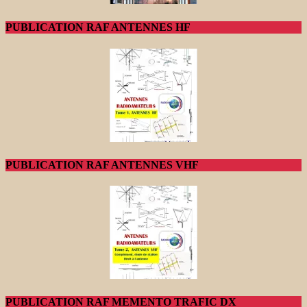
PUBLICATION RAF ANTENNES HF
PUBLICATION RAF ANTENNES VHF
PUBLICATION RAF MEMENTO TRAFIC DX