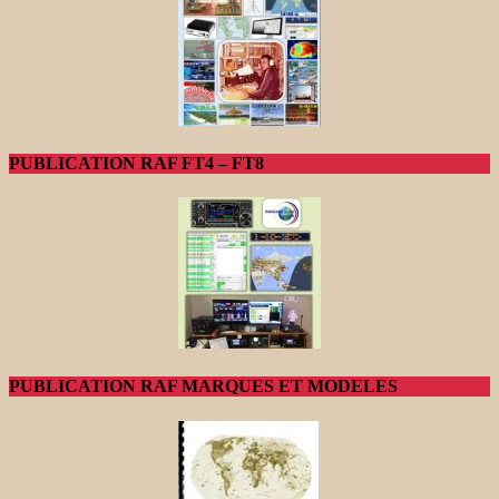
PUBLICATION RAF FT4 – FT8
PUBLICATION RAF MARQUES ET MODELES