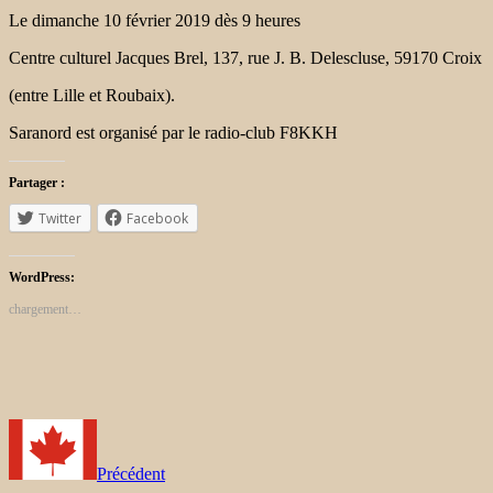
Le dimanche 10 février 2019 dès 9 heures
Centre culturel Jacques Brel, 137, rue J. B. Delescluse, 59170 Croix
(entre Lille et Roubaix).
Saranord est organisé par le radio-club F8KKH
Partager :
Twitter
Facebook
WordPress:
chargement…
Précédent