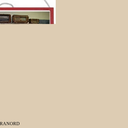
e SARANORD