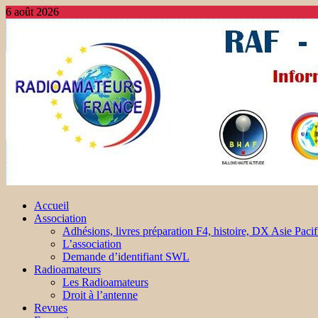
6 août 2026
Accueil
Association
Adhésions, livres préparation F4, histoire, DX Asie Pacif
L’association
Demande d’identifiant SWL
Radioamateurs
Les Radioamateurs
Droit à l’antenne
Revues