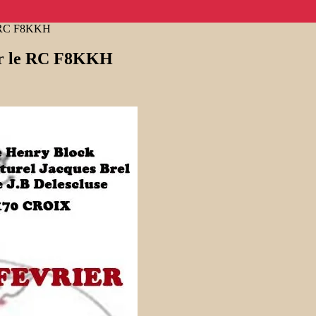
e RC F8KKH
ar le RC F8KKH