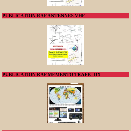
PUBLICATION RAF ANTENNES VHF
PUBLICATION RAF MEMENTO TRAFIC DX