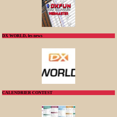
DX WORLD, les news
CALENDRIER CONTEST