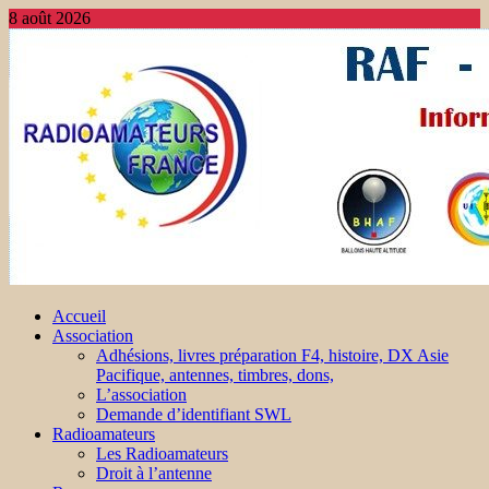
8 août 2026
Accueil
Association
Adhésions, livres préparation F4, histoire, DX Asie
Pacifique, antennes, timbres, dons,
L’association
Demande d’identifiant SWL
Radioamateurs
Les Radioamateurs
Droit à l’antenne