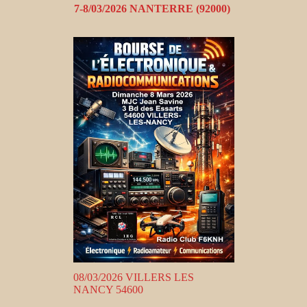
7-8/03/2026 NANTERRE (92000)
08/03/2026 VILLERS LES
NANCY 54600