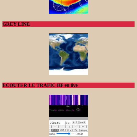
GREY LINE
ECOUTER LE TRAFIC HF en live