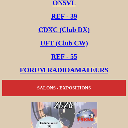
ON5VL
REF - 39
CDXC (Club DX)
UFT (Club CW)
REF - 55
FORUM RADIOAMATEURS
SALONS - EXPOSITIONS