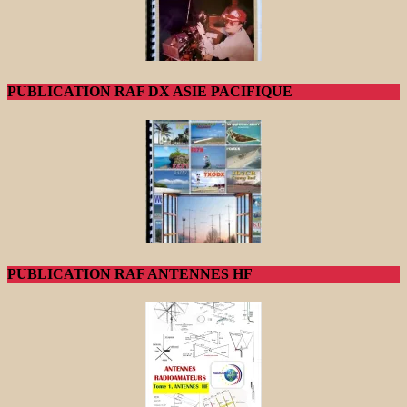
PUBLICATION RAF DX ASIE PACIFIQUE
PUBLICATION RAF ANTENNES HF