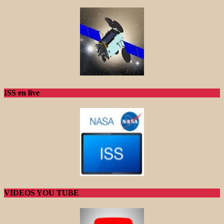
ISS en live
VIDEOS YOU TUBE