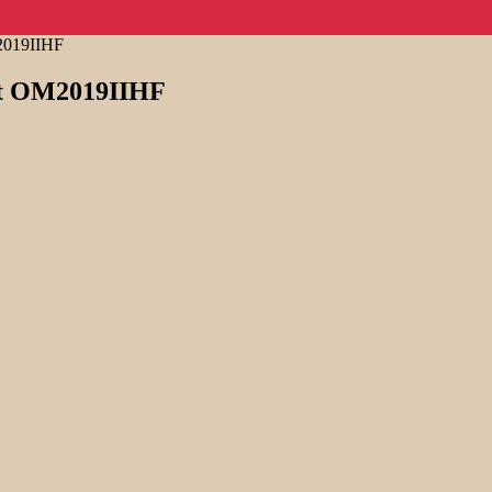
2019IIHF
et OM2019IIHF