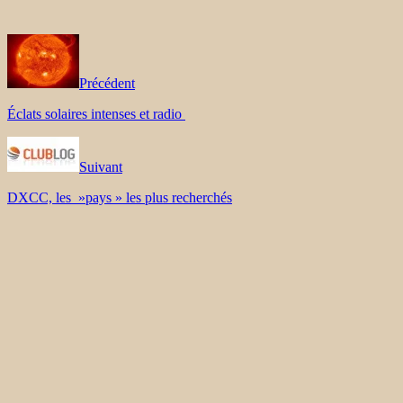
Précédent
Éclats solaires intenses et radio
Suivant
DXCC, les »pays » les plus recherchés