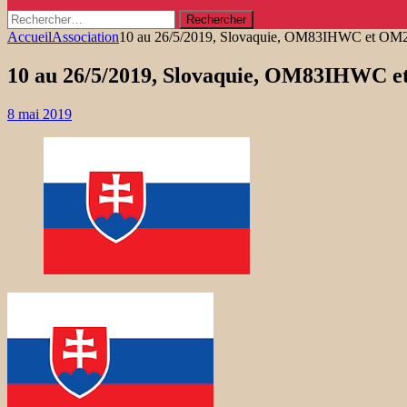
Rechercher :
Accueil
Association
10 au 26/5/2019, Slovaquie, OM83IHWC et OM
10 au 26/5/2019, Slovaquie, OM83IHWC 
8 mai 2019