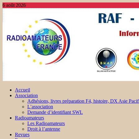
6 août 2026
Accueil
Association
Adhésions, livres préparation F4, histoire, DX Asie Pacif
L’association
Demande d’identifiant SWL
Radioamateurs
Les Radioamateurs
Droit à l’antenne
Revues