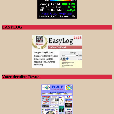
EASYLOG
Votre dernière Revue