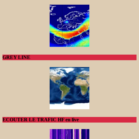
GREY LINE
ECOUTER LE TRAFIC HF en live