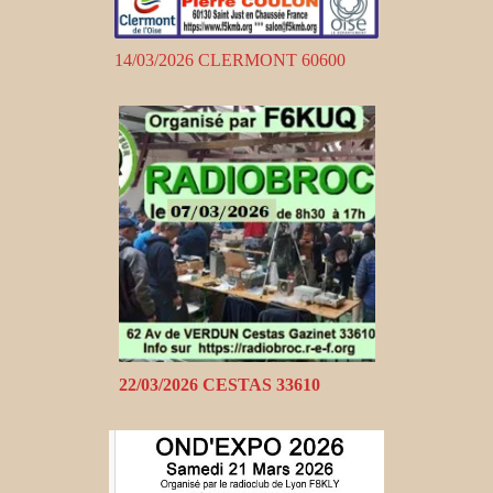
14/03/2026 CLERMONT 60600
22/03/2026 CESTAS 33610