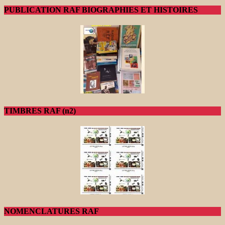
PUBLICATION RAF BIOGRAPHIES ET HISTOIRES
TIMBRES RAF (n2)
NOMENCLATURES RAF