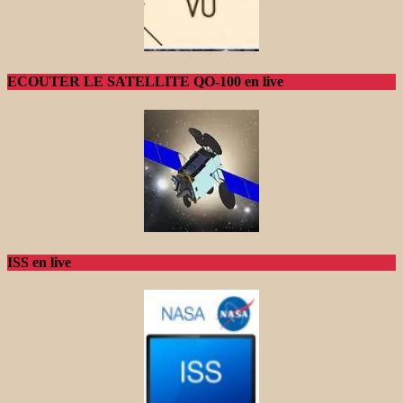
ECOUTER LE SATELLITE QO-100 en live
ISS en live