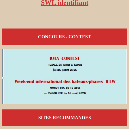
SWL identifiant
CONCOURS - CONTEST
SITES RECOMMANDES