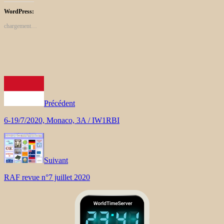
WordPress:
chargement…
Précédent
6-19/7/2020, Monaco, 3A / IW1RBI
Suivant
RAF revue n°7 juillet 2020