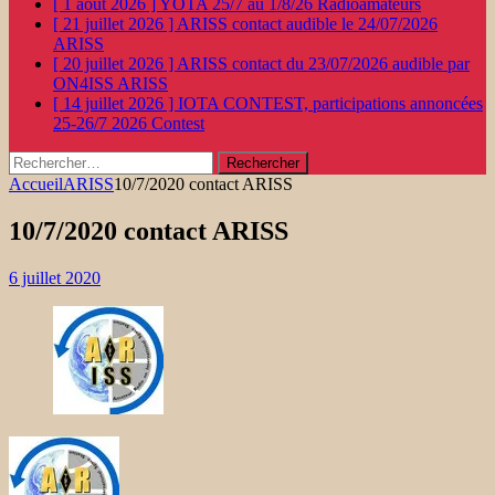
[ 1 août 2026 ]
YOTA 25/7 au 1/8/26
Radioamateurs
[ 21 juillet 2026 ]
ARISS contact audible le 24/07/2026
ARISS
[ 20 juillet 2026 ]
ARISS contact du 23/07/2026 audible par
ON4ISS
ARISS
[ 14 juillet 2026 ]
IOTA CONTEST, participations annoncées
25-26/7 2026
Contest
Rechercher :
Accueil
ARISS
10/7/2020 contact ARISS
10/7/2020 contact ARISS
6 juillet 2020