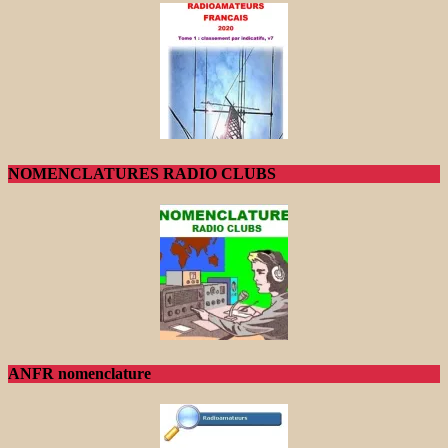
NOMENCLATURES RADIO CLUBS
ANFR nomenclature