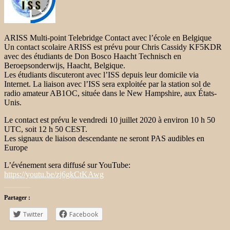
ARISS Multi-point Telebridge Contact avec l’école en Belgique
Un contact scolaire ARISS est prévu pour Chris Cassidy KF5KDR
avec des étudiants de Don Bosco Haacht Technisch en
Beroepsonderwijs, Haacht, Belgique.
Les étudiants discuteront avec l’ISS depuis leur domicile via
Internet. La liaison avec l’ISS sera exploitée par la station sol de
radio amateur AB1OC, située dans le New Hampshire, aux États-
Unis.
Le contact est prévu le vendredi 10 juillet 2020 à environ 10 h 50
UTC, soit 12 h 50 CEST.
Les signaux de liaison descendante ne seront PAS audibles en
Europe
L’événement sera diffusé sur YouTube:
https://youtu.be/zj6gkCtKAwg
Partager :
Twitter
Facebook