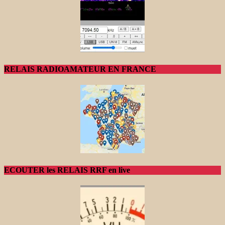
RELAIS RADIOAMATEUR EN FRANCE
ECOUTER les RELAIS RRF en live