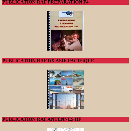
PUBLICATION RAF PREPARATION F4
PUBLICATION RAF DX ASIE PACIFIQUE
PUBLICATION RAF ANTENNES HF