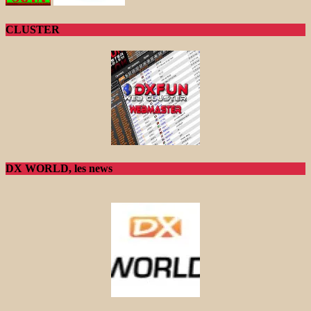
CLUSTER
DX WORLD, les news