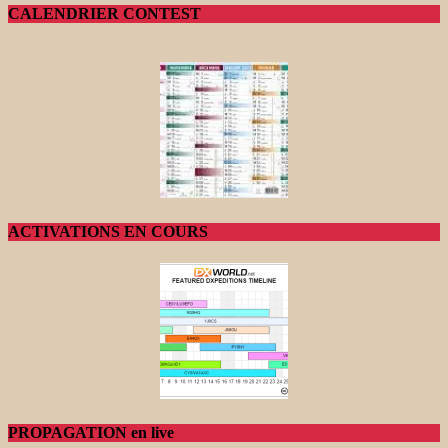
CALENDRIER CONTEST
ACTIVATIONS EN COURS
PROPAGATION en live