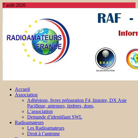
7 août 2026
Accueil
Association
Adhésions, livres préparation F4, histoire, DX Asie
Pacifique, antennes, timbres, dons,
L’association
Demande d’identifiant SWL
Radioamateurs
Les Radioamateurs
Droit à l’antenne