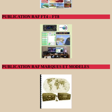
PUBLICATION RAF FT4 – FT8
PUBLICATION RAF MARQUES ET MODELES