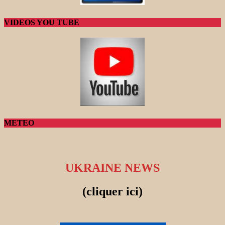
VIDEOS YOU TUBE
METEO
UKRAINE NEWS
(cliquer ici)