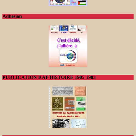
Adhésion
PUBLICATION RAF HISTOIRE 1905-1983