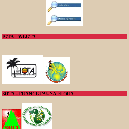
IOTA – WLOTA
SOTA – FRANCE FAUNA FLORA