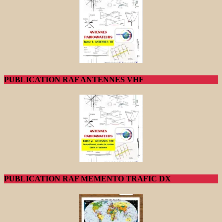
PUBLICATION RAF ANTENNES VHF
PUBLICATION RAF MEMENTO TRAFIC DX