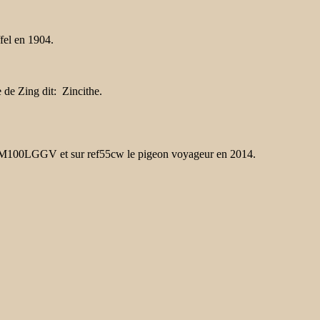
fel en 1904.
de Zing dit: Zincithe.
 TM100LGGV et sur ref55cw le pigeon voyageur en 2014.