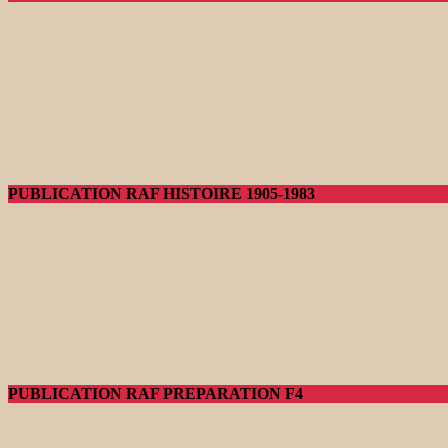
PUBLICATION RAF HISTOIRE 1905-1983
PUBLICATION RAF PREPARATION F4