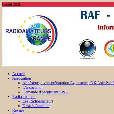
6 août 2026
Accueil
Association
Adhésions, livres préparation F4, histoire, DX Asie Pacif
L’association
Demande d’identifiant SWL
Radioamateurs
Les Radioamateurs
Droit à l’antenne
Revues