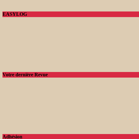
EASYLOG
Votre dernière Revue
Adhésion