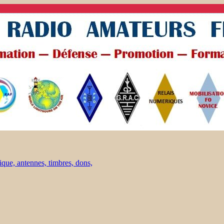
ique, antennes, timbres, dons,