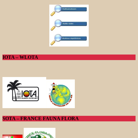
IOTA – WLOTA
SOTA – FRANCE FAUNA FLORA