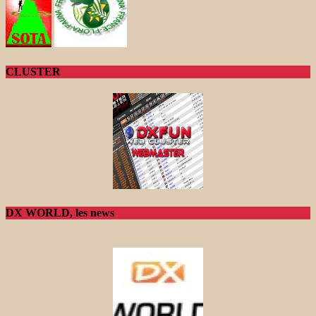
CLUSTER
DX WORLD, les news