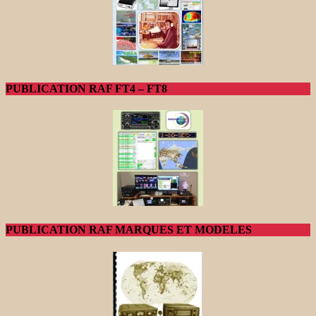
PUBLICATION RAF FT4 – FT8
PUBLICATION RAF MARQUES ET MODELES