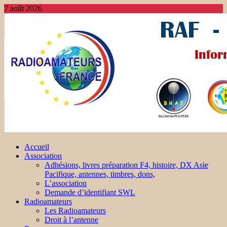
7 août 2026
Accueil
Association
Adhésions, livres préparation F4, histoire, DX Asie
Pacifique, antennes, timbres, dons,
L’association
Demande d’identifiant SWL
Radioamateurs
Les Radioamateurs
Droit à l’antenne