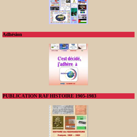
Adhésion
PUBLICATION RAF HISTOIRE 1905-1983