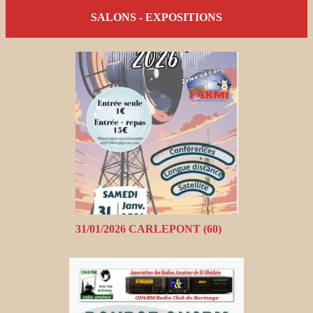
SALONS - EXPOSITIONS
31/01/2026 CARLEPONT (60)