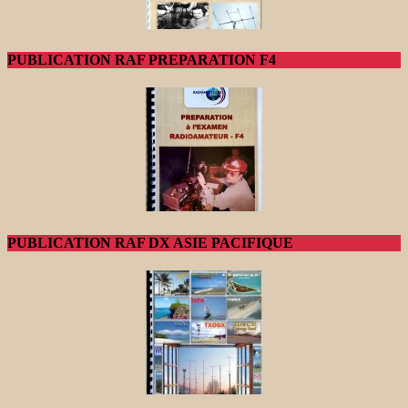
PUBLICATION RAF PREPARATION F4
PUBLICATION RAF DX ASIE PACIFIQUE