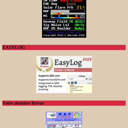
EASYLOG
Votre dernière Revue