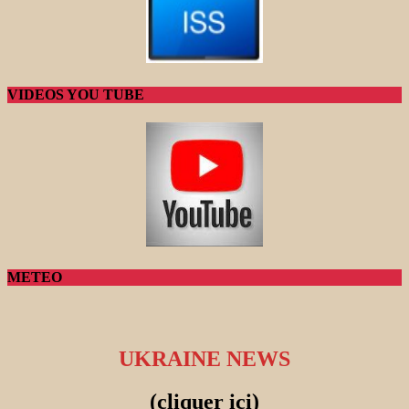
VIDEOS YOU TUBE
METEO
UKRAINE NEWS
(cliquer ici)