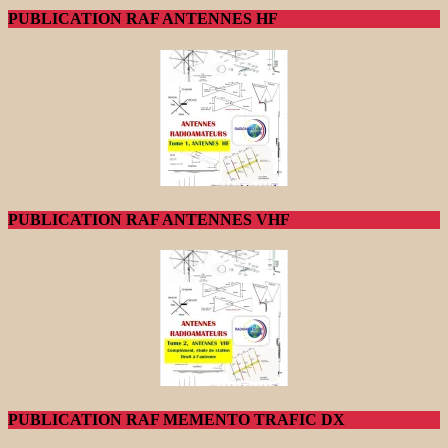
PUBLICATION RAF ANTENNES HF
PUBLICATION RAF ANTENNES VHF
PUBLICATION RAF MEMENTO TRAFIC DX