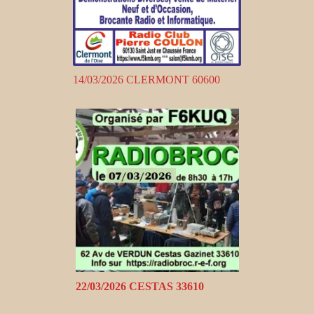
14/03/2026 CLERMONT 60600
22/03/2026 CESTAS 33610