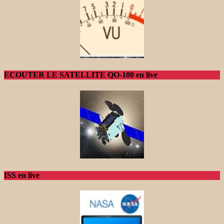
ECOUTER LE SATELLITE QO-100 en live
ISS en live