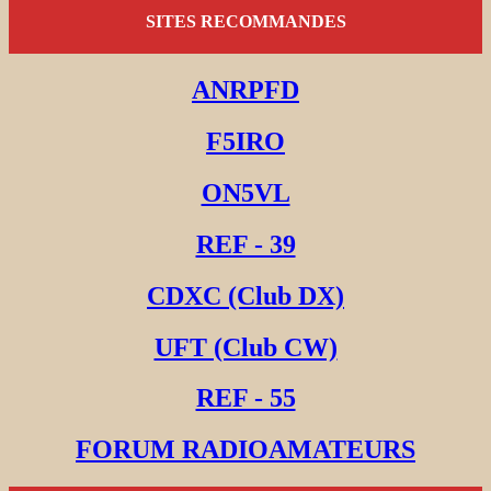
SITES RECOMMANDES
ANRPFD
F5IRO
ON5VL
REF - 39
CDXC (Club DX)
UFT (Club CW)
REF - 55
FORUM RADIOAMATEURS