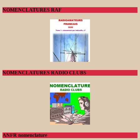
NOMENCLATURES RAF
NOMENCLATURES RADIO CLUBS
ANFR nomenclature