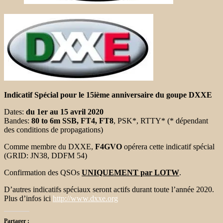
Indicatif Spécial pour le 15ième anniversaire du goupe DXXE
Dates:
du
1er au 15 avril 2020
Bandes:
80 to 6m SSB, FT4, FT8
, PSK*, RTTY* (* dépendant
des conditions de propagations)
Comme membre du DXXE,
F4GVO
opérera cette indicatif spécial
(GRID: JN38, DDFM 54)
Confirmation des QSOs
UNIQUEMENT par LOTW
.
D’autres indicatifs spéciaux seront actifs durant toute l’année 2020.
Plus d’infos ici
http://www.dxxe.org
Partager :