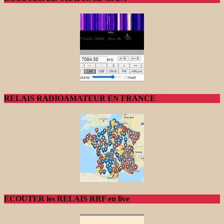
RELAIS RADIOAMATEUR EN FRANCE
ECOUTER les RELAIS RRF en live