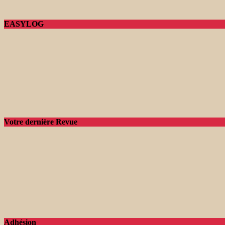
EASYLOG
Votre dernière Revue
Adhésion