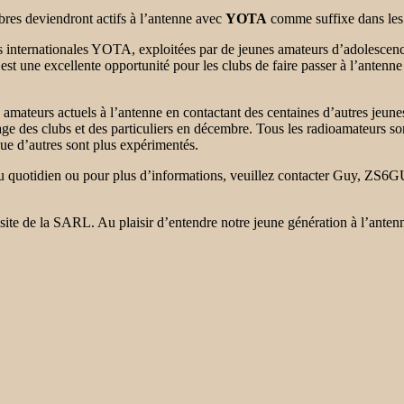
res deviendront actifs à l’antenne avec
YOTA
comme suffixe dans les 
internationales YOTA, exploitées par de jeunes amateurs d’adolescence
st une excellente opportunité pour les clubs de faire passer à l’antenne 
mateurs actuels à l’antenne en contactant des centaines d’autres jeune
ge des clubs et des particuliers en décembre. Tous les radioamateurs s
ue d’autres sont plus expérimentés.
 au quotidien ou pour plus d’informations, veuillez contacter Guy, ZS
le site de la SARL. Au plaisir d’entendre notre jeune génération à l’ante