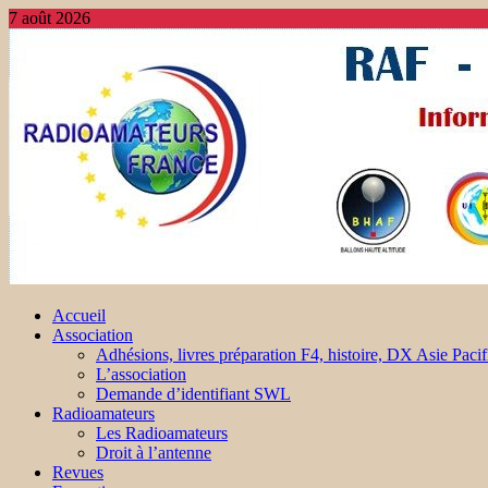
7 août 2026
Accueil
Association
Adhésions, livres préparation F4, histoire, DX Asie Pacif
L’association
Demande d’identifiant SWL
Radioamateurs
Les Radioamateurs
Droit à l’antenne
Revues