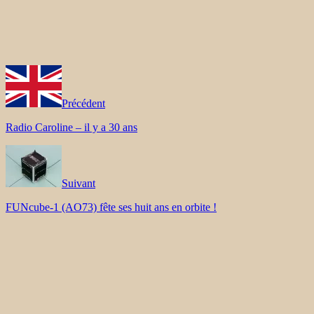
Précédent
Radio Caroline – il y a 30 ans
Suivant
FUNcube-1 (AO73) fête ses huit ans en orbite !