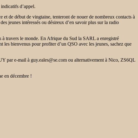
indicatifs d’appel.
 et de début de vingtaine, tenteront de nouer de nombreux contacts à
des jeunes intéressés ou désireux d’en savoir plus sur la radio
s à travers le monde. En Afrique du Sud la SARL a enregistré
ont les bienvenus pour profiter d’un QSO avec les jeunes, sachez que
6GUY par e-mail à guy.eales@se.com ou alternativement à Nico, ZS6QL
nne en décembre !