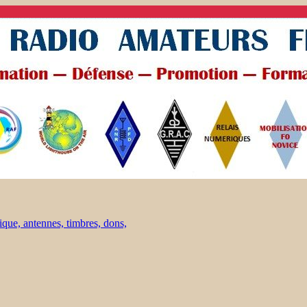
ique, antennes, timbres, dons,