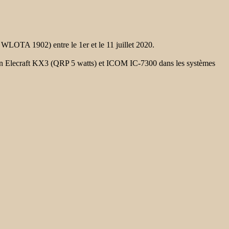
OTA 1902) entre le 1er et le 11 juillet 2020.
a un Elecraft KX3 (QRP 5 watts) et ICOM IC-7300 dans les systèmes