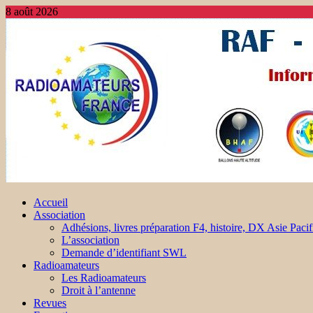
8 août 2026
Accueil
Association
Adhésions, livres préparation F4, histoire, DX Asie Pacif
L’association
Demande d’identifiant SWL
Radioamateurs
Les Radioamateurs
Droit à l’antenne
Revues