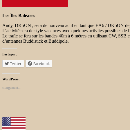
Les Îles Baléares
Andy, DK5ON , sera de nouveau actif en tant que EA6 / DK5ON depu
L’activité sera de style vacances avec quelques activités possibles 
Le trafic se fera sur les bandes 40m à 6 mètres en utilisant CW, SS
d’antennes Buddistick et Buddipole.
Partager :
Twitter
Facebook
WordPress:
chargement…