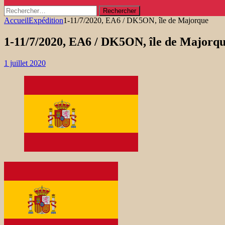
Rechercher :
Accueil
Expédition
1-11/7/2020, EA6 / DK5ON, île de Majorque
1-11/7/2020, EA6 / DK5ON, île de Majorq
1 juillet 2020